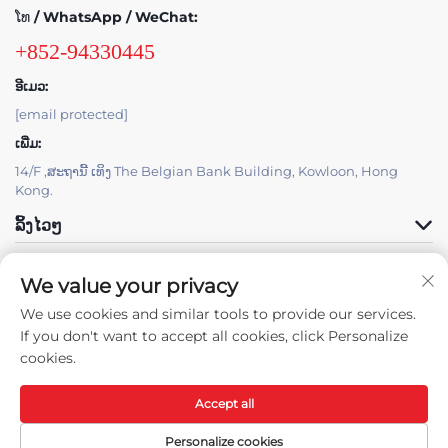
ໂທ / WhatsApp / WeChat:
+852-94330445
ອີເມວ:
[email protected]
ເພີ່ມ:
14/F ,ສະຖານີ້ ເທິງ The Belgian Bank Building, Kowloon, Hong
Kong.
ລິ້ງໄວໆ
ຜະລິດຕະພັນ
We value your privacy
We use cookies and similar tools to provide our services.
If you don't want to accept all cookies, click Personalize
cookies.
Accept all
ສິດຂອງການປະຕິບັດ © 2025 ຕາມທີ່ໄວໂດເຊີລີມິຕ. -
ນະໂຍບາຍຄວາມເປັນສ່ວນຕົວ
Personalize cookies