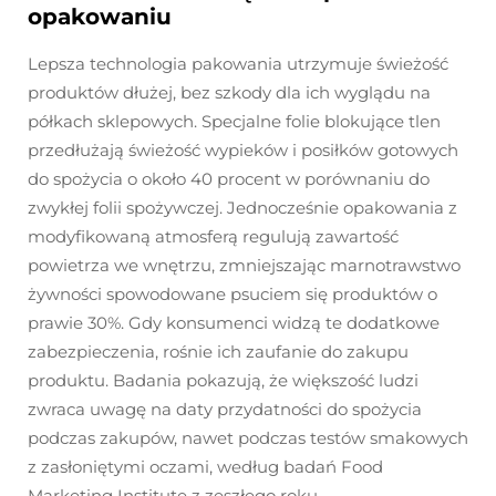
opakowaniu
Lepsza technologia pakowania utrzymuje świeżość
produktów dłużej, bez szkody dla ich wyglądu na
półkach sklepowych. Specjalne folie blokujące tlen
przedłużają świeżość wypieków i posiłków gotowych
do spożycia o około 40 procent w porównaniu do
zwykłej folii spożywczej. Jednocześnie opakowania z
modyfikowaną atmosferą regulują zawartość
powietrza we wnętrzu, zmniejszając marnotrawstwo
żywności spowodowane psuciem się produktów o
prawie 30%. Gdy konsumenci widzą te dodatkowe
zabezpieczenia, rośnie ich zaufanie do zakupu
produktu. Badania pokazują, że większość ludzi
zwraca uwagę na daty przydatności do spożycia
podczas zakupów, nawet podczas testów smakowych
z zasłoniętymi oczami, według badań Food
Marketing Institute z zeszłego roku.