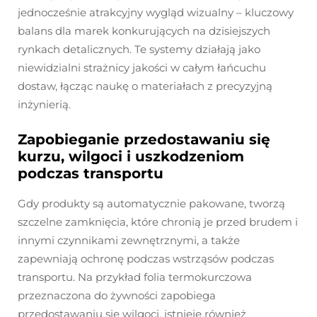
jednocześnie atrakcyjny wygląd wizualny – kluczowy
balans dla marek konkurujących na dzisiejszych
rynkach detalicznych. Te systemy działają jako
niewidzialni strażnicy jakości w całym łańcuchu
dostaw, łącząc naukę o materiałach z precyzyjną
inżynierią.
Zapobieganie przedostawaniu się
kurzu, wilgoci i uszkodzeniom
podczas transportu
Gdy produkty są automatycznie pakowane, tworzą
szczelne zamknięcia, które chronią je przed brudem i
innymi czynnikami zewnętrznymi, a także
zapewniają ochronę podczas wstrząsów podczas
transportu. Na przykład folia termokurczowa
przeznaczona do żywności zapobiega
przedostawaniu się wilgoci, istnieje również