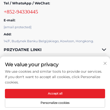
Tel / WhatsApp / WeChat:
+852-94330445
E-mail:
[email protected]
Add:
14/F, Budynek Banku Belgijskiego, Kowloon, Hongkong.
PRZYDATNE LINKI
PRODUKTY
We value your privacy
We use cookies and similar tools to provide our services.
If you don't want to accept all cookies, click Personalize
cookies.
Accept all
Prawa autorskie © 2025 Skyat Limited. -
Polityka prywatności
Personalize cookies
Strona Główna
Produkty
Skontaktuj się z
GÓRA