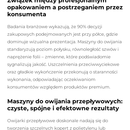
Związek między profesjonalnym
opakowaniem a postrzeganiem przez
konsumenta
Badania branżowe wykazują, że 90% decyzji
zakupowych podejmowanych jest przy półce, gdzie
dominuje wizualna prezentacja. Maszyny do owijania
standaryzują poziom połysku, równoległość szwów i
naprężenie folii – zmienne, które podświadomie
sygnalizują jakość. Uszczelnienia przeciwwyciekowe
oraz gładkie wykończenie przekonują o staranności
wykonania, odpowiadając oczekiwaniom
konsumentów względem produktów premium.
Maszyny do owijania przepływowych:
czyste, spójne i efektowne rezultaty
Owijarki przepływowe doskonale nadają się do
tworzenia szczelnych kopert z polietylenu lub