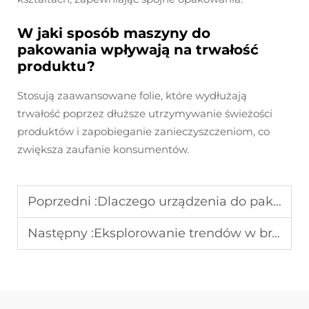
W jaki sposób maszyny do
pakowania wpływają na trwałość
produktu?
Stosują zaawansowane folie, które wydłużają
trwałość poprzez dłuższe utrzymywanie świeżości
produktów i zapobieganie zanieczyszczeniom, co
zwiększa zaufanie konsumentów.
Poprzedni :
Dlaczego urządzenia do pakowania są niezbędnikami dla produktów wysokiej klasy
Następny :
Eksplorowanie trendów w branży produktów zdrowotnych i rozwiązaniach opakowaniowych