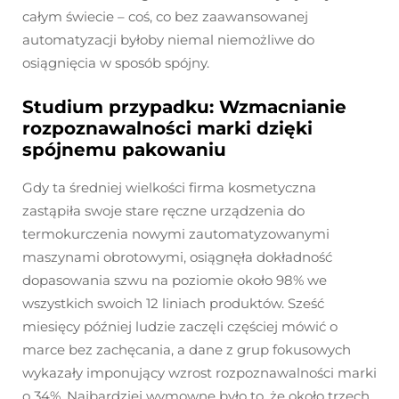
całym świecie – coś, co bez zaawansowanej
automatyzacji byłoby niemal niemożliwe do
osiągnięcia w sposób spójny.
Studium przypadku: Wzmacnianie
rozpoznawalności marki dzięki
spójnemu pakowaniu
Gdy ta średniej wielkości firma kosmetyczna
zastąpiła swoje stare ręczne urządzenia do
termokurczenia nowymi zautomatyzowanymi
maszynami obrotowymi, osiągnęła dokładność
dopasowania szwu na poziomie około 98% we
wszystkich swoich 12 liniach produktów. Sześć
miesięcy później ludzie zaczęli częściej mówić o
marce bez zachęcania, a dane z grup fokusowych
wykazały imponujący wzrost rozpoznawalności marki
o 34%. Najbardziej wymowne było to, że około trzech