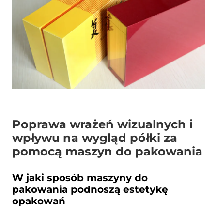
Skontaktuj Się Z Nami
Poprawa wrażeń wizualnych i
wpływu na wygląd półki za
pomocą maszyn do pakowania
W jaki sposób maszyny do
pakowania podnoszą estetykę
opakowań