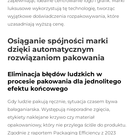
zapewniając idealne centrowanie logo i grafik. Marki
luksusowe wykorzystują tę technologię, tworząc
wyjątkowe doświadczenia rozpakowywania, które
uzasadniają wyższą cenę.
Osiąganie spójności marki
dzięki automatycznym
rozwiązaniom pakowania
Eliminacja błędów ludzkich w
procesie pakowania dla jednolitego
efektu końcowego
Gdy ludzie pakują ręcznie, sytuacja czasem bywa
bałaganiarska. Występują nieporadne zgięcia,
etykiety naklejane krzywo czy materiał
opakowaniowy, który nie przylega ściśle do produktu.
Zgodnie z raportem Packaging Efficiency z 2023