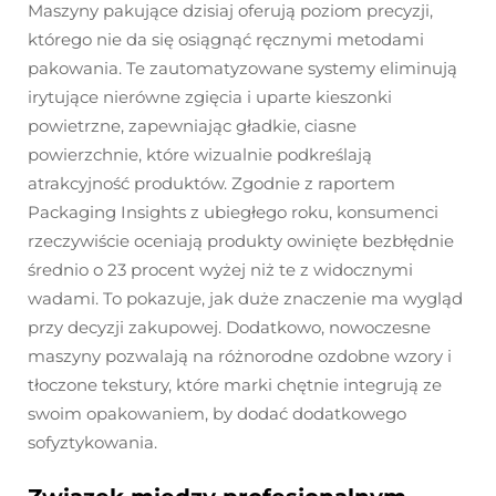
Maszyny pakujące dzisiaj oferują poziom precyzji,
którego nie da się osiągnąć ręcznymi metodami
pakowania. Te zautomatyzowane systemy eliminują
irytujące nierówne zgięcia i uparte kieszonki
powietrzne, zapewniając gładkie, ciasne
powierzchnie, które wizualnie podkreślają
atrakcyjność produktów. Zgodnie z raportem
Packaging Insights z ubiegłego roku, konsumenci
rzeczywiście oceniają produkty owinięte bezbłędnie
średnio o 23 procent wyżej niż te z widocznymi
wadami. To pokazuje, jak duże znaczenie ma wygląd
przy decyzji zakupowej. Dodatkowo, nowoczesne
maszyny pozwalają na różnorodne ozdobne wzory i
tłoczone tekstury, które marki chętnie integrują ze
swoim opakowaniem, by dodać dodatkowego
sofyztykowania.