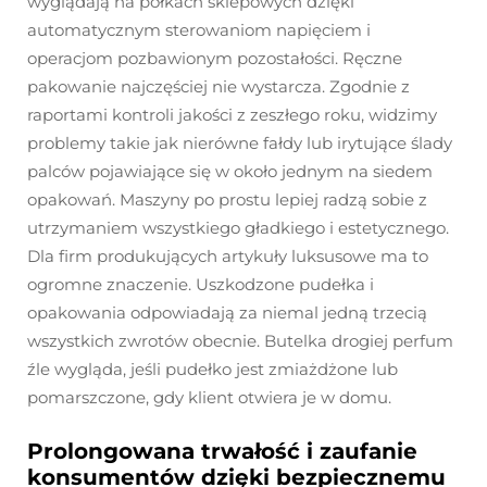
wyglądają na półkach sklepowych dzięki
automatycznym sterowaniom napięciem i
operacjom pozbawionym pozostałości. Ręczne
pakowanie najczęściej nie wystarcza. Zgodnie z
raportami kontroli jakości z zeszłego roku, widzimy
problemy takie jak nierówne fałdy lub irytujące ślady
palców pojawiające się w około jednym na siedem
opakowań. Maszyny po prostu lepiej radzą sobie z
utrzymaniem wszystkiego gładkiego i estetycznego.
Dla firm produkujących artykuły luksusowe ma to
ogromne znaczenie. Uszkodzone pudełka i
opakowania odpowiadają za niemal jedną trzecią
wszystkich zwrotów obecnie. Butelka drogiej perfum
źle wygląda, jeśli pudełko jest zmiażdżone lub
pomarszczone, gdy klient otwiera je w domu.
Prolongowana trwałość i zaufanie
konsumentów dzięki bezpiecznemu