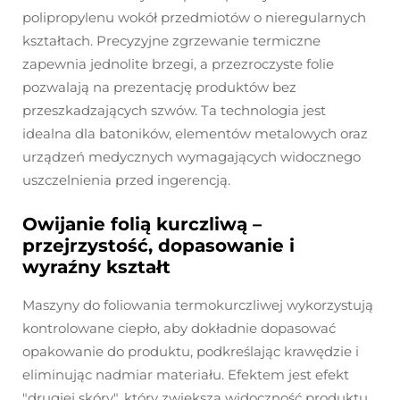
polipropylenu wokół przedmiotów o nieregularnych
kształtach. Precyzyjne zgrzewanie termiczne
zapewnia jednolite brzegi, a przezroczyste folie
pozwalają na prezentację produktów bez
przeszkadzających szwów. Ta technologia jest
idealna dla batoników, elementów metalowych oraz
urządzeń medycznych wymagających widocznego
uszczelnienia przed ingerencją.
Owijanie folią kurczliwą –
przejrzystość, dopasowanie i
wyraźny kształt
Maszyny do foliowania termokurczliwej wykorzystują
kontrolowane ciepło, aby dokładnie dopasować
opakowanie do produktu, podkreślając krawędzie i
eliminując nadmiar materiału. Efektem jest efekt
"drugiej skóry", który zwiększa widoczność produktu,