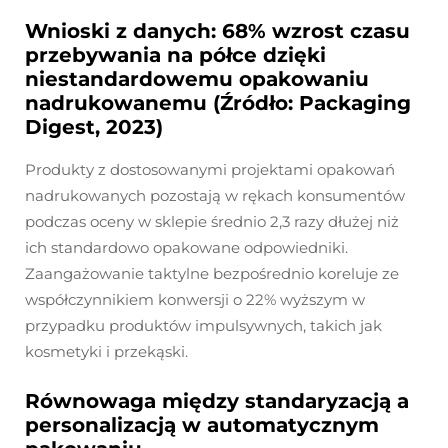
Wnioski z danych: 68% wzrost czasu
przebywania na półce dzięki
niestandardowemu opakowaniu
nadrukowanemu (Źródło: Packaging
Digest, 2023)
Produkty z dostosowanymi projektami opakowań
nadrukowanych pozostają w rękach konsumentów
podczas oceny w sklepie średnio 2,3 razy dłużej niż
ich standardowo opakowane odpowiedniki.
Zaangażowanie taktylne bezpośrednio koreluje ze
współczynnikiem konwersji o 22% wyższym w
przypadku produktów impulsywnych, takich jak
kosmetyki i przekąski.
Równowaga między standaryzacją a
personalizacją w automatycznym