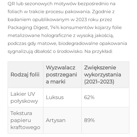
QR lub sezonowych motywów bezpośrednio na
foliach w trakcie procesu pakowania. Zgodnie z
badaniem opublikowanym w 2023 roku przez
Packaging Digest, 74% konsumentów kojarzy folie
metalizowane holograficzne z wysoką jakością,
podczas gdy matowe, biodegradowalne opakowania
sygnalizują dbałość o środowisko. Na przykład:
Wyzwalacz
Zwiększenie
Rodzaj folii
postrzegani
wykorzystania
a marki
(2021–2023)
Lakier UV
Luksus
62%
połyskowy
Tekstura
papieru
Artysan
89%
kraftowego