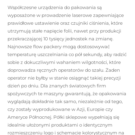
Współczesne urządzenia do pakowania są
wyposażone w prowadzenie laserowe zapewniające
prawidłowe ustawienie oraz czujniki ciśnienia, które
utrzymują stałe napięcie folii, nawet przy produkcji
przekraczającej 10 tysięcy jednostek na zmianę.
Najnowsze flow packery mogą dostosowywać
temperaturę uszczelniania co pół sekundy, aby radzić
sobie z dokuczliwymi wahaniem wilgotności, które
doprowadza ręcznych operatorów do szału. Żaden
operator nie byłby w stanie osiągnąć takiej precyzji
dzień po dniu. Dla znanych światowych firm
spożywczych te maszyny gwarantują, że opakowania
wyglądają dokładnie tak samo, niezależnie od tego,
czy zostały wyprodukowane w Azji, Europie czy
Ameryce Północnej. Półki sklepowe wypełniają się
idealnie ułożonymi produktami o identycznym
rozmieszczeniu logo i schemacie kolorystycznym na