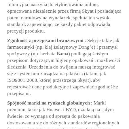
Intuicyjna maszyna do etykietowania online,
opracowana niezależnie przez firmę Skyat i posiadająca
patent narodowy na wynalazek, spełnia ten wysoki
standard, zapewniając, że każdy pakiet odpowiada
precyzji produktu.
Zgodność z przepisami branżowymi
: Sekcje takie jak
farmaceutyki (np. klej żelatynowy Dong’e) i przemysł
spożywczy (np. herbata Bama) podlegają ścisłym
przepisom dotyczącym higieny opakowań i możliwości
śledzenia. Urządzenia do owijania muszą integrować
się z systemami zarządzania jakością (takimi jak
ISO9001:2008, której przestrzega Skyat), aby
rejestrować dane produkcyjne i zapewniać zgodność z
przepisami.
Spójność marki na rynkach globalnych
: Marki
premium, takie jak Huawei i BYD, działają na całym
świecie, co wymaga od sprzętu do pakowania
dostosowania się do różnych standardów regionalnych