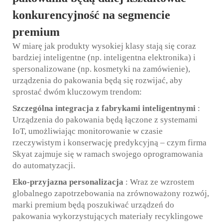
konkurencyjność na segmencie
premium
W miarę jak produkty wysokiej klasy stają się coraz
bardziej inteligentne (np. inteligentna elektronika) i
spersonalizowane (np. kosmetyki na zamówienie),
urządzenia do pakowania będą się rozwijać, aby
sprostać dwóm kluczowym trendom:
Szczególna integracja z fabrykami inteligentnymi
:
Urządzenia do pakowania będą łączone z systemami
IoT, umożliwiając monitorowanie w czasie
rzeczywistym i konserwację predykcyjną – czym firma
Skyat zajmuje się w ramach swojego oprogramowania
do automatyzacji.
Eko-przyjazna personalizacja
: Wraz ze wzrostem
globalnego zapotrzebowania na zrównoważony rozwój,
marki premium będą poszukiwać urządzeń do
pakowania wykorzystujących materiały recyklingowe