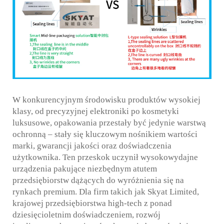
Skontaktuj Się Z Nami
W konkurencyjnym środowisku produktów wysokiej
klasy, od precyzyjnej elektroniki po kosmetyki
luksusowe, opakowania przestały być jedynie warstwą
ochronną – stały się kluczowym nośnikiem wartości
marki, gwarancji jakości oraz doświadczenia
użytkownika. Ten przeskok uczynił wysokowydajne
urządzenia pakujące niezbędnym atutem
przedsiębiorstw dążących do wyróżnienia się na
rynkach premium. Dla firm takich jak Skyat Limited,
krajowej przedsiębiorstwa high-tech z ponad
dziesięcioletnim doświadczeniem, rozwój