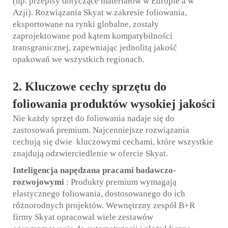
(np. przepisy dotyczące materiałów w Europie a w
Azji). Rozwiązania Skyat w zakresie foliowania,
eksportowane na rynki globalne, zostały
zaprojektowane pod kątem kompatybilności
transgranicznej, zapewniając jednolitą jakość
opakowań we wszystkich regionach.
2. Kluczowe cechy sprzętu do
foliowania produktów wysokiej jakości
Nie każdy sprzęt do foliowania nadaje się do
zastosowań premium. Najcenniejsze rozwiązania
cechują się
dwie
kluczowymi cechami, które wszystkie
znajdują odzwierciedlenie w ofercie Skyat.
Inteligencja napędzana pracami badawczo-
rozwojowymi
: Produkty premium wymagają
elastycznego foliowania, dostosowanego do ich
różnorodnych projektów. Wewnętrzny zespół B+R
firmy Skyat opracował wiele zestawów