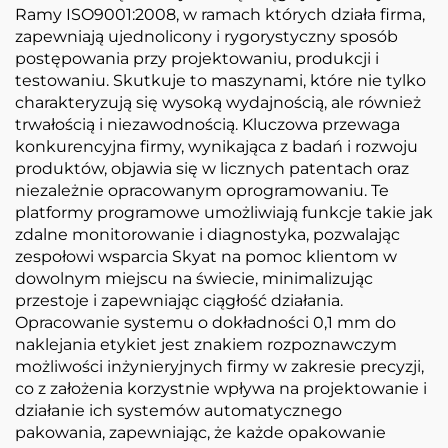
Ramy ISO9001:2008, w ramach których działa firma,
zapewniają ujednolicony i rygorystyczny sposób
postępowania przy projektowaniu, produkcji i
testowaniu. Skutkuje to maszynami, które nie tylko
charakteryzują się wysoką wydajnością, ale również
trwałością i niezawodnością. Kluczowa przewaga
konkurencyjna firmy, wynikająca z badań i rozwoju
produktów, objawia się w licznych patentach oraz
niezależnie opracowanym oprogramowaniu. Te
platformy programowe umożliwiają funkcje takie jak
zdalne monitorowanie i diagnostyka, pozwalając
zespołowi wsparcia Skyat na pomoc klientom w
dowolnym miejscu na świecie, minimalizując
przestoje i zapewniając ciągłość działania.
Opracowanie systemu o dokładności 0,1 mm do
naklejania etykiet jest znakiem rozpoznawczym
możliwości inżynieryjnych firmy w zakresie precyzji,
co z założenia korzystnie wpływa na projektowanie i
działanie ich systemów automatycznego
pakowania, zapewniając, że każde opakowanie