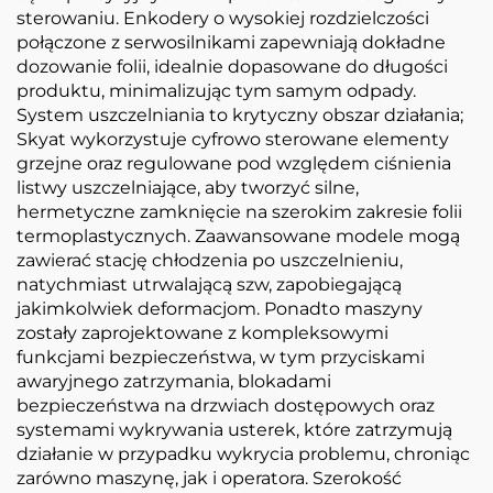
sterowaniu. Enkodery o wysokiej rozdzielczości
połączone z serwosilnikami zapewniają dokładne
dozowanie folii, idealnie dopasowane do długości
produktu, minimalizując tym samym odpady.
System uszczelniania to krytyczny obszar działania;
Skyat wykorzystuje cyfrowo sterowane elementy
grzejne oraz regulowane pod względem ciśnienia
listwy uszczelniające, aby tworzyć silne,
hermetyczne zamknięcie na szerokim zakresie folii
termoplastycznych. Zaawansowane modele mogą
zawierać stację chłodzenia po uszczelnieniu,
natychmiast utrwalającą szw, zapobiegającą
jakimkolwiek deformacjom. Ponadto maszyny
zostały zaprojektowane z kompleksowymi
funkcjami bezpieczeństwa, w tym przyciskami
awaryjnego zatrzymania, blokadami
bezpieczeństwa na drzwiach dostępowych oraz
systemami wykrywania usterek, które zatrzymują
działanie w przypadku wykrycia problemu, chroniąc
zarówno maszynę, jak i operatora. Szerokość