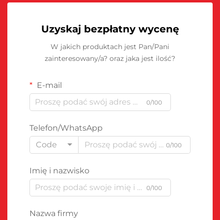
Uzyskaj bezpłatny wycenę
W jakich produktach jest Pan/Pani
zainteresowany/a? oraz jaka jest ilość?
E-mail
0/100
Telefon/WhatsApp
Code
0/100
Imię i nazwisko
0/100
Nazwa firmy