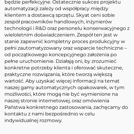
będzie perfekcyjne. Ostatecznie sukces projektu
automatyzacji zależy od współpracy między
klientem a dostawcą sprzętu. Skyat ceni sobie
zespół pracowników handlowych, inżynierów
technologii i R&D oraz personelu konserwacyjnego z
wieloletnim doświadczeniem. Zespół ten jest w
stanie zapewnić kompletny proces produkcyjny w
pełni zautomatyzowany oraz wsparcie techniczne –
od początkowego koncepcyjnego założenia po
pełne uruchomienie. Działają oni, by zrozumieć
konkretne potrzeby klienta i oferować skuteczne,
praktyczne rozwiązania, które tworzą większą
wartość. Aby uzyskać więcej informacji na temat
naszej gamy automatycznych opakowarek, w tym
możliwości, które mogą nie być wymienione na
naszej stronie internetowej, oraz omówienia
Państwa konkretnego zastosowania, zachęcamy do
kontaktu z nami bezpośrednio w celu
indywidualnej rozmowy.