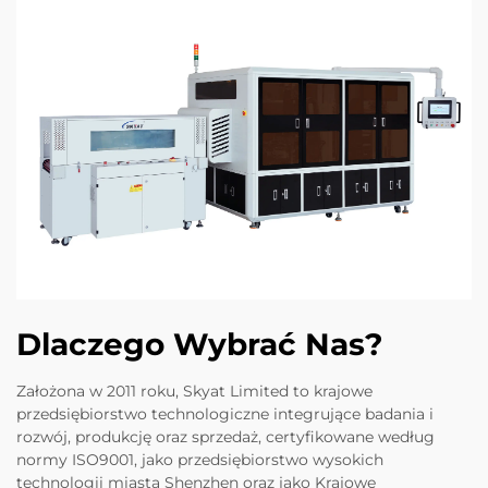
Dlaczego Wybrać Nas?
Założona w 2011 roku, Skyat Limited to krajowe
przedsiębiorstwo technologiczne integrujące badania i
rozwój, produkcję oraz sprzedaż, certyfikowane według
normy ISO9001, jako przedsiębiorstwo wysokich
technologii miasta Shenzhen oraz jako Krajowe