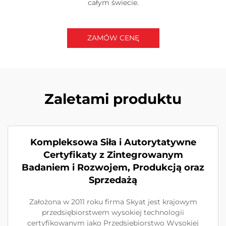
całym świecie.
ZAMÓW CENĘ
Zaletami produktu
Kompleksowa Siła i Autorytatywne
Certyfikaty z Zintegrowanym
Badaniem i Rozwojem, Produkcją oraz
Sprzedażą
Założona w 2011 roku firma Skyat jest krajowym
przedsiębiorstwem wysokiej technologii
certyfikowanym jako Przedsiębiorstwo Wysokiej