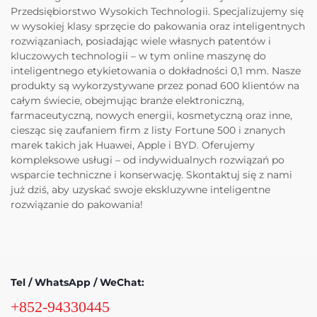
Przedsiębiorstwo Wysokich Technologii. Specjalizujemy się
w wysokiej klasy sprzęcie do pakowania oraz inteligentnych
rozwiązaniach, posiadając wiele własnych patentów i
kluczowych technologii – w tym online maszynę do
inteligentnego etykietowania o dokładności 0,1 mm. Nasze
produkty są wykorzystywane przez ponad 600 klientów na
całym świecie, obejmując branże elektroniczną,
farmaceutyczną, nowych energii, kosmetyczną oraz inne,
ciesząc się zaufaniem firm z listy Fortune 500 i znanych
marek takich jak Huawei, Apple i BYD. Oferujemy
kompleksowe usługi – od indywidualnych rozwiązań po
wsparcie techniczne i konserwację. Skontaktuj się z nami
już dziś, aby uzyskać swoje ekskluzywne inteligentne
rozwiązanie do pakowania!
Tel / WhatsApp / WeChat:
+852-94330445