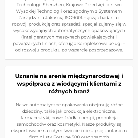
Technologii Shenzhen, Krajowe Przedsiębiorstwo
Wysokiej Technologii oraz zgodnym z Systemem
Zarządzania Jakością ISO9001. Łącząc badania i
rozwój, produkcję oraz sprzedaż, specjalizujemy się w
wysokowydajnych automatycznych opakowujących
(inteligentnych maszynach powlekających) i
powiązanych liniach, oferując kompleksowe usługi –
od rozwoju produktu po wsparcie posprzedażowe.
Uznanie na arenie międzynarodowej i
współpraca z wiodącymi klientami z
różnych branż
Nasze automatyczne opakowania obejmują różne
dziedziny, takie jak produkcja elektroniczna,
farmaceutyki, nowe źródła energii, produkcja
samochodów oraz kosmetyki. Nasze produkty są
eksportowane na całym świecie i cieszą się zaufaniem
firm z listy Fortune 500 oraz znanych