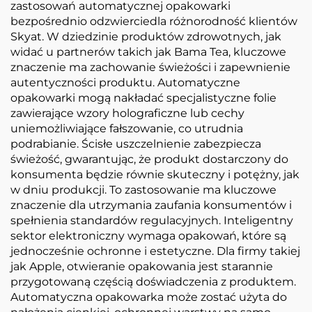
zastosowań automatycznej opakowarki
bezpośrednio odzwierciedla różnorodność klientów
Skyat. W dziedzinie produktów zdrowotnych, jak
widać u partnerów takich jak Bama Tea, kluczowe
znaczenie ma zachowanie świeżości i zapewnienie
autentyczności produktu. Automatyczne
opakowarki mogą nakładać specjalistyczne folie
zawierające wzory holograficzne lub cechy
uniemożliwiające fałszowanie, co utrudnia
podrabianie. Ścisłe uszczelnienie zabezpiecza
świeżość, gwarantując, że produkt dostarczony do
konsumenta będzie równie skuteczny i potężny, jak
w dniu produkcji. To zastosowanie ma kluczowe
znaczenie dla utrzymania zaufania konsumentów i
spełnienia standardów regulacyjnych. Inteligentny
sektor elektroniczny wymaga opakowań, które są
jednocześnie ochronne i estetyczne. Dla firmy takiej
jak Apple, otwieranie opakowania jest starannie
przygotowaną częścią doświadczenia z produktem.
Automatyczna opakowarka może zostać użyta do