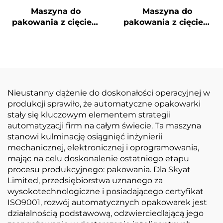
Maszyna do
Maszyna do
pakowania z cięciem
pakowania z cięciem
narożników i
narożników i ukrytą
uszczelnieniem
linią
środkowym
Nieustanny dążenie do doskonałości operacyjnej w
produkcji sprawiło, że automatyczne opakowarki
stały się kluczowym elementem strategii
automatyzacji firm na całym świecie. Ta maszyna
stanowi kulminację osiągnięć inżynierii
mechanicznej, elektronicznej i oprogramowania,
mając na celu doskonalenie ostatniego etapu
procesu produkcyjnego: pakowania. Dla Skyat
Limited, przedsiębiorstwa uznanego za
wysokotechnologiczne i posiadającego certyfikat
ISO9001, rozwój automatycznych opakowarek jest
działalnością podstawową, odzwierciedlającą jego