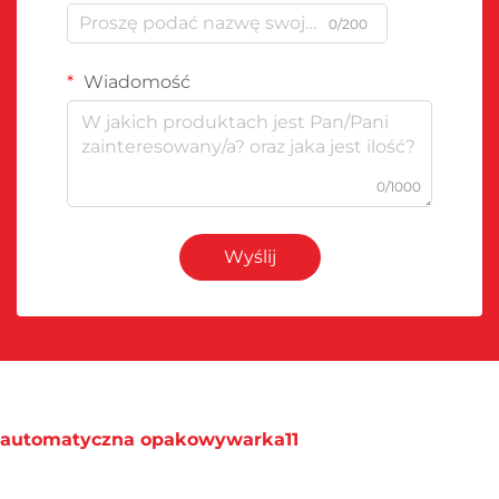
0/200
Wiadomość
0/1000
Wyślij
automatyczna opakowywarka11