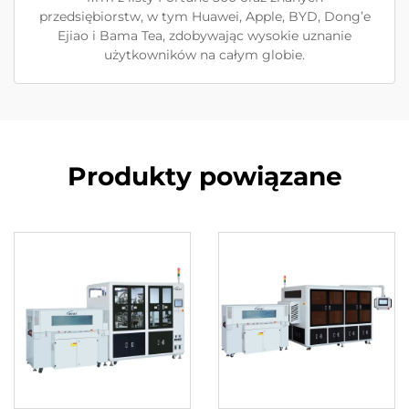
przedsiębiorstw, w tym Huawei, Apple, BYD, Dong’e
Ejiao i Bama Tea, zdobywając wysokie uznanie
użytkowników na całym globie.
Produkty powiązane