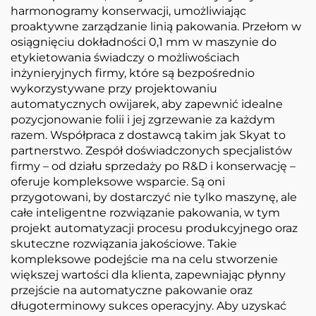
harmonogramy konserwacji, umożliwiając
proaktywne zarządzanie linią pakowania. Przełom w
osiągnięciu dokładności 0,1 mm w maszynie do
etykietowania świadczy o możliwościach
inżynieryjnych firmy, które są bezpośrednio
wykorzystywane przy projektowaniu
automatycznych owijarek, aby zapewnić idealne
pozycjonowanie folii i jej zgrzewanie za każdym
razem. Współpraca z dostawcą takim jak Skyat to
partnerstwo. Zespół doświadczonych specjalistów
firmy – od działu sprzedaży po R&D i konserwację –
oferuje kompleksowe wsparcie. Są oni
przygotowani, by dostarczyć nie tylko maszynę, ale
całe inteligentne rozwiązanie pakowania, w tym
projekt automatyzacji procesu produkcyjnego oraz
skuteczne rozwiązania jakościowe. Takie
kompleksowe podejście ma na celu stworzenie
większej wartości dla klienta, zapewniając płynny
przejście na automatyczne pakowanie oraz
długoterminowy sukces operacyjny. Aby uzyskać