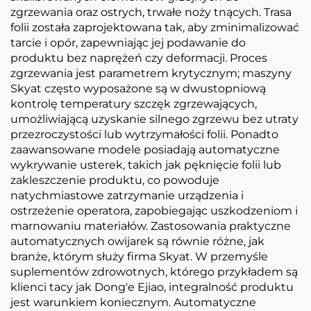
zgrzewania oraz ostrych, trwałe noży tnących. Trasa
folii została zaprojektowana tak, aby zminimalizować
tarcie i opór, zapewniając jej podawanie do
produktu bez naprężeń czy deformacji. Proces
zgrzewania jest parametrem krytycznym; maszyny
Skyat często wyposażone są w dwustopniową
kontrolę temperatury szczęk zgrzewających,
umożliwiającą uzyskanie silnego zgrzewu bez utraty
przezroczystości lub wytrzymałości folii. Ponadto
zaawansowane modele posiadają automatyczne
wykrywanie usterek, takich jak pęknięcie folii lub
zakleszczenie produktu, co powoduje
natychmiastowe zatrzymanie urządzenia i
ostrzeżenie operatora, zapobiegając uszkodzeniom i
marnowaniu materiałów. Zastosowania praktyczne
automatycznych owijarek są równie różne, jak
branże, którym służy firma Skyat. W przemyśle
suplementów zdrowotnych, którego przykładem są
klienci tacy jak Dong'e Ejiao, integralność produktu
jest warunkiem koniecznym. Automatyczne