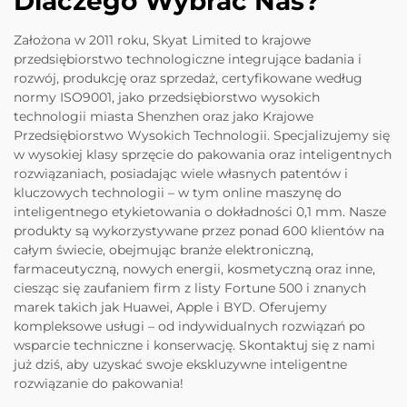
Dlaczego Wybrać Nas?
Założona w 2011 roku, Skyat Limited to krajowe
przedsiębiorstwo technologiczne integrujące badania i
rozwój, produkcję oraz sprzedaż, certyfikowane według
normy ISO9001, jako przedsiębiorstwo wysokich
technologii miasta Shenzhen oraz jako Krajowe
Przedsiębiorstwo Wysokich Technologii. Specjalizujemy się
w wysokiej klasy sprzęcie do pakowania oraz inteligentnych
rozwiązaniach, posiadając wiele własnych patentów i
kluczowych technologii – w tym online maszynę do
inteligentnego etykietowania o dokładności 0,1 mm. Nasze
produkty są wykorzystywane przez ponad 600 klientów na
całym świecie, obejmując branże elektroniczną,
farmaceutyczną, nowych energii, kosmetyczną oraz inne,
ciesząc się zaufaniem firm z listy Fortune 500 i znanych
marek takich jak Huawei, Apple i BYD. Oferujemy
kompleksowe usługi – od indywidualnych rozwiązań po
wsparcie techniczne i konserwację. Skontaktuj się z nami
już dziś, aby uzyskać swoje ekskluzywne inteligentne
rozwiązanie do pakowania!