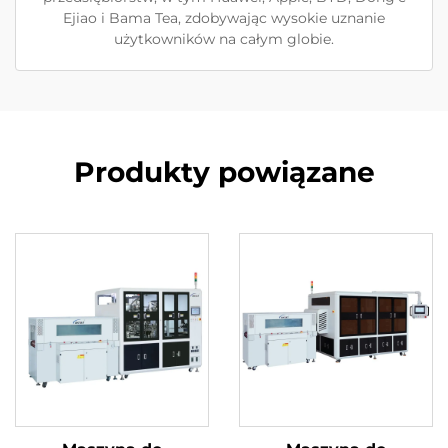
Ejiao i Bama Tea, zdobywając wysokie uznanie
użytkowników na całym globie.
Produkty powiązane