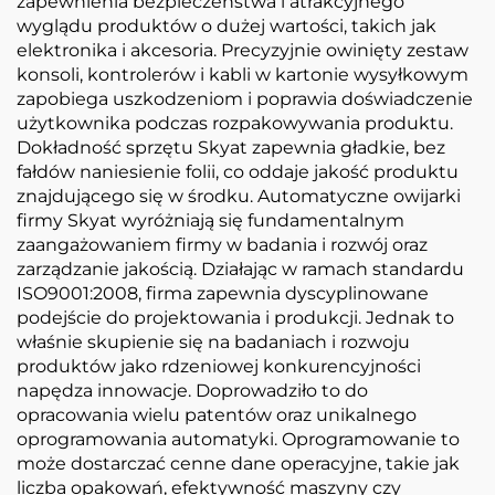
zapewnienia bezpieczeństwa i atrakcyjnego
wyglądu produktów o dużej wartości, takich jak
elektronika i akcesoria. Precyzyjnie owinięty zestaw
konsoli, kontrolerów i kabli w kartonie wysyłkowym
zapobiega uszkodzeniom i poprawia doświadczenie
użytkownika podczas rozpakowywania produktu.
Dokładność sprzętu Skyat zapewnia gładkie, bez
fałdów naniesienie folii, co oddaje jakość produktu
znajdującego się w środku. Automatyczne owijarki
firmy Skyat wyróżniają się fundamentalnym
zaangażowaniem firmy w badania i rozwój oraz
zarządzanie jakością. Działając w ramach standardu
ISO9001:2008, firma zapewnia dyscyplinowane
podejście do projektowania i produkcji. Jednak to
właśnie skupienie się na badaniach i rozwoju
produktów jako rdzeniowej konkurencyjności
napędza innowacje. Doprowadziło to do
opracowania wielu patentów oraz unikalnego
oprogramowania automatyki. Oprogramowanie to
może dostarczać cenne dane operacyjne, takie jak
liczba opakowań, efektywność maszyny czy