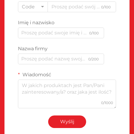
Code
0/100
Imię i nazwisko
0/100
Nazwa firmy
0/200
Wiadomość
0/1000
Wyślij