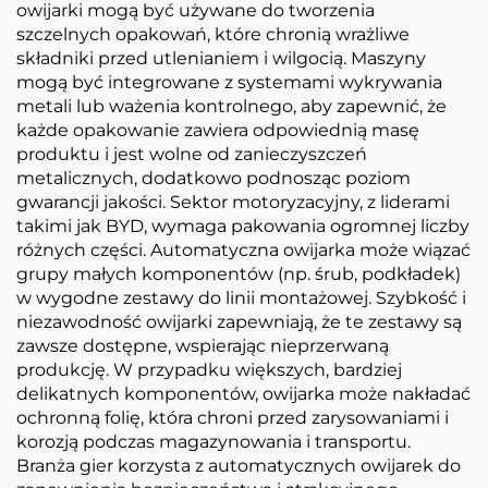
owijarki mogą być używane do tworzenia
szczelnych opakowań, które chronią wrażliwe
składniki przed utlenianiem i wilgocią. Maszyny
mogą być integrowane z systemami wykrywania
metali lub ważenia kontrolnego, aby zapewnić, że
każde opakowanie zawiera odpowiednią masę
produktu i jest wolne od zanieczyszczeń
metalicznych, dodatkowo podnosząc poziom
gwarancji jakości. Sektor motoryzacyjny, z liderami
takimi jak BYD, wymaga pakowania ogromnej liczby
różnych części. Automatyczna owijarka może wiązać
grupy małych komponentów (np. śrub, podkładek)
w wygodne zestawy do linii montażowej. Szybkość i
niezawodność owijarki zapewniają, że te zestawy są
zawsze dostępne, wspierając nieprzerwaną
produkcję. W przypadku większych, bardziej
delikatnych komponentów, owijarka może nakładać
ochronną folię, która chroni przed zarysowaniami i
korozją podczas magazynowania i transportu.
Branża gier korzysta z automatycznych owijarek do