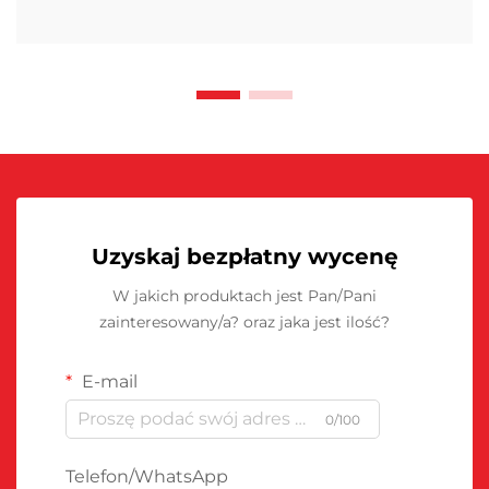
Uzyskaj bezpłatny wycenę
W jakich produktach jest Pan/Pani
zainteresowany/a? oraz jaka jest ilość?
E-mail
0/100
Telefon/WhatsApp