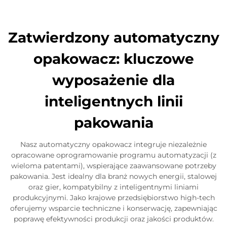
Skontaktuj się z nami
Zatwierdzony automatyczny
opakowacz: kluczowe
wyposażenie dla
inteligentnych linii
pakowania
Nasz automatyczny opakowacz integruje niezależnie
opracowane oprogramowanie programu automatyzacji (z
wieloma patentami), wspierające zaawansowane potrzeby
pakowania. Jest idealny dla branż nowych energii, stalowej
oraz gier, kompatybilny z inteligentnymi liniami
produkcyjnymi. Jako krajowe przedsiębiorstwo high-tech
oferujemy wsparcie techniczne i konserwację, zapewniając
poprawę efektywności produkcji oraz jakości produktów.