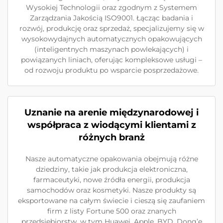
Wysokiej Technologii oraz zgodnym z Systemem
Zarządzania Jakością ISO9001. Łącząc badania i
rozwój, produkcję oraz sprzedaż, specjalizujemy się w
wysokowydajnych automatycznych opakowujących
(inteligentnych maszynach powlekających) i
powiązanych liniach, oferując kompleksowe usługi –
od rozwoju produktu po wsparcie posprzedażowe.
Uznanie na arenie międzynarodowej i
współpraca z wiodącymi klientami z
różnych branż
Nasze automatyczne opakowania obejmują różne
dziedziny, takie jak produkcja elektroniczna,
farmaceutyki, nowe źródła energii, produkcja
samochodów oraz kosmetyki. Nasze produkty są
eksportowane na całym świecie i cieszą się zaufaniem
firm z listy Fortune 500 oraz znanych
przedsiębiorstw, w tym Huawei, Apple, BYD, Dong’e