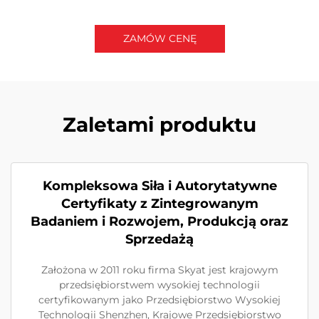
ZAMÓW CENĘ
Zaletami produktu
Kompleksowa Siła i Autorytatywne
Certyfikaty z Zintegrowanym
Badaniem i Rozwojem, Produkcją oraz
Sprzedażą
Założona w 2011 roku firma Skyat jest krajowym
przedsiębiorstwem wysokiej technologii
certyfikowanym jako Przedsiębiorstwo Wysokiej
Technologii Shenzhen, Krajowe Przedsiębiorstwo