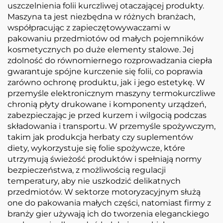
uszczelnienia folii kurczliwej otaczającej produkty.
Maszyna ta jest niezbędna w różnych branżach,
współpracując z zapieczętowywaczami w
pakowaniu przedmiotów od małych pojemników
kosmetycznych po duże elementy stalowe. Jej
zdolność do równomiernego rozprowadzania ciepła
gwarantuje spójne kurczenie się folii, co poprawia
zarówno ochronę produktu, jak i jego estetykę. W
przemyśle elektronicznym maszyny termokurczliwe
chronią płyty drukowane i komponenty urządzeń,
zabezpieczając je przed kurzem i wilgocią podczas
składowania i transportu. W przemyśle spożywczym,
takim jak produkcja herbaty czy suplementów
diety, wykorzystuje się folie spożywcze, które
utrzymują świeżość produktów i spełniają normy
bezpieczeństwa, z możliwością regulacji
temperatury, aby nie uszkodzić delikatnych
przedmiotów. W sektorze motoryzacyjnym służą
one do pakowania małych części, natomiast firmy z
branży gier używają ich do tworzenia eleganckiego