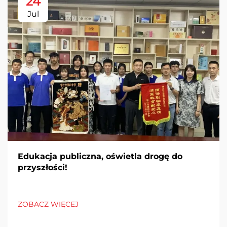
24
Jul
Edukacja publiczna, oświetla drogę do
przyszłości!
ZOBACZ WIĘCEJ