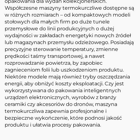
opakowania dla wydań kolekcjonerskich.
Współczesne maszyny termokurczliwe dostępne są
w różnych rozmiarach – od kompaktowych modeli
stołowych dla małych firm po duże tunele
przemysłowe do linii produkcyjnych o dużej
wydajności w zakładach energetyki nowych źródeł
lub magazynach przemysłu odzieżowego. Posiadają
precyzyjne sterowanie temperatury, zmienne
prędkości taśmy transportowej, a nawet
rozprowadzanie powietrza, by zapobiec
zagnieceniom folii lub uszkodzeniom produktu.
Niektóre modele mają również tryby oszczędzania
energii, aby obniżyć koszty eksploatacji. Czy jest
wykorzystywana do pakowania inteligentnych
urządzeń elektronicznych, wyrobów z branży
ceramiki czy akcesoriów do dronów, maszyna
termokurczliwa zapewnia profesjonalne i
bezpieczne wykończenie, które podnosi jakość
produktu i ułatwia procesy pakowania.