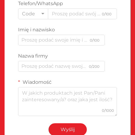
Telefon/WhatsApp
Code
0/100
Imię i nazwisko
0/100
Nazwa firmy
0/200
Wiadomość
0/1000
Wyślij