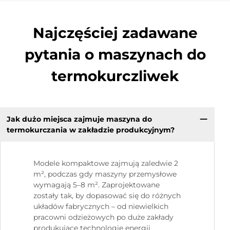
Najczęściej zadawane
pytania o maszynach do
termokurczliwek
Jak dużo miejsca zajmuje maszyna do
termokurczania w zakładzie produkcyjnym?
Modele kompaktowe zajmują zaledwie 2
m², podczas gdy maszyny przemysłowe
wymagają 5–8 m². Zaprojektowane
zostały tak, by dopasować się do różnych
układów fabrycznych – od niewielkich
pracowni odzieżowych po duże zakłady
produkujące technologie energii