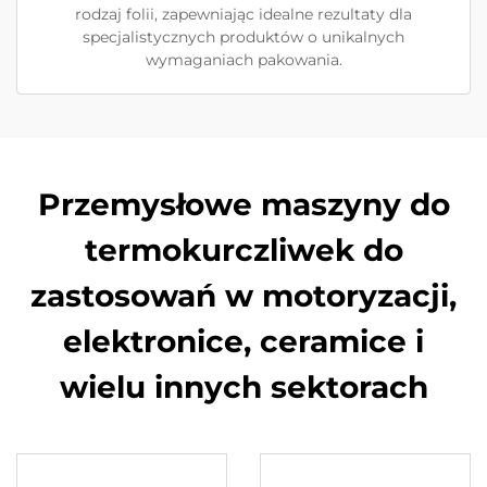
rodzaj folii, zapewniając idealne rezultaty dla
specjalistycznych produktów o unikalnych
wymaganiach pakowania.
Przemysłowe maszyny do
termokurczliwek do
zastosowań w motoryzacji,
elektronice, ceramice i
wielu innych sektorach