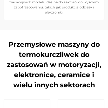
tradycyjnych modeli, idealne do sektorów o wysokim
zapotrzebowaniu, takich jak produkcja odzieży i
elektroniki.
Przemysłowe maszyny do
termokurczliwek do
zastosowań w motoryzacji,
elektronice, ceramice i
wielu innych sektorach