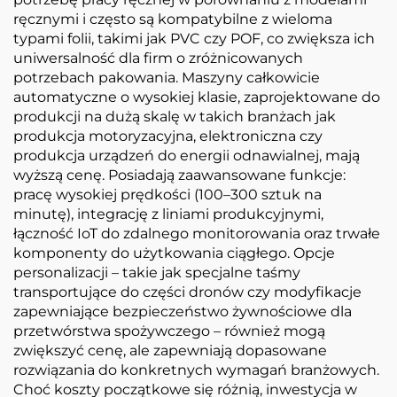
ręcznymi i często są kompatybilne z wieloma
typami folii, takimi jak PVC czy POF, co zwiększa ich
uniwersalność dla firm o zróżnicowanych
potrzebach pakowania. Maszyny całkowicie
automatyczne o wysokiej klasie, zaprojektowane do
produkcji na dużą skalę w takich branżach jak
produkcja motoryzacyjna, elektroniczna czy
produkcja urządzeń do energii odnawialnej, mają
wyższą cenę. Posiadają zaawansowane funkcje:
pracę wysokiej prędkości (100–300 sztuk na
minutę), integrację z liniami produkcyjnymi,
łączność IoT do zdalnego monitorowania oraz trwałe
komponenty do użytkowania ciągłego. Opcje
personalizacji – takie jak specjalne taśmy
transportujące do części dronów czy modyfikacje
zapewniające bezpieczeństwo żywnościowe dla
przetwórstwa spożywczego – również mogą
zwiększyć cenę, ale zapewniają dopasowane
rozwiązania do konkretnych wymagań branżowych.
Choć koszty początkowe się różnią, inwestycja w