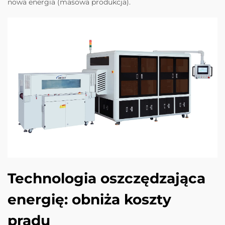
nowa energia (masowa produkcja).
Technologia oszczędzająca
energię: obniża koszty
prądu