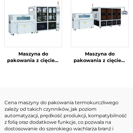
Maszyna do
Maszyna do
pakowania z cięciem
pakowania z cięciem
narożników i
narożników i ukrytą
uszczelnieniem
linią
środkowym
Cena maszyny do pakowania termokurczliwego
zależy od takich czynników, jak poziom
automatyzacji, prędkość produkcji, kompatybilność
z folią oraz dodatkowe funkcje, co pozwala na
dostosowanie do szerokiego wachlarza branż i