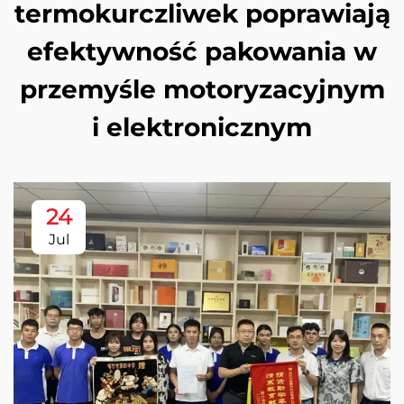
termokurczliwek poprawiają
efektywność pakowania w
przemyśle motoryzacyjnym
i elektronicznym
24
Jul