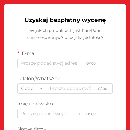
Uzyskaj bezpłatny wycenę
W jakich produktach jest Pan/Pani
zainteresowany/a? oraz jaka jest ilość?
E-mail
0/100
Telefon/WhatsApp
Code
0/100
Imię i nazwisko
0/100
Nazwa firmy