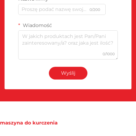
0/200
Wiadomość
0/1000
Wyślij
maszyna do kurczenia