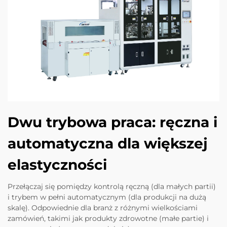
Dwu trybowa praca: ręczna i
automatyczna dla większej
elastyczności
Przełączaj się pomiędzy kontrolą ręczną (dla małych partii)
i trybem w pełni automatycznym (dla produkcji na dużą
skalę). Odpowiednie dla branż z różnymi wielkościami
zamówień, takimi jak produkty zdrowotne (małe partie) i