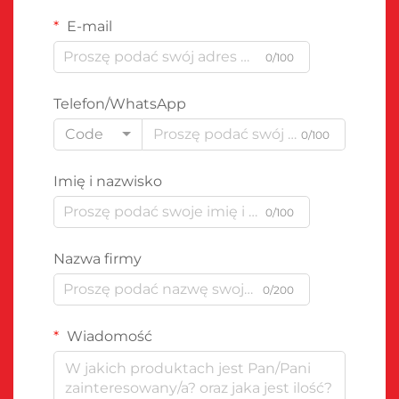
E-mail
0/100
Telefon/WhatsApp
Code
0/100
Imię i nazwisko
0/100
Nazwa firmy
0/200
Wiadomość