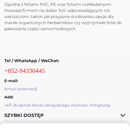
Zgodna z foliami PVC, PE oraz foliami rozkładalnymi.
Pozwala firmom na dobór folii odpowiadających ich
wartościom, takim jak przyjazne środowisku opcje dla
marek organicznych herbatników czy wytrzymałe folie do
pakowania części samochodowych.
Tel / WhatsApp / WeChat:
+852-94330445
E-mail:
[email protected]
Add:
14/F, Budynek Banku Belgijskiego, Kowloon, Hongkong.
SZYBKI DOSTĘP
PRODUKTY