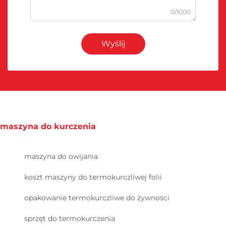
0/1000
Wyślij
maszyna do kurczenia
maszyna do owijania
koszt maszyny do termokurczliwej folii
opakowanie termokurczliwe do żywności
sprzęt do termokurczenia