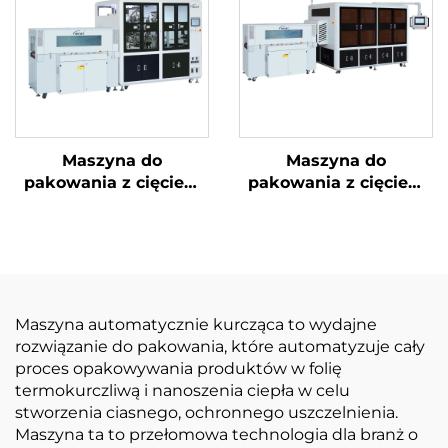
Maszyna do
Maszyna do
pakowania z cięciem
pakowania z cięciem
narożników i
narożników i ukrytą
uszczelnieniem
linią
środkowym
Maszyna automatycznie kurcząca to wydajne
rozwiązanie do pakowania, które automatyzuje cały
proces opakowywania produktów w folię
termokurczliwą i nanoszenia ciepła w celu
stworzenia ciasnego, ochronnego uszczelnienia.
Maszyna ta to przełomowa technologia dla branż o