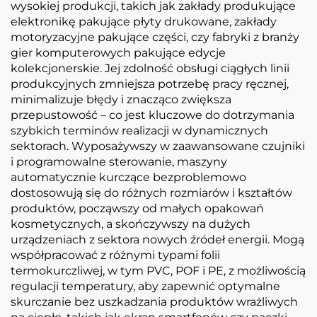
wysokiej produkcji, takich jak zakłady produkujące
elektronikę pakujące płyty drukowane, zakłady
motoryzacyjne pakujące części, czy fabryki z branży
gier komputerowych pakujące edycje
kolekcjonerskie. Jej zdolność obsługi ciągłych linii
produkcyjnych zmniejsza potrzebę pracy ręcznej,
minimalizuje błędy i znacząco zwiększa
przepustowość – co jest kluczowe do dotrzymania
szybkich terminów realizacji w dynamicznych
sektorach. Wyposażywszy w zaawansowane czujniki
i programowalne sterowanie, maszyny
automatycznie kurczące bezproblemowo
dostosowują się do różnych rozmiarów i kształtów
produktów, począwszy od małych opakowań
kosmetycznych, a skończywszy na dużych
urządzeniach z sektora nowych źródeł energii. Mogą
współpracować z różnymi typami folii
termokurczliwej, w tym PVC, POF i PE, z możliwością
regulacji temperatury, aby zapewnić optymalne
skurczanie bez uszkadzania produktów wrażliwych