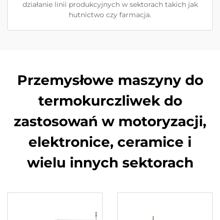
działanie linii produkcyjnych w sektorach takich jak
hutnictwo czy farmacja.
Przemysłowe maszyny do
termokurczliwek do
zastosowań w motoryzacji,
elektronice, ceramice i
wielu innych sektorach