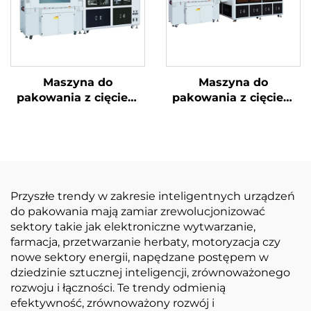
Maszyna do
Maszyna do
pakowania z cięciem
pakowania z cięciem
narożników i
narożników i ukrytą
uszczelnieniem
linią
środkowym
Przyszłe trendy w zakresie inteligentnych urządzeń
do pakowania mają zamiar zrewolucjonizować
sektory takie jak elektroniczne wytwarzanie,
farmacja, przetwarzanie herbaty, motoryzacja czy
nowe sektory energii, napędzane postępem w
dziedzinie sztucznej inteligencji, zrównoważonego
rozwoju i łączności. Te trendy odmienią
efektywność, zrównoważony rozwój i