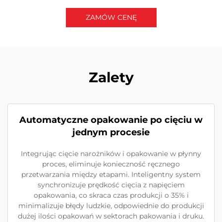
ZAMÓW CENĘ
Skontaktuj się z nami
Zalety
Automatyczne opakowanie po cięciu w
jednym procesie
Integrując cięcie narożników i opakowanie w płynny
proces, eliminuje konieczność ręcznego
przetwarzania między etapami. Inteligentny system
synchronizuje prędkość cięcia z napięciem
opakowania, co skraca czas produkcji o 35% i
minimalizuje błędy ludzkie, odpowiednie do produkcji
dużej ilości opakowań w sektorach pakowania i druku.