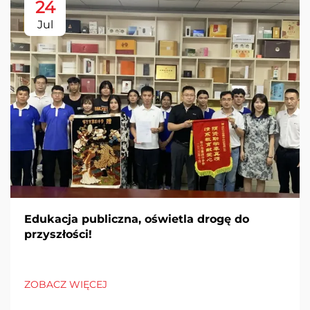
24
Jul
Edukacja publiczna, oświetla drogę do
przyszłości!
ZOBACZ WIĘCEJ