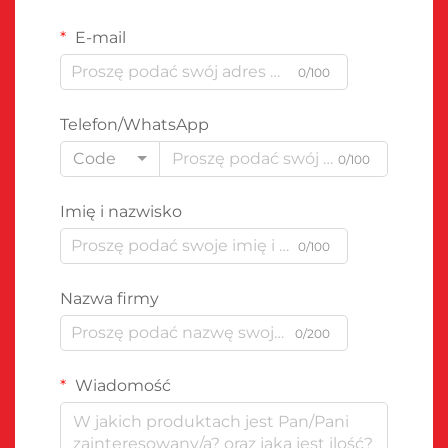
E-mail
0/100
Telefon/WhatsApp
Code
0/100
Imię i nazwisko
0/100
Nazwa firmy
0/200
Wiadomość