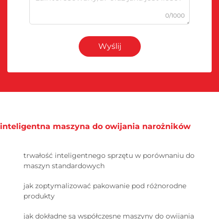
0/1000
Wyślij
inteligentna maszyna do owijania narożników
trwałość inteligentnego sprzętu w porównaniu do
maszyn standardowych
jak zoptymalizować pakowanie pod różnorodne
produkty
jak dokładne są współczesne maszyny do owijania