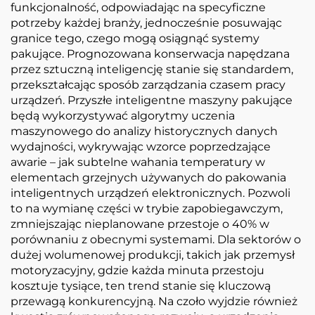
funkcjonalność, odpowiadając na specyficzne
potrzeby każdej branży, jednocześnie posuwając
granice tego, czego mogą osiągnąć systemy
pakujące. Prognozowana konserwacja napędzana
przez sztuczną inteligencję stanie się standardem,
przekształcając sposób zarządzania czasem pracy
urządzeń. Przyszłe inteligentne maszyny pakujące
będą wykorzystywać algorytmy uczenia
maszynowego do analizy historycznych danych
wydajności, wykrywając wzorce poprzedzające
awarie – jak subtelne wahania temperatury w
elementach grzejnych używanych do pakowania
inteligentnych urządzeń elektronicznych. Pozwoli
to na wymianę części w trybie zapobiegawczym,
zmniejszając nieplanowane przestoje o 40% w
porównaniu z obecnymi systemami. Dla sektorów o
dużej wolumenowej produkcji, takich jak przemysł
motoryzacyjny, gdzie każda minuta przestoju
kosztuje tysiące, ten trend stanie się kluczową
przewagą konkurencyjną. Na czoło wyjdzie również