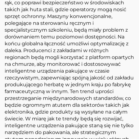
rąk, co poprawi bezpieczeństwo w środowiskach
takich jak huta stali, gdzie operatorzy mogą nosić
sprzęt ochronny. Maszyny konwencjonalne,
polegające na sterowaniu ręcznym i
specjalistycznym szkoleniu, będą miały problem z
dorównaniem temu poziomowi dostępności. Na
końcu globalna łączność umożliwi optymalizację z
daleka. Producenci z zakładami w różnych
regionach będą mogli korzystać z platform opartych
na chmurze, aby monitorować i dostosowywać
inteligentne urządzenia pakujące w czasie
rzeczywistym, zapewniając spójną jakość od zakładu
produkującego herbatę w jednym kraju po fabrykę
farmaceutyczną w innym. Ten trend uprości
przestrzeganie międzynarodowych standardów, co
będzie ogromnym atutem dla sektorów takich jak
elektronika, gdzie produkty są wysyłane na całym
świecie. W miarę jak te trendy będą się rozwijać,
inteligentne urządzenia pakujące staną się nie tylko
narzędziem do pakowania, ale strategicznym