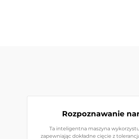
Rozpoznawanie nar
Ta inteligentna maszyna wykorzyst
zapewniając dokładne cięcie z tolerancj