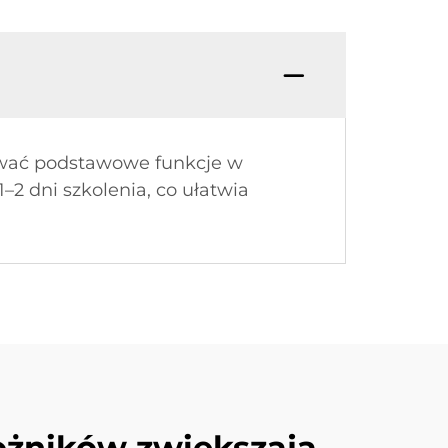
ować podstawowe funkcje w
 dni szkolenia, co ułatwia
rożników zwiększają