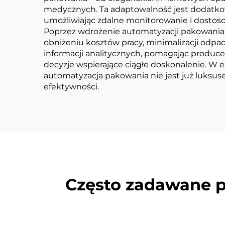
medycznych. Ta adaptowalność jest dodatkow
umożliwiając zdalne monitorowanie i dostos
Poprzez wdrożenie automatyzacji pakowania 
obniżeniu kosztów pracy, minimalizacji odp
informacji analitycznych, pomagając produ
decyzje wspierające ciągłe doskonalenie. 
automatyzacja pakowania nie jest już luksu
efektywności.
Często zadawane py