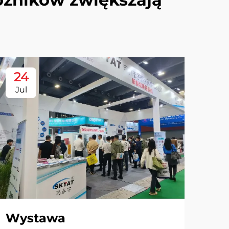
24
Jul
Wystawa