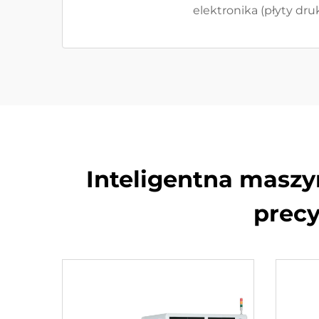
elektronika (płyty dr
Inteligentna maszy
prec