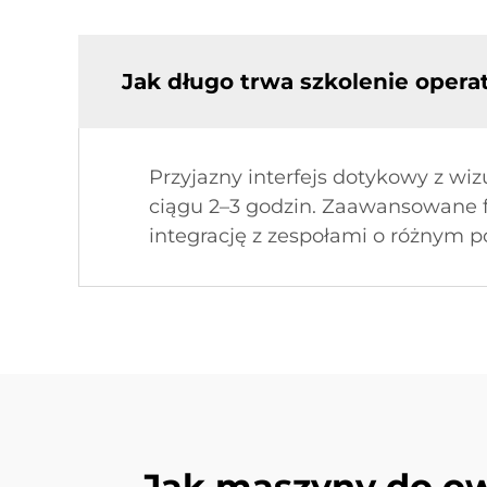
Jak długo trwa szkolenie oper
Przyjazny interfejs dotykowy z 
ciągu 2–3 godzin. Zaawansowane f
integrację z zespołami o różnym p
Jak maszyny do owi