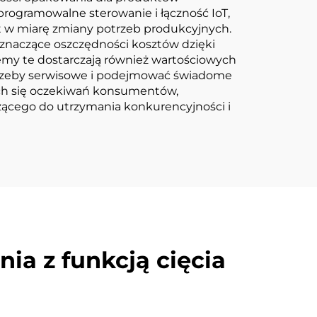
rogramowalne sterowanie i łączność IoT,
t w miarę zmiany potrzeb produkcyjnych.
znaczące oszczędności kosztów dzięki
emy te dostarczają również wartościowych
trzeby serwisowe i podejmować świadome
ych się oczekiwań konsumentów,
żącego do utrzymania konkurencyjności i
ia z funkcją cięcia