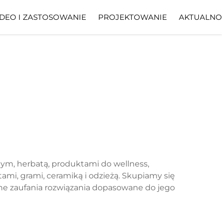
DEO I ZASTOSOWANIE
PROJEKTOWANIE
AKTUALNO
nym, herbatą, produktami do wellness,
mi, grami, ceramiką i odzieżą. Skupiamy się
dne zaufania rozwiązania dopasowane do jego