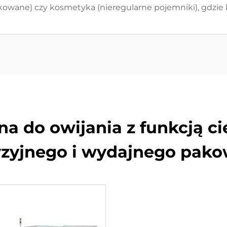
ukowane) czy kosmetyka (nieregularne pojemniki), gdzie k
na do owijania z funkcją ci
yzyjnego i wydajnego pako