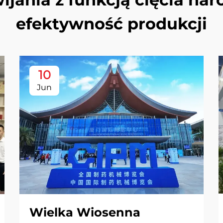
efektywność produkcji
10
Jun
Wielka Wiosenna