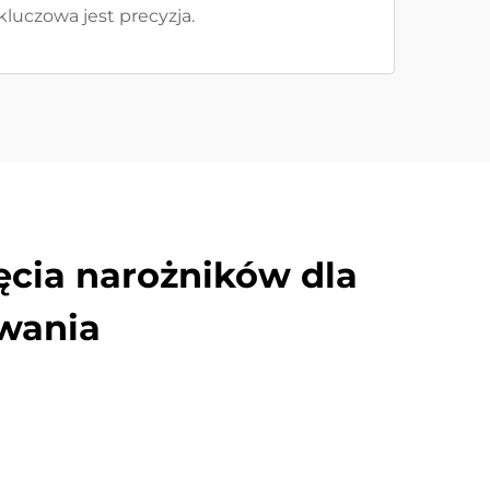
luczowa jest precyzja.
ęcia narożników dla
wania