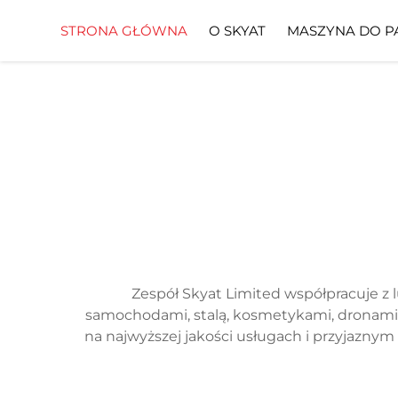
STRONA GŁÓWNA
O SKYAT
MASZYNA DO P
Zespół Skyat Limited współpracuje z 
samochodami, stalą, kosmetykami, dronami, 
na najwyższej jakości usługach i przyjazny