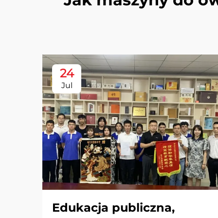
24
Jul
Edukacja publiczna,