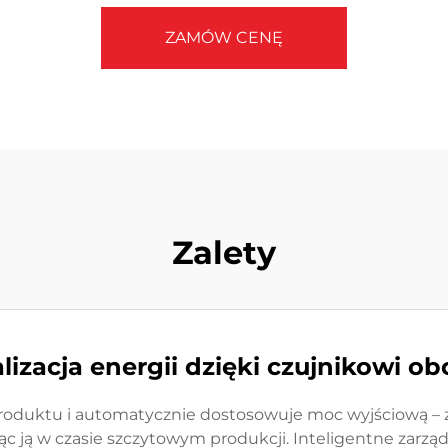
ZAMÓW CENĘ
Zalety
izacja energii dzięki czujnikowi ob
oduktu i automatycznie dostosowuje moc wyjściową – zm
ąc ją w czasie szczytowym produkcji. Inteligentne zarzą