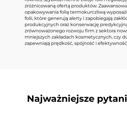
zróżnicowaną ofertą produktów. Zaawansow
opakowywania folią termokurczliwą wyposażo
folii, które generują alerty i zapobiegają za
produkcyjnych oraz konserwację predykcyjną
zrównoważonego rozwoju firm z sektora nowy
mniejszych zakładach kosmetycznych, czy d
zapewniają prędkość, spójność i efektywność
Najważniejsze pytan