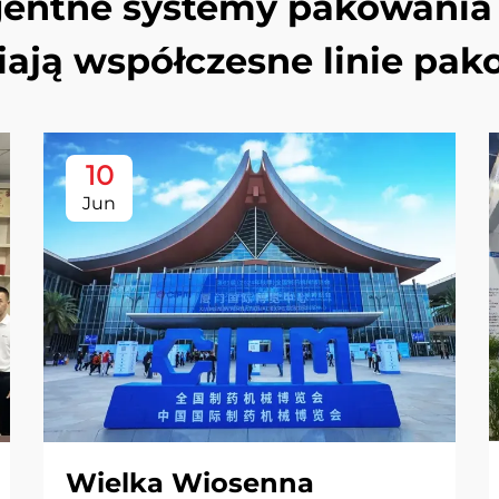
igentne systemy pakowania 
iają współczesne linie pak
10
Jun
Wielka Wiosenna