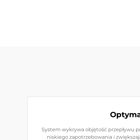
Optymal
System wykrywa objętość przepływu pr
niskiego zapotrzebowania i zwiększaj