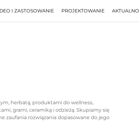
DEO I ZASTOSOWANIE
PROJEKTOWANIE
AKTUALNO
nym, herbatą, produktami do wellness,
mi, grami, ceramiką i odzieżą. Skupiamy się
dne zaufania rozwiązania dopasowane do jego