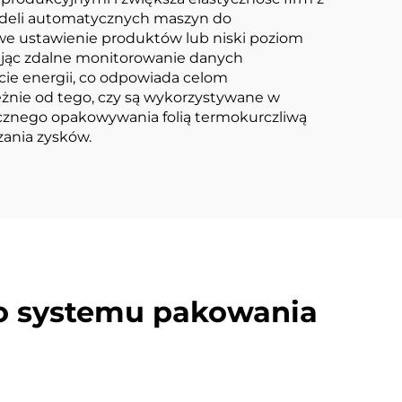
odeli automatycznych maszyn do
owe ustawienie produktów lub niski poziom
iwiając zdalne monitorowanie danych
ie energii, co odpowiada celom
żnie od tego, czy są wykorzystywane w
znego opakowywania folią termokurczliwą
zania zysków.
go systemu pakowania