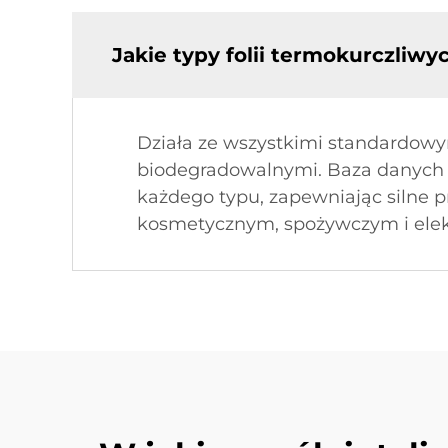
Jakie typy folii termokurczliw
Działa ze wszystkimi standardowy
biodegradowalnymi. Baza danych k
każdego typu, zapewniając silne 
kosmetycznym, spożywczym i elek