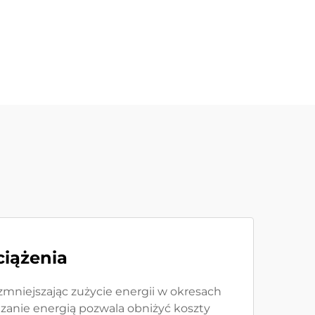
ciążenia
niejszając zużycie energii w okresach
dzanie energią pozwala obniżyć koszty