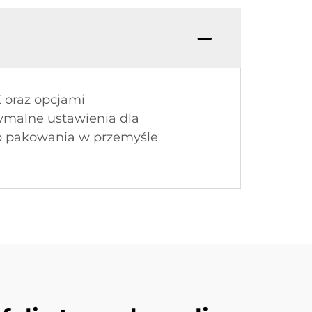
 oraz opcjami
tymalne ustawienia dla
eb pakowania w przemyśle