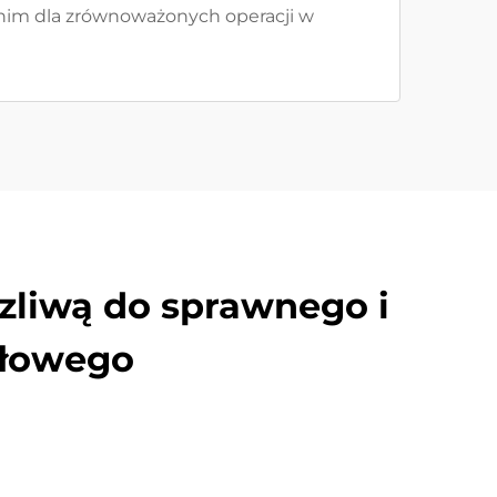
dnim dla zrównoważonych operacji w
zliwą do sprawnego i
słowego