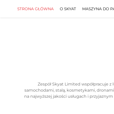
STRONA GŁÓWNA
O SKYAT
MASZYNA DO P
Zespół Skyat Limited współpracuje z 
samochodami, stalą, kosmetykami, dronami, 
na najwyższej jakości usługach i przyjazny