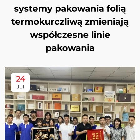
systemy pakowania folią
termokurczliwą zmieniają
współczesne linie
pakowania
24
Jul