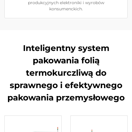
produkcyjnych elektroniki i wyrobów
konsumenckich.
Inteligentny system
pakowania folią
termokurczliwą do
sprawnego i efektywnego
pakowania przemysłowego