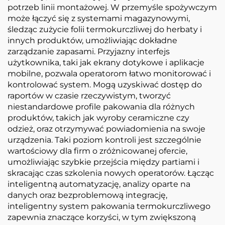
potrzeb linii montażowej. W przemyśle spożywczym
może łączyć się z systemami magazynowymi,
śledząc zużycie folii termokurczliwej do herbaty i
innych produktów, umożliwiając dokładne
zarządzanie zapasami. Przyjazny interfejs
użytkownika, taki jak ekrany dotykowe i aplikacje
mobilne, pozwala operatorom łatwo monitorować i
kontrolować system. Mogą uzyskiwać dostęp do
raportów w czasie rzeczywistym, tworzyć
niestandardowe profile pakowania dla różnych
produktów, takich jak wyroby ceramiczne czy
odzież, oraz otrzymywać powiadomienia na swoje
urządzenia. Taki poziom kontroli jest szczególnie
wartościowy dla firm o zróżnicowanej ofercie,
umożliwiając szybkie przejścia między partiami i
skracając czas szkolenia nowych operatorów. Łącząc
inteligentną automatyzację, analizy oparte na
danych oraz bezproblemową integrację,
inteligentny system pakowania termokurczliwego
zapewnia znaczące korzyści, w tym zwiększoną