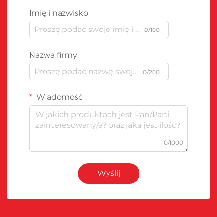
Imię i nazwisko
0/100
Nazwa firmy
0/200
Wiadomość
0/1000
Wyślij