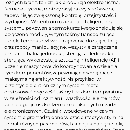
różnych branż, takich jak produkcja elektroniczna,
farmaceutyczna, motoryzacyjna czy spożywcza,
zapewniając zwiększoną kontrolę, przejrzystość i
wydajność. W centrum działania inteligentnego
systemu pakowania termokurczliwego znajdują się
połączone moduły, w tym taśmy transportujące,
tunele termokurczliwe, urządzenia dozujące folię
oraz roboty manipulacyjne, wszystkie zarządzane
przez centralną jednostkę sterującą. Jednostka
sterująca wykorzystuje sztuczną inteligencję (AI) i
uczenie maszynowe do koordynowania działania
tych komponentów, zapewniając płynną pracę i
maksymalną efektywność. Na przykład, w
przemyśle elektronicznym system może
dostosować prędkość taśmy i poziom temperatury
w zależności od rozmiaru i wrażliwości elementów,
zapobiegając uszkodzeniom delikatnych urządzeń
elektronicznych. Czujniki wbudowane w całym
systemie gromadzą dane w czasie rzeczywistym na
temat różnych parametrów, takich jak napięcie folii,