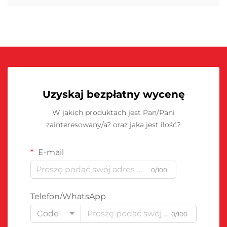
Uzyskaj bezpłatny wycenę
W jakich produktach jest Pan/Pani
zainteresowany/a? oraz jaka jest ilość?
E-mail
0/100
Telefon/WhatsApp
Code
0/100