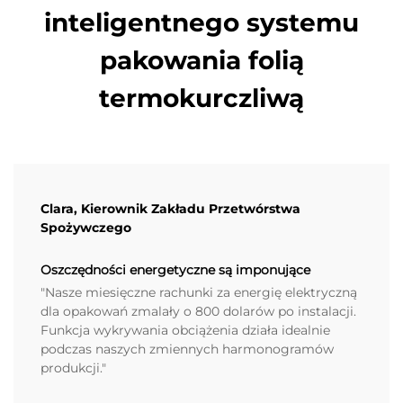
inteligentnego systemu
pakowania folią
termokurczliwą
Clara, Kierownik Zakładu Przetwórstwa
Spożywczego
Oszczędności energetyczne są imponujące
"Nasze miesięczne rachunki za energię elektryczną
dla opakowań zmalały o 800 dolarów po instalacji.
Funkcja wykrywania obciążenia działa idealnie
podczas naszych zmiennych harmonogramów
produkcji."