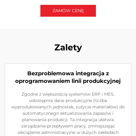
ZAMÓW CENĘ
Skontaktuj się z nami
Zalety
Bezproblemowa integracja z
oprogramowaniem linii produkcyjnej
Zgodne z większością systemów ERP i MES,
udostępnia dane produkcyjne (liczba
wyprodukowanych jednostek, zużycie materiałów) do
automatycznego aktualizowania zapasów i
planowania produkcji. Ta integracja ułatwia
zarządzanie przepływem pracy, zmniejszając
obciążenie administracyjne w dużych zakładach