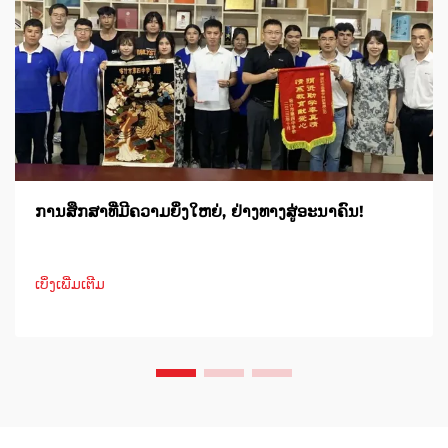
ການສຶກສາທີ່ມີຄວາມຍິ່ງໃຫຍ່, ຢ່າງທາງສູ່ອະນາຄົນ!
ເບິ່ງເພີ່ມເຕີມ