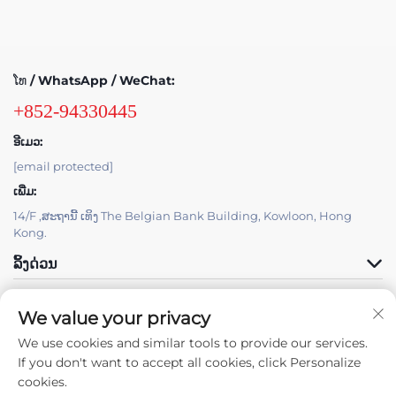
ໂທ / WhatsApp / WeChat:
+852-94330445
ອີເມວ:
[email protected]
ເພີ່ມ:
14/F ,ສະຖານີ້ ເທິງ The Belgian Bank Building, Kowloon, Hong
Kong.
ລິ້ງດ່ວນ
ຜະລິດຕະພັນ
We value your privacy
We use cookies and similar tools to provide our services.
If you don't want to accept all cookies, click Personalize
cookies.