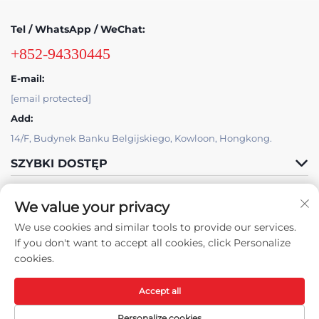
Tel / WhatsApp / WeChat:
+852-94330445
E-mail:
[email protected]
Add:
14/F, Budynek Banku Belgijskiego, Kowloon, Hongkong.
SZYBKI DOSTĘP
PRODUKTY
We value your privacy
We use cookies and similar tools to provide our services.
If you don't want to accept all cookies, click Personalize
cookies.
Accept all
Prawa autorskie © 2025 Skyat Limited. -
Polityka prywatności
Personalize cookies