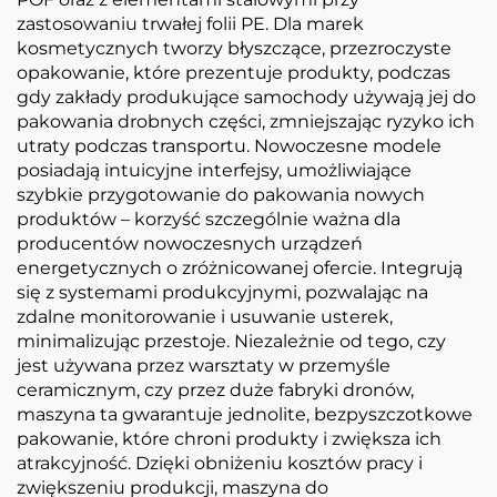
zastosowaniu trwałej folii PE. Dla marek
kosmetycznych tworzy błyszczące, przezroczyste
opakowanie, które prezentuje produkty, podczas
gdy zakłady produkujące samochody używają jej do
pakowania drobnych części, zmniejszając ryzyko ich
utraty podczas transportu. Nowoczesne modele
posiadają intuicyjne interfejsy, umożliwiające
szybkie przygotowanie do pakowania nowych
produktów – korzyść szczególnie ważna dla
producentów nowoczesnych urządzeń
energetycznych o zróżnicowanej ofercie. Integrują
się z systemami produkcyjnymi, pozwalając na
zdalne monitorowanie i usuwanie usterek,
minimalizując przestoje. Niezależnie od tego, czy
jest używana przez warsztaty w przemyśle
ceramicznym, czy przez duże fabryki dronów,
maszyna ta gwarantuje jednolite, bezpyszczotkowe
pakowanie, które chroni produkty i zwiększa ich
atrakcyjność. Dzięki obniżeniu kosztów pracy i
zwiększeniu produkcji, maszyna do