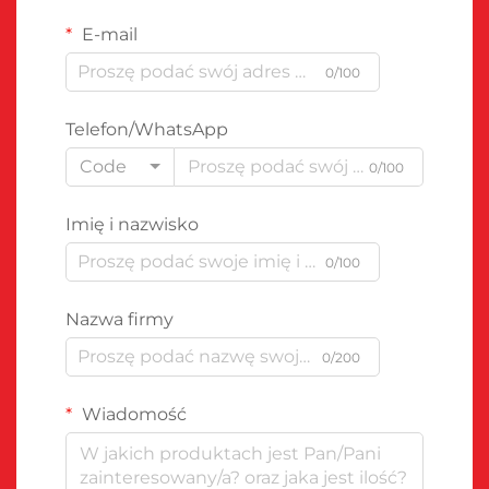
E-mail
0/100
Telefon/WhatsApp
Code
0/100
Imię i nazwisko
0/100
Nazwa firmy
0/200
Wiadomość