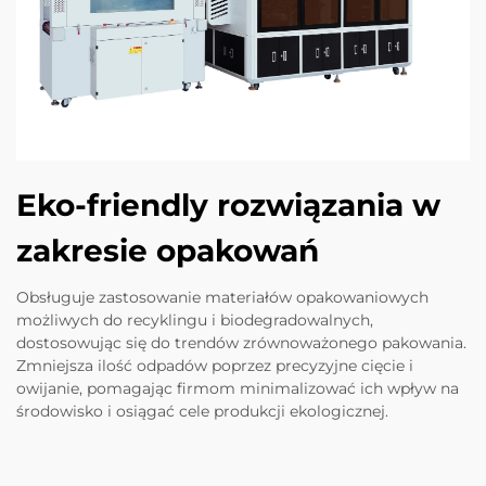
Eko-friendly rozwiązania w
zakresie opakowań
Obsługuje zastosowanie materiałów opakowaniowych
możliwych do recyklingu i biodegradowalnych,
dostosowując się do trendów zrównoważonego pakowania.
Zmniejsza ilość odpadów poprzez precyzyjne cięcie i
owijanie, pomagając firmom minimalizować ich wpływ na
środowisko i osiągać cele produkcji ekologicznej.