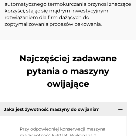
automatycznego termokurczania przynosi znaczące
korzyści, stając się mądrym inwestycyjnym
rozwiązaniem dla firm dążących do
zoptymalizowania procesów pakowania.
Najczęściej zadawane
pytania o maszyny
owijające
Jaka jest żywotność maszyny do owijania?
Przy odpowiedniej konserwacji maszyna
ma żywotność 8–10 lat. Wykonana z