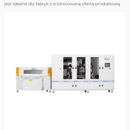
jest idealne dla fabryk z zróżnicowaną ofertą produktową.