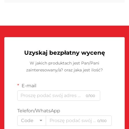
Uzyskaj bezpłatny wycenę
W jakich produktach jest Pan/Pani
zainteresowany/a? oraz jaka jest ilość?
E-mail
0/100
Telefon/WhatsApp
Code
0/100