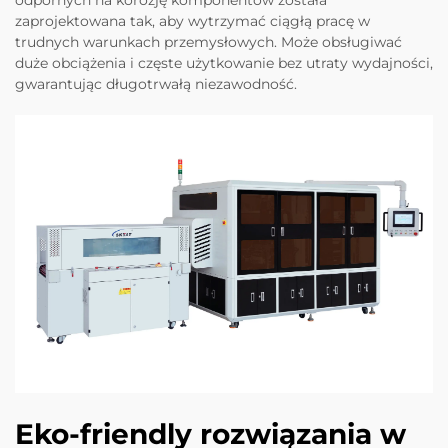
zaprojektowana tak, aby wytrzymać ciągłą pracę w
trudnych warunkach przemysłowych. Może obsługiwać
duże obciążenia i częste użytkowanie bez utraty wydajności,
gwarantując długotrwałą niezawodność.
Eko-friendly rozwiązania w