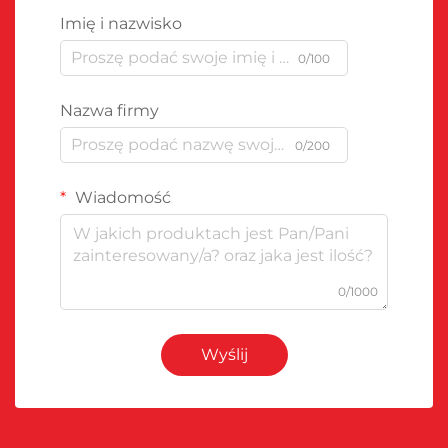
Imię i nazwisko
0/100
Nazwa firmy
0/200
Wiadomość
0/1000
Wyślij