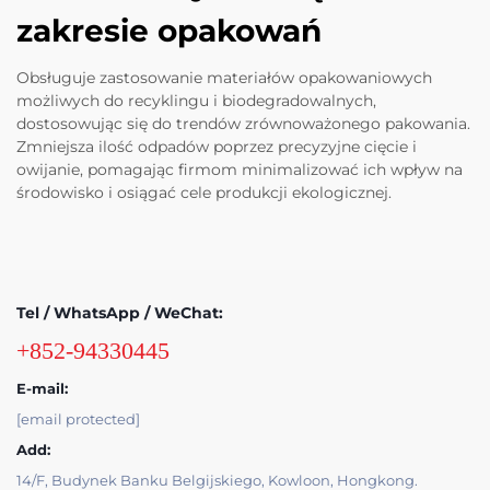
zakresie opakowań
Obsługuje zastosowanie materiałów opakowaniowych
możliwych do recyklingu i biodegradowalnych,
dostosowując się do trendów zrównoważonego pakowania.
Zmniejsza ilość odpadów poprzez precyzyjne cięcie i
owijanie, pomagając firmom minimalizować ich wpływ na
środowisko i osiągać cele produkcji ekologicznej.
Tel / WhatsApp / WeChat:
+852-94330445
E-mail:
[email protected]
Add:
14/F, Budynek Banku Belgijskiego, Kowloon, Hongkong.