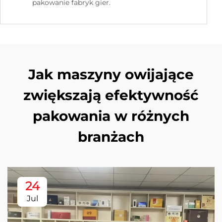
pakowanie fabryk gier.
Jak maszyny owijające
zwiększają efektywność
pakowania w różnych
branżach
24
Jul