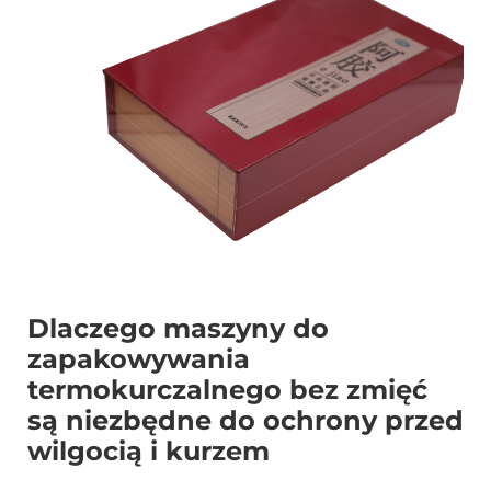
Skontaktuj Się Z Nami
Dlaczego maszyny do
zapakowywania
termokurczalnego bez zmięć
są niezbędne do ochrony przed
wilgocią i kurzem