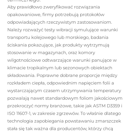
Aby prawidłowo zweryfikować rozwiązania
opakowaniowe, firmy potrzebują protokołów
odpowiadających rzeczywistym zastosowaniom.
Należy rozważyć testy wibracji symulujące warunki
transportu kolejowego lub morskiego, badania
ściskania pokazujące, jak produkty wytrzymują
stosowanie w magazynach, oraz komory
wilgotnościowe odtwarzające warunki panujące w
klimacie tropikalnym lub sezonowych obiektach
składowania. Poprawne dobrane proporcje między
rozkładem ciepła, odpowiednim napięciem folii a
wystarczającym czasem utrzymywania temperatury
pozwalają nawet standardowym foliom jakościowym
przekroczyć normy branżowe, takie jak ASTM D3359 i
ISO 11607-1, w zakresie zgrzewów. To właśnie dlatego
technologia zapobiegania powstawaniu zmarszczek
stała się tak ważna dla producentów, którzy chcą