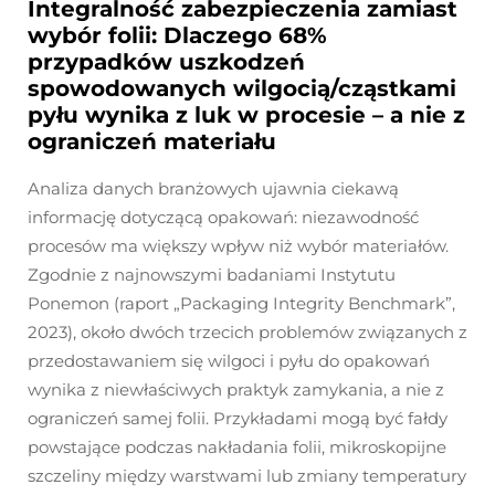
Integralność zabezpieczenia zamiast
wybór folii: Dlaczego 68%
przypadków uszkodzeń
spowodowanych wilgocią/cząstkami
pyłu wynika z luk w procesie – a nie z
ograniczeń materiału
Analiza danych branżowych ujawnia ciekawą
informację dotyczącą opakowań: niezawodność
procesów ma większy wpływ niż wybór materiałów.
Zgodnie z najnowszymi badaniami Instytutu
Ponemon (raport „Packaging Integrity Benchmark”,
2023), około dwóch trzecich problemów związanych z
przedostawaniem się wilgoci i pyłu do opakowań
wynika z niewłaściwych praktyk zamykania, a nie z
ograniczeń samej folii. Przykładami mogą być fałdy
powstające podczas nakładania folii, mikroskopijne
szczeliny między warstwami lub zmiany temperatury