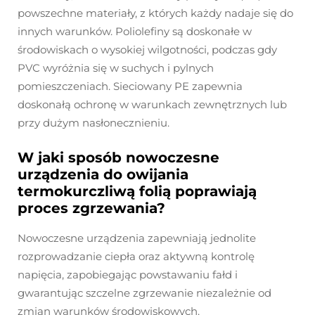
powszechne materiały, z których każdy nadaje się do
innych warunków. Poliolefiny są doskonałe w
środowiskach o wysokiej wilgotności, podczas gdy
PVC wyróżnia się w suchych i pylnych
pomieszczeniach. Sieciowany PE zapewnia
doskonałą ochronę w warunkach zewnętrznych lub
przy dużym nasłonecznieniu.
W jaki sposób nowoczesne
urządzenia do owijania
termokurczliwą folią poprawiają
proces zgrzewania?
Nowoczesne urządzenia zapewniają jednolite
rozprowadzanie ciepła oraz aktywną kontrolę
napięcia, zapobiegając powstawaniu fałd i
gwarantując szczelne zgrzewanie niezależnie od
zmian warunków środowiskowych.