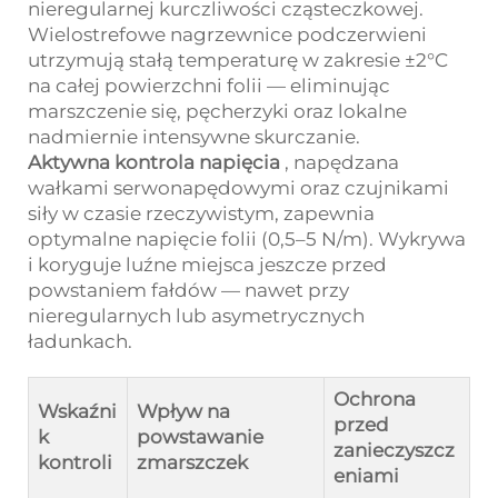
nieregularnej kurczliwości cząsteczkowej.
Wielostrefowe nagrzewnice podczerwieni
utrzymują stałą temperaturę w zakresie ±2°C
na całej powierzchni folii — eliminując
marszczenie się, pęcherzyki oraz lokalne
nadmiernie intensywne skurczanie.
Aktywna kontrola napięcia
, napędzana
wałkami serwonapędowymi oraz czujnikami
siły w czasie rzeczywistym, zapewnia
optymalne napięcie folii (0,5–5 N/m). Wykrywa
i koryguje luźne miejsca jeszcze przed
powstaniem fałdów — nawet przy
nieregularnych lub asymetrycznych
ładunkach.
Ochrona
Wskaźni
Wpływ na
przed
k
powstawanie
zanieczyszcz
kontroli
zmarszczek
eniami