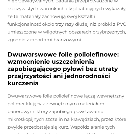
nieprzewidywalnych. Badania przeprowadzone w
rzeczywistych warunkach eksploatacyjnych wykazały,
że te materiały zachowują swój kształt i
funkcjonalność około trzy razy dłużej niż próbki z PVC
umieszczone w wilgotnych obszarach przybrzeżnych,
zgodnie z raportami branżowymi.
Dwuwarswowe folie poliolefinowe:
wzmocnienie uszczelnienia
zapobiegającego pyłowi bez utraty
przejrzystości ani jednorodności
kurczenia
Dwuwarswowe folie poliolefinowe łączą wewnętrzny
polimer klejący z zewnętrznym materiałem
barierowym, który zapobiega powstawaniu
mikroskopijnych szczelin na krawędziach, przez które
zwykle przedostaje się kurz. Współdziałanie tych