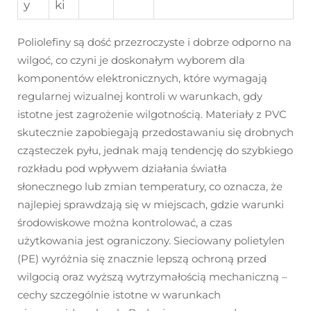
y
ki
Poliolefiny są dość przezroczyste i dobrze odporno na
wilgoć, co czyni je doskonałym wyborem dla
komponentów elektronicznych, które wymagają
regularnej wizualnej kontroli w warunkach, gdy
istotne jest zagrożenie wilgotnością. Materiały z PVC
skutecznie zapobiegają przedostawaniu się drobnych
cząsteczek pyłu, jednak mają tendencję do szybkiego
rozkładu pod wpływem działania światła
słonecznego lub zmian temperatury, co oznacza, że
najlepiej sprawdzają się w miejscach, gdzie warunki
środowiskowe można kontrolować, a czas
użytkowania jest ograniczony. Sieciowany polietylen
(PE) wyróżnia się znacznie lepszą ochroną przed
wilgocią oraz wyższą wytrzymałością mechaniczną –
cechy szczególnie istotne w warunkach