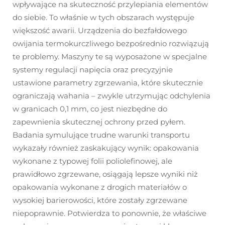
wpływające na skuteczność przylepiania elementów
do siebie. To właśnie w tych obszarach występuje
większość awarii. Urządzenia do bezfałdowego
owijania termokurczliwego bezpośrednio rozwiązują
te problemy. Maszyny te są wyposażone w specjalne
systemy regulacji napięcia oraz precyzyjnie
ustawione parametry zgrzewania, które skutecznie
ograniczają wahania – zwykle utrzymując odchylenia
w granicach 0,1 mm, co jest niezbędne do
zapewnienia skutecznej ochrony przed pyłem.
Badania symulujące trudne warunki transportu
wykazały również zaskakujący wynik: opakowania
wykonane z typowej folii poliolefinowej, ale
prawidłowo zgrzewane, osiągają lepsze wyniki niż
opakowania wykonane z drogich materiałów o
wysokiej barierowości, które zostały zgrzewane
niepoprawnie. Potwierdza to ponownie, że właściwe