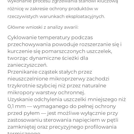
wykonanie procesu zgrzewania stanowi kluczową
różnicę w zakresie ochrony produktów w
rzeczywistych warunkach eksploatacyjnych.
Główne wnioski z analizy awarii:
Cyklowanie temperatury podczas
przechowywania powoduje rozszerzanie się i
kurczenie się pomarszczonych uszczelek,
tworząc dynamiczne ścieżki dla
zanieczyszczeń.
Przenikanie cząstek stałych przez
nieuszczelnione mikroprzerwy zachodzi
trzykrotnie szybciej niż przez naturalne
mikropory warstwy ochronnej.
Uzyskanie odchylenia uszczelki mniejszego niż
0,1 mm — wymaganego do pełnej ochrony
przed pyłem — jest możliwe wyłącznie przy
zastosowaniu sterowania napięciem w pętli
zamkniętej oraz precyzyjnego profilowania
termicznego.