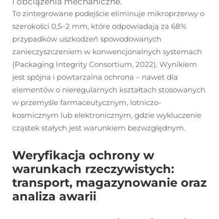
i obciążenia mechaniczne.
To zintegrowane podejście eliminuje mikroprzerwy o
szerokości 0,5–2 mm, które odpowiadają za 68%
przypadków uszkodzeń spowodowanych
zanieczyszczeniem w konwencjonalnych systemach
(Packaging Integrity Consortium, 2022). Wynikiem
jest spójna i powtarzalna ochrona – nawet dla
elementów o nieregularnych kształtach stosowanych
w przemyśle farmaceutycznym, lotniczo-
kosmicznym lub elektronicznym, gdzie wykluczenie
cząstek stałych jest warunkiem bezwzględnym.
Weryfikacja ochrony w
warunkach rzeczywistych:
transport, magazynowanie oraz
analiza awarii