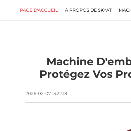
PAGE D'ACCUEIL
À PROPOS DE SKYAT
MACH
Machine D'emba
Protégez Vos Pro
2026-02-07 13:22:18