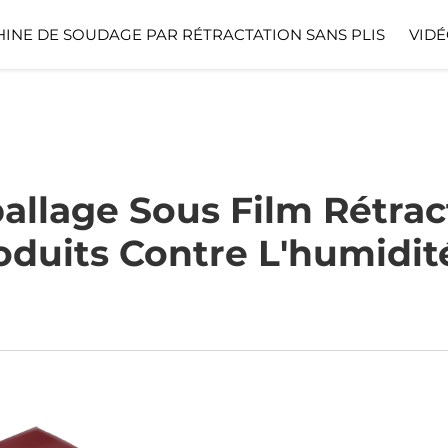
INE DE SOUDAGE PAR RÉTRACTATION SANS PLIS
VIDÉ
llage Sous Film Rétracta
duits Contre L'humidit