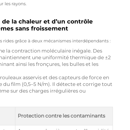
r les rayons.
 de la chaleur et d’un contrôle
tèmes sans froissement
ans rides grâce à deux mécanismes interdépendants :
 la contraction moléculaire inégale. Des
 maintiennent une uniformité thermique de ±2
inant ainsi les fronçures, les bulles et les
s rouleaux asservis et des capteurs de force en
du film (0,5–5 N/m). Il détecte et corrige tout
ême sur des charges irrégulières ou
Protection contre les contaminants