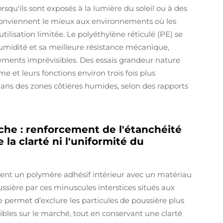
rsqu'ils sont exposés à la lumière du soleil ou à des
s conviennent le mieux aux environnements où les
tilisation limitée. Le polyéthylène réticulé (PE) se
humidité et sa meilleure résistance mécanique,
ments imprévisibles. Des essais grandeur nature
 et leurs fonctions environ trois fois plus
ans des zones côtières humides, selon des rapports
che : renforcement de l'étanchéité
la clarté ni l'uniformité du
nent un polymère adhésif intérieur avec un matériau
ssière par ces minuscules interstices situés aux
permet d’exclure les particules de poussière plus
ibles sur le marché, tout en conservant une clarté