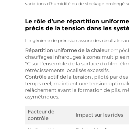
variations d’humidité ou de stockage prolongé su
Le rôle d’une répartition uniforme
précis de la tension dans les sys
L'ingénierie de précision assure des résultats s
Répartition uniforme de la chaleur
empêche
chauffages infrarouges à zones multiples
°C sur l’ensemble de la surface du film, élim
rétrécissements localisés excessifs.
Contrôle actif de la tension
, piloté par de
temps réel, maintient une tension optimale 
relâchement avant la formation de plis, m
asymétriques.
Facteur de
Impact sur les rides
contrôle