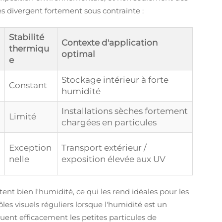
es divergent fortement sous contrainte :
Stabilité
Contexte d'application
thermiqu
optimal
e
Stockage intérieur à forte
Constant
humidité
Installations sèches fortement
Limité
chargées en particules
Exception
Transport extérieur /
nelle
exposition élevée aux UV
tent bien l'humidité, ce qui les rend idéales pour les
es visuels réguliers lorsque l'humidité est un
ent efficacement les petites particules de