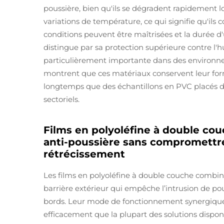
poussière, bien qu'ils se dégradent rapidement lo
variations de température, ce qui signifie qu'il
conditions peuvent être maîtrisées et la durée d'u
distingue par sa protection supérieure contre l'
particulièrement importante dans des environne
montrent que ces matériaux conservent leur forme
longtemps que des échantillons en PVC placés d
sectoriels.
Films en polyoléfine à double cou
anti-poussière sans compromettre 
rétrécissement
Les films en polyoléfine à double couche combi
barrière extérieur qui empêche l’intrusion de pou
bords. Leur mode de fonctionnement synergique 
efficacement que la plupart des solutions dispon