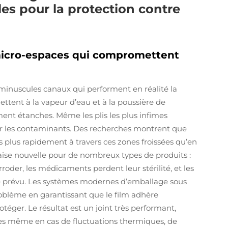
lles pour la protection contre
 micro-espaces qui compromettent
de minuscules canaux qui performent en réalité la
ettent à la vapeur d’eau et à la poussière de
ent étanches. Même les plis les plus infimes
r les contaminants. Des recherches montrent que
fois plus rapidement à travers ces zones froissées qu’en
ise nouvelle pour de nombreux types de produits :
der, les médicaments perdent leur stérilité, et les
ue prévu. Les systèmes modernes d’emballage sous
roblème en garantissant que le film adhère
ger. Le résultat est un joint très performant,
bles même en cas de fluctuations thermiques, de