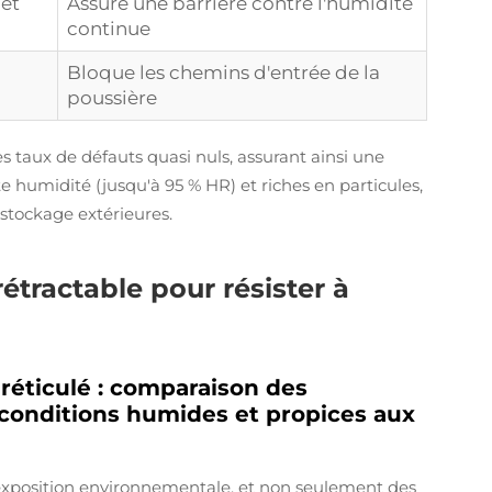
 et
Assure une barrière contre l'humidité
continue
Bloque les chemins d'entrée de la
poussière
 taux de défauts quasi nuls, assurant ainsi une
e humidité (jusqu'à 95 % HR) et riches en particules,
 stockage extérieures.
étractable pour résister à
réticulé : comparaison des
conditions humides et propices aux
'exposition environnementale, et non seulement des