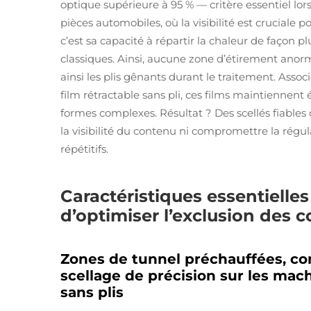
optique supérieure à 95 % — critère essentiel lo
pièces automobiles, où la visibilité est cruciale p
c’est sa capacité à répartir la chaleur de faç
classiques. Ainsi, aucune zone d’étirement anor
ainsi les plis gênants durant le traitement. As
film rétractable sans pli, ces films maintienne
formes complexes. Résultat ? Des scellés fiables 
la visibilité du contenu ni compromettre la régul
répétitifs.
Caractéristiques essentielle
d’optimiser l’exclusion des 
Zones de tunnel préchauffées, con
scellage de précision sur les ma
sans plis