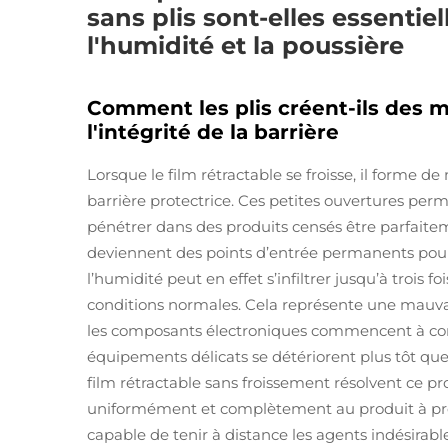
sans plis sont-elles essentie
l'humidité et la poussière
Comment les plis créent-ils des
l'intégrité de la barrière
Lorsque le film rétractable se froisse, il forme 
barrière protectrice. Ces petites ouvertures perm
pénétrer dans des produits censés être parfaitem
deviennent des points d’entrée permanents pou
l’humidité peut en effet s’infiltrer jusqu’à trois 
conditions normales. Cela représente une mauva
les composants électroniques commencent à corro
équipements délicats se détériorent plus tôt q
film rétractable sans froissement résolvent ce p
uniformément et complètement au produit à proté
capable de tenir à distance les agents indésira