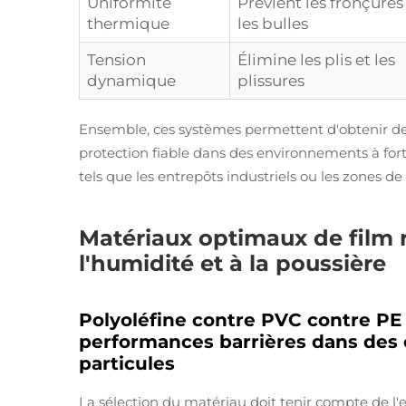
Uniformité
Prévient les fronçures
thermique
les bulles
Tension
Élimine les plis et les
dynamique
plissures
Ensemble, ces systèmes permettent d'obtenir des
protection fiable dans des environnements à fort
tels que les entrepôts industriels ou les zones de
Matériaux optimaux de film r
l'humidité et à la poussière
Polyoléfine contre PVC contre PE 
performances barrières dans des 
particules
La sélection du matériau doit tenir compte de l