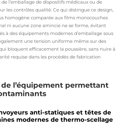
rs de l’emballage de dispositifs médicaux ou de
our les contrôles qualité. Ce qui distingue ce design,
on plus homogène comparée aux films monocouches
mal ni aucune zone amincie ne se forme, évitant
sociés à des équipements modernes d’emballage sous
nt également une tension uniforme même sur des
qui bloquent efficacement la poussière, sans nuire à
arité requise dans les procédés de fabrication
s de l’équipement permettant
contaminants
voyeurs anti-statiques et têtes de
chines modernes de thermo-scellage