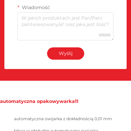
Wiadomość
0/1000
Wyślij
automatyczna opakowywarka11
automatyczna owijarka z dokładnością 0,01 mm
łatwa w obsłudze automatyczna owijarka