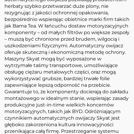
herbaty szybko przetwarzać duże plony, nie
rezygnując z jakości ochronnej opakowania,
bezpośrednio wspierając obietnice marki firm takich
jak Bama Tea. W łańcuchu dostaw motoryzacyjnych
komponenty – od małych filtrów po większe zespoły
– muszą być chronione przed brudem, wilgocią i
uszkodzeniami fizycznymi. Automatyczny owijacz
oferuje skuteczną i ekonomiczną metodę ochrony.
Maszyny Skyat mogą być wyposażone w
wytrzymałe taśmy transportowe, umożliwiające
obsługę ciężaru metalowych części, oraz mogą
wykorzystywać grubsze, bardziej trwałe folie
zapewniające lepszą odporność na przebicie.
Gwarantuje to, że komponenty docierają do zakładu
montażowego w idealnym stanie, wspierając zasady
produkcyjne just-in-time wielkich koncernów
motoryzacyjnych, takich jak BYD. Odróżniającym
czynnikiem automatycznych owijaczy Skyat jest
głęboko zakorzeniona kultura innowacyjności
przenikająca całą firmę. Przestrzeganie systemu