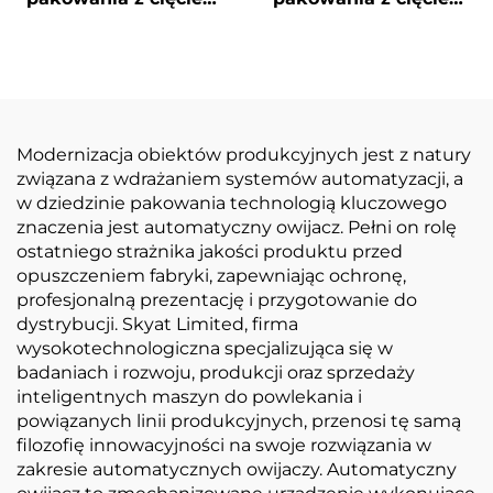
narożników i
narożników i ukrytą
uszczelnieniem
linią
środkowym
Modernizacja obiektów produkcyjnych jest z natury
związana z wdrażaniem systemów automatyzacji, a
w dziedzinie pakowania technologią kluczowego
znaczenia jest automatyczny owijacz. Pełni on rolę
ostatniego strażnika jakości produktu przed
opuszczeniem fabryki, zapewniając ochronę,
profesjonalną prezentację i przygotowanie do
dystrybucji. Skyat Limited, firma
wysokotechnologiczna specjalizująca się w
badaniach i rozwoju, produkcji oraz sprzedaży
inteligentnych maszyn do powlekania i
powiązanych linii produkcyjnych, przenosi tę samą
filozofię innowacyjności na swoje rozwiązania w
zakresie automatycznych owijaczy. Automatyczny