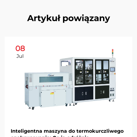
Artykuł powiązany
08
Jul
Inteligentna maszyna do termokurczliwego