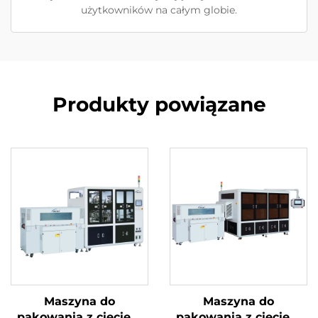
użytkowników na całym globie.
Produkty powiązane
Maszyna do
Maszyna do
pakowania z cięciem
pakowania z cięciem