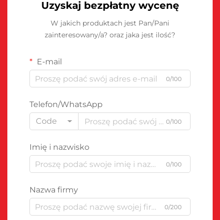
Uzyskaj bezpłatny wycenę
W jakich produktach jest Pan/Pani
zainteresowany/a? oraz jaka jest ilość?
E-mail
0/100
Telefon/WhatsApp
Code
0/100
Imię i nazwisko
0/100
Nazwa firmy
0/200