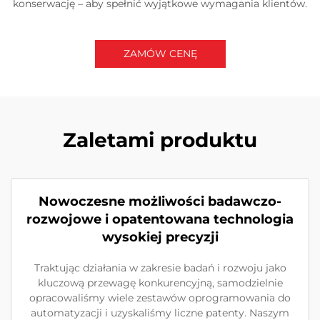
konserwację – aby spełnić wyjątkowe wymagania klientów.
ZAMÓW CENĘ
Zaletami produktu
Nowoczesne możliwości badawczo-
rozwojowe i opatentowana technologia
wysokiej precyzji
Traktując działania w zakresie badań i rozwoju jako
kluczową przewagę konkurencyjną, samodzielnie
opracowaliśmy wiele zestawów oprogramowania do
automatyzacji i uzyskaliśmy liczne patenty. Naszym