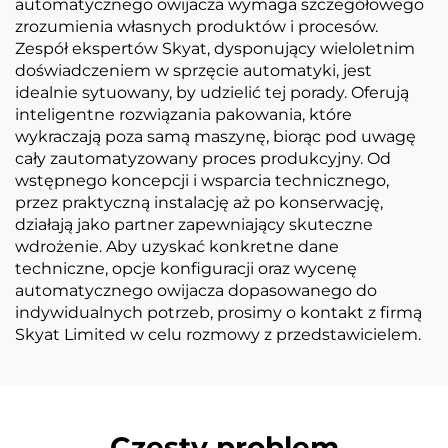
automatycznego owijacza wymaga szczegółowego
zrozumienia własnych produktów i procesów.
Zespół ekspertów Skyat, dysponujący wieloletnim
doświadczeniem w sprzęcie automatyki, jest
idealnie sytuowany, by udzielić tej porady. Oferują
inteligentne rozwiązania pakowania, które
wykraczają poza samą maszynę, biorąc pod uwagę
cały zautomatyzowany proces produkcyjny. Od
wstępnego koncepcji i wsparcia technicznego,
przez praktyczną instalację aż po konserwację,
działają jako partner zapewniający skuteczne
wdrożenie. Aby uzyskać konkretne dane
techniczne, opcje konfiguracji oraz wycenę
automatycznego owijacza dopasowanego do
indywidualnych potrzeb, prosimy o kontakt z firmą
Skyat Limited w celu rozmowy z przedstawicielem.
Częsty problem