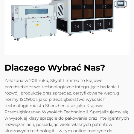
Dlaczego Wybrać Nas?
Założona w 2011 roku, Skyat Limited to krajowe
przedsiębiorstwo technologiczne integrujące badania i
rozwój, produkcję oraz sprzedaż, certyfikowane według
normy ISO9001, jako przedsiębiorstwo wysokich
technologii miasta Shenzhen oraz jako Krajowe
Przedsiębiorstwo Wysokich Technologii. Specjalizujemy się
w wysokiej klasy sprzęcie do pakowania oraz inteligentnych
rozwiązaniach, posiadając wiele własnych patentów i
kluczowych technologii – w tym online maszynę do