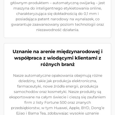
głównym produktem – automatyczną owijarką – jest
maszyna do inteligentnego etykietowania online,
charakteryzująca się dokładnością do 0,1 mm i
posiadająca patent narodowy na wynalazek, co
gwarantuje zaawansowany poziom technologii oraz
niezawodność działania.
Uznanie na arenie międzynarodowej i
współpraca z wiodącymi klientami z
różnych branż
Nasze automatyczne opakowania obejmują różne
dziedziny, takie jak produkcja elektroniczna,
farmaceutyki, nowe źródła energii, produkcja
samochodów oraz kosmetyki. Nasze produkty są
eksportowane na całym świecie i cieszą się zaufaniem
firm z listy Fortune 500 oraz znanych
przedsiębiorstw, w tym Huawei, Apple, BYD, Dong’e
Ejiao i Bama Tea, zdobywając wysokie uznanie