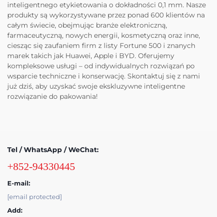
inteligentnego etykietowania o dokładności 0,1 mm. Nasze
produkty są wykorzystywane przez ponad 600 klientów na
całym świecie, obejmując branże elektroniczną,
farmaceutyczną, nowych energii, kosmetyczną oraz inne,
ciesząc się zaufaniem firm z listy Fortune 500 i znanych
marek takich jak Huawei, Apple i BYD. Oferujemy
kompleksowe usługi – od indywidualnych rozwiązań po
wsparcie techniczne i konserwację. Skontaktuj się z nami
już dziś, aby uzyskać swoje ekskluzywne inteligentne
rozwiązanie do pakowania!
Tel / WhatsApp / WeChat:
+852-94330445
E-mail:
[email protected]
Add: