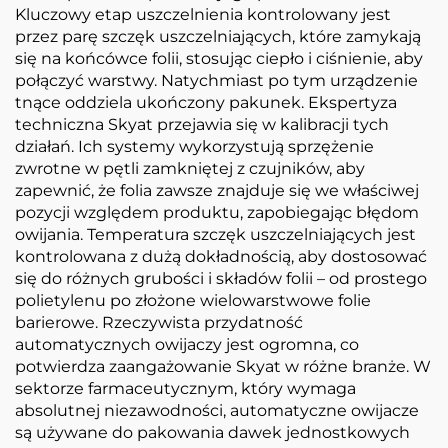
Kluczowy etap uszczelnienia kontrolowany jest
przez parę szczęk uszczelniających, które zamykają
się na końcówce folii, stosując ciepło i ciśnienie, aby
połączyć warstwy. Natychmiast po tym urządzenie
tnące oddziela ukończony pakunek. Ekspertyza
techniczna Skyat przejawia się w kalibracji tych
działań. Ich systemy wykorzystują sprzężenie
zwrotne w pętli zamkniętej z czujników, aby
zapewnić, że folia zawsze znajduje się we właściwej
pozycji względem produktu, zapobiegając błędom
owijania. Temperatura szczęk uszczelniających jest
kontrolowana z dużą dokładnością, aby dostosować
się do różnych grubości i składów folii – od prostego
polietylenu po złożone wielowarstwowe folie
barierowe. Rzeczywista przydatność
automatycznych owijaczy jest ogromna, co
potwierdza zaangażowanie Skyat w różne branże. W
sektorze farmaceutycznym, który wymaga
absolutnej niezawodności, automatyczne owijacze
są używane do pakowania dawek jednostkowych