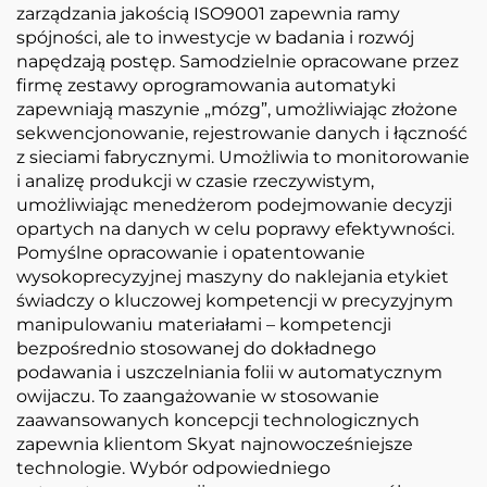
zarządzania jakością ISO9001 zapewnia ramy
spójności, ale to inwestycje w badania i rozwój
napędzają postęp. Samodzielnie opracowane przez
firmę zestawy oprogramowania automatyki
zapewniają maszynie „mózg”, umożliwiając złożone
sekwencjonowanie, rejestrowanie danych i łączność
z sieciami fabrycznymi. Umożliwia to monitorowanie
i analizę produkcji w czasie rzeczywistym,
umożliwiając menedżerom podejmowanie decyzji
opartych na danych w celu poprawy efektywności.
Pomyślne opracowanie i opatentowanie
wysokoprecyzyjnej maszyny do naklejania etykiet
świadczy o kluczowej kompetencji w precyzyjnym
manipulowaniu materiałami – kompetencji
bezpośrednio stosowanej do dokładnego
podawania i uszczelniania folii w automatycznym
owijaczu. To zaangażowanie w stosowanie
zaawansowanych koncepcji technologicznych
zapewnia klientom Skyat najnowocześniejsze
technologie. Wybór odpowiedniego