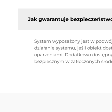
Jak gwarantuje bezpieczeństwo
System wyposażony jest w podwój
działanie systemu, jeśli obiekt dos
oparzeniami. Dodatkowo dostępny 
bezpiecznym w zatłoczonych środ