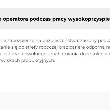
 operatora podczas pracy wysokoprzyspi
ne zabezpieczenia bezpieczeństwa: zasłony podc
tanie się do strefy roboczej oraz barierę odporną n
jest tryb powolnego uruchamiania do szkolenia o
owiskach produkcyjnych.