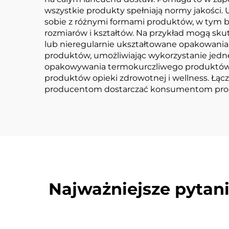
wszystkie produkty spełniają normy jakośc
sobie z różnymi formami produktów, w tym b
rozmiarów i kształtów. Na przykład mogą sk
lub nieregularnie ukształtowane opakowania 
produktów, umożliwiając wykorzystanie jedn
opakowywania termokurczliwego produktów 
produktów opieki zdrowotnej i wellness. Łącz
producentom dostarczać konsumentom produkt
Najważniejsze pytan