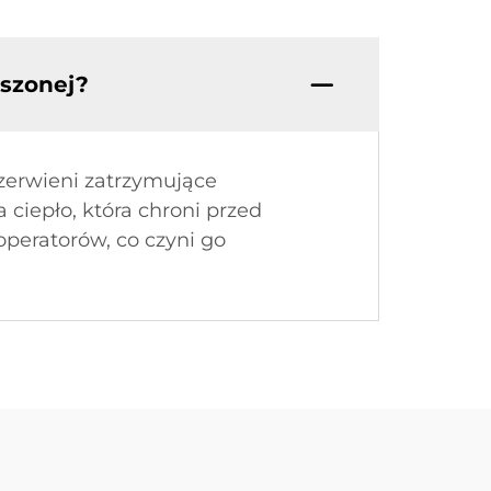
eszonej?
zerwieni zatrzymujące
a ciepło, która chroni przed
peratorów, co czyni go