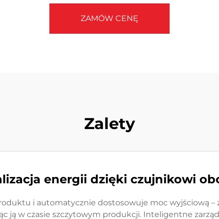
ZAMÓW CENĘ
Zalety
izacja energii dzięki czujnikowi ob
oduktu i automatycznie dostosowuje moc wyjściową – zm
ąc ją w czasie szczytowym produkcji. Inteligentne zarzą