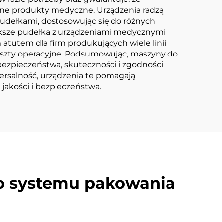
dne produkty medyczne. Urządzenia radzą
udełkami, dostosowując się do różnych
ększe pudełka z urządzeniami medycznymi
atutem dla firm produkujących wiele linii
koszty operacyjne. Podsumowując, maszyny do
zpieczeństwa, skuteczności i zgodności
wersalność, urządzenia te pomagają
akości i bezpieczeństwa.
go systemu pakowania