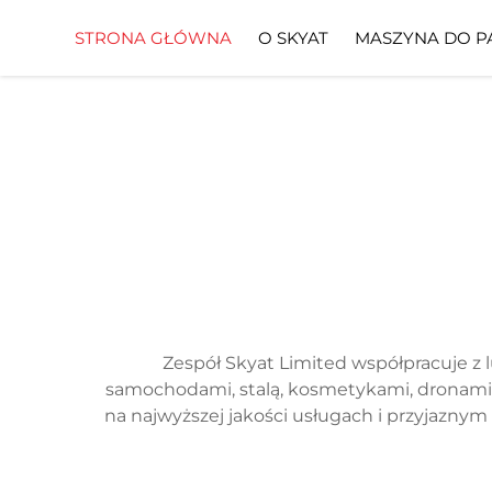
STRONA GŁÓWNA
O SKYAT
MASZYNA DO P
Zespół Skyat Limited współpracuje z 
samochodami, stalą, kosmetykami, dronami, 
na najwyższej jakości usługach i przyjazny