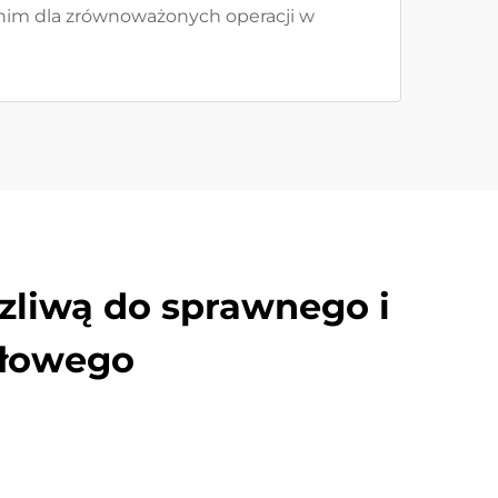
dnim dla zrównoważonych operacji w
zliwą do sprawnego i
słowego