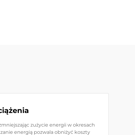
ciążenia
niejszając zużycie energii w okresach
dzanie energią pozwala obniżyć koszty