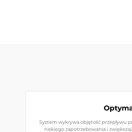
Optymal
System wykrywa objętość przepływu pr
niskiego zapotrzebowania i zwiększaj