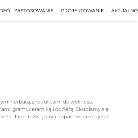
DEO I ZASTOSOWANIE
PROJEKTOWANIE
AKTUALNO
nym, herbatą, produktami do wellness,
mi, grami, ceramiką i odzieżą. Skupiamy się
dne zaufania rozwiązania dopasowane do jego