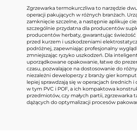
Zgrzewarka termokurczliwa to narzędzie dwu
operacji pakujących w różnych branżach. Urzą
zamknięcie szczelne, a następnie aplikuje c
szczególnie przydatna dla producentów supl
producentów herbaty, gwarantując świeżość i
przed kurzem i uszkodzeniami elektrostatyc
podróżnej, zapewniając profesjonalny wyglą
zmniejszając ryzyko uszkodzeń. Dla inteligen
uporządkowane opakowanie, łatwe do prezent
czasu, pozwalające na dostosowanie do różnyc
niezależni deweloperzy z branży gier komp
lepiej sprawdzają się w operacjach średnich 
w tym PVC i POF, a ich kompaktowa konstrukc
przedmiotów, czy małych partii, zgrzewarka ta
dążących do optymalizacji procesów pakowan