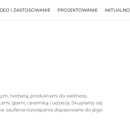
DEO I ZASTOSOWANIE
PROJEKTOWANIE
AKTUALNO
nym, herbatą, produktami do wellness,
mi, grami, ceramiką i odzieżą. Skupiamy się
dne zaufania rozwiązania dopasowane do jego