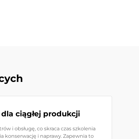
ących
dla ciągłej produkcji
w i obsługę, co skraca czas szkolenia
a konserwację i naprawy. Zapewnia to