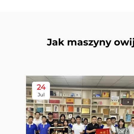
Jak maszyny owi
24
Jul