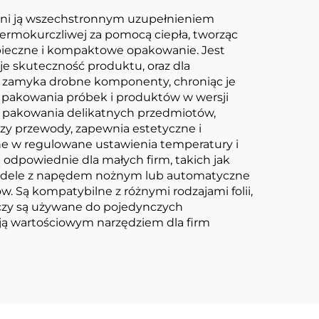
zyni ją wszechstronnym uzupełnieniem
 termokurczliwej za pomocą ciepła, tworząc
zpieczne i kompaktowe opakowanie. Jest
e skuteczność produktu, oraz dla
ki zamyka drobne komponenty, chroniąc je
 pakowania próbek i produktów w wersji
o pakowania delikatnych przedmiotów,
czy przewody, zapewnia estetyczne i
ne w regulowane ustawienia temperatury i
 odpowiednie dla małych firm, takich jak
modele z napędem nożnym lub automatyczne
w. Są kompatybilne z różnymi rodzajami folii,
 czy są używane do pojedynczych
i ją wartościowym narzędziem dla firm