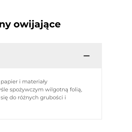
ny owijające
papier i materiały
śle spożywczym wilgotną folią,
ę do różnych grubości i