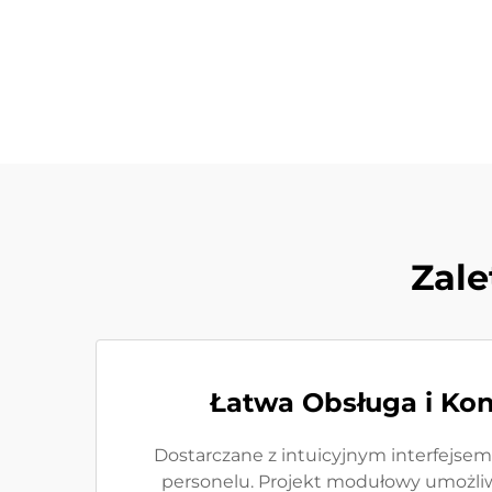
Zale
Łatwa Obsługa i Kons
Dostarczane z intuicyjnym interfejse
personelu. Projekt modułowy umożliw