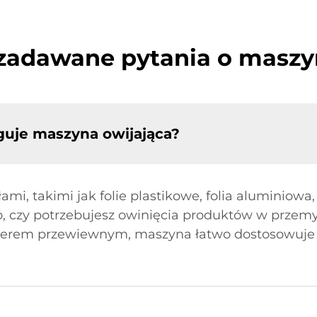
 zadawane pytania o maszy
guje maszyna owijająca?
i, takimi jak folie plastikowe, folia aluminiowa, 
, czy potrzebujesz owinięcia produktów w przemy
erem przewiewnym, maszyna łatwo dostosowuje si