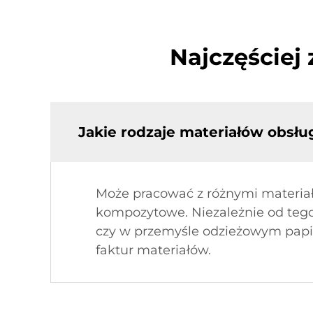
Najczęściej
Jakie rodzaje materiałów obsłu
Może pracować z różnymi materiałam
kompozytowe. Niezależnie od tego
czy w przemyśle odzieżowym papi
faktur materiałów.