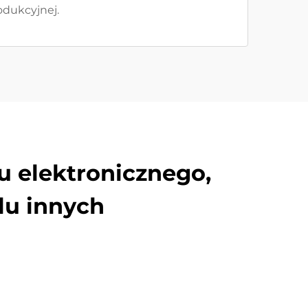
odukcyjnej.
u elektronicznego,
lu innych