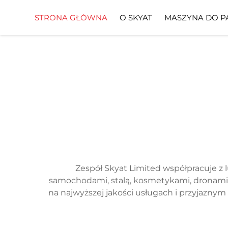
STRONA GŁÓWNA
O SKYAT
MASZYNA DO P
Zespół Skyat Limited współpracuje z 
samochodami, stalą, kosmetykami, dronami, 
na najwyższej jakości usługach i przyjazny