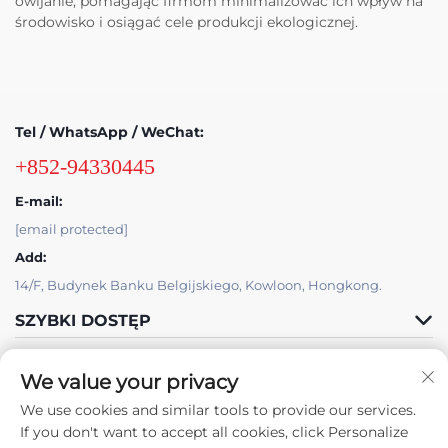
owijanie, pomagając firmom minimalizować ich wpływ na
środowisko i osiągać cele produkcji ekologicznej.
Tel / WhatsApp / WeChat:
+852-94330445
E-mail:
[email protected]
Add:
14/F, Budynek Banku Belgijskiego, Kowloon, Hongkong.
SZYBKI DOSTĘP
PRODUKTY
We value your privacy
We use cookies and similar tools to provide our services.
If you don't want to accept all cookies, click Personalize