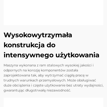
Wysokowytrzymała
konstrukcja do
intensywnego użytkowania
Maszyna wykonana z ram stalowych wysokiej jakości i
odpornych na korozję komponentów została
zaprojektowana tak, aby wytrzymać ciągłą pracę w
trudnych warunkach przemysłowych. Może obsługiwać
duże obciążenia i częste użytkowanie bez utraty wydajności,
gwarantując długotrwałą niezawodność.