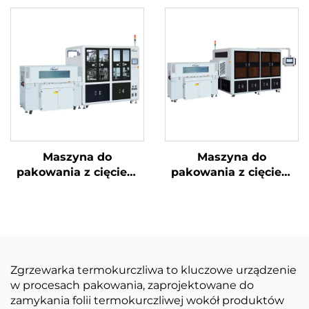
Maszyna do
Maszyna do
pakowania z cięciem
pakowania z cięciem
narożników i
narożników i ukrytą
uszczelnieniem
linią
środkowym
Zgrzewarka termokurczliwa to kluczowe urządzenie
w procesach pakowania, zaprojektowane do
zamykania folii termokurczliwej wokół produktów