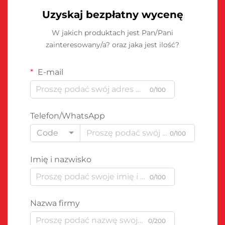
Uzyskaj bezpłatny wycenę
W jakich produktach jest Pan/Pani
zainteresowany/a? oraz jaka jest ilość?
E-mail
0/100
Telefon/WhatsApp
Code
0/100
Imię i nazwisko
0/100
Nazwa firmy
0/200