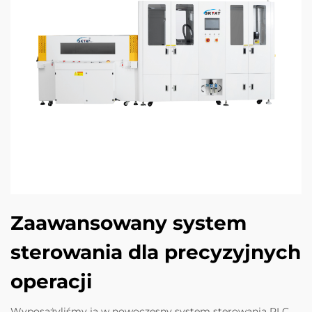
Zaawansowany system
sterowania dla precyzyjnych
operacji
Wyposażyliśmy ją w nowoczesny system sterowania PLC,