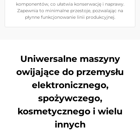
komponentów, co ułatwia konserwację i naprawy.
Zapewnia to minimalne przestoje, pozwalając na
płynne funkcjonowanie linii produkcyjnej.
Uniwersalne maszyny
owijające do przemysłu
elektronicznego,
spożywczego,
kosmetycznego i wielu
innych