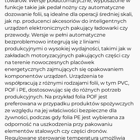
towarów. Wersje półautomatyczne, wyposażone w
funkcje takie jak pedał nożny czy automatyczne
dozowanie folii, są idealne dla operacji średniej skali,
jak np. producenci akcesoriów do inteligentnych
urządzeń elektronicznych pakujący ładowarki czy
przewody. Wersje w pełni automatyczne
bezproblemowo integrują się z liniami
produkcyjnymi o wysokiej wydajności, takimi jak w
zakładach motoryzacyjnych pakujących części czy
na terenie nowoczesnych placówek
energetycznych zajmujących się opakowaniem
komponentów urządzeń. Urządzenia te
współpracują z różnymi rodzajami folii, w tym PVC,
POF i PE, dostosowując się do różnych potrzeb
produkcyjnych. Na przykład folia POF jest
preferowana w przypadku produktów spożywczych
ze względu na jej właściwości bezpieczne dla
żywności, podczas gdy folia PE jest wybierana za
odporność na uszkodzenia przy pakowaniu
elementów stalowych czy części dronów.
Regulowane sterowanie temperaturą umożliwia