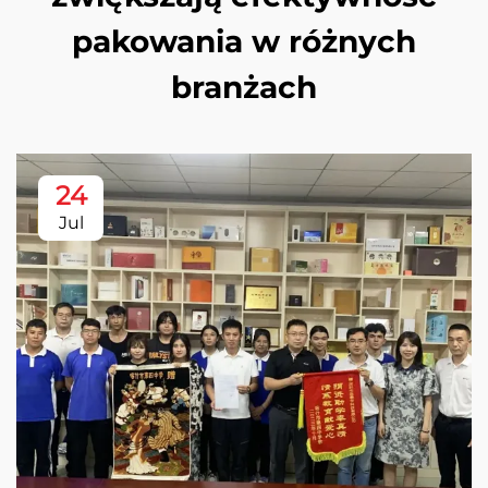
pakowania w różnych
branżach
24
Jul