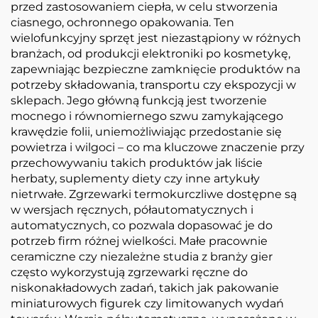
przed zastosowaniem ciepła, w celu stworzenia
ciasnego, ochronnego opakowania. Ten
wielofunkcyjny sprzęt jest niezastąpiony w różnych
branżach, od produkcji elektroniki po kosmetykę,
zapewniając bezpieczne zamknięcie produktów na
potrzeby składowania, transportu czy ekspozycji w
sklepach. Jego główną funkcją jest tworzenie
mocnego i równomiernego szwu zamykającego
krawędzie folii, uniemożliwiając przedostanie się
powietrza i wilgoci – co ma kluczowe znaczenie przy
przechowywaniu takich produktów jak liście
herbaty, suplementy diety czy inne artykuły
nietrwałe. Zgrzewarki termokurczliwe dostępne są
w wersjach ręcznych, półautomatycznych i
automatycznych, co pozwala dopasować je do
potrzeb firm różnej wielkości. Małe pracownie
ceramiczne czy niezależne studia z branży gier
często wykorzystują zgrzewarki ręczne do
niskonakładowych zadań, takich jak pakowanie
miniaturowych figurek czy limitowanych wydań