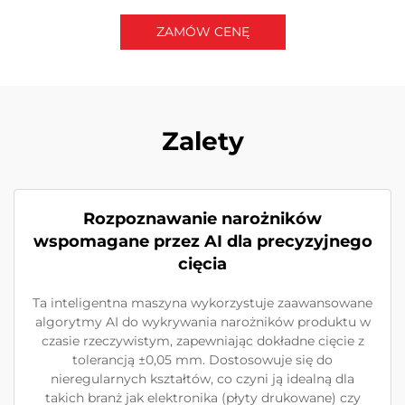
ZAMÓW CENĘ
Skontaktuj się z nami
Zalety
Rozpoznawanie narożników
wspomagane przez AI dla precyzyjnego
cięcia
Ta inteligentna maszyna wykorzystuje zaawansowane
algorytmy AI do wykrywania narożników produktu w
czasie rzeczywistym, zapewniając dokładne cięcie z
tolerancją ±0,05 mm. Dostosowuje się do
nieregularnych kształtów, co czyni ją idealną dla
takich branż jak elektronika (płyty drukowane) czy