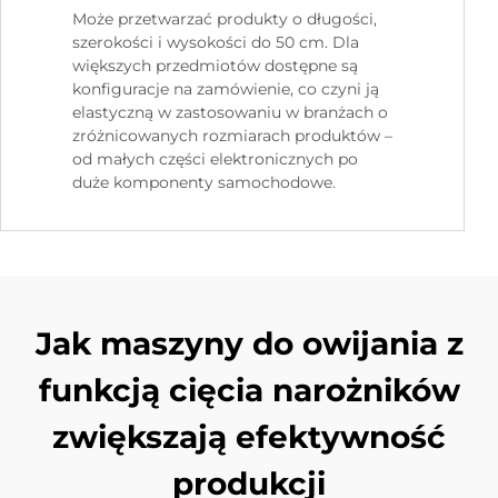
Może przetwarzać produkty o długości,
szerokości i wysokości do 50 cm. Dla
większych przedmiotów dostępne są
konfiguracje na zamówienie, co czyni ją
elastyczną w zastosowaniu w branżach o
zróżnicowanych rozmiarach produktów –
od małych części elektronicznych po
duże komponenty samochodowe.
Jak maszyny do owijania z
funkcją cięcia narożników
zwiększają efektywność
produkcji