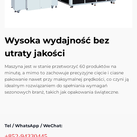
Wysoka wydajność bez
utraty jakości
Maszyna jest w stanie przetworzyć 60 produktów na
minutę, a mimo to zachowuje precyzyjne cięcie i ciasne
pakowanie nawet przy maksymalnej prędkości, co czyni ją
idealnym rozwiązaniem do spełniania wymagań
sezonowych branż, takich jak opakowania świąteczne.
Tel / WhatsApp / WeChat:
+852-94330445