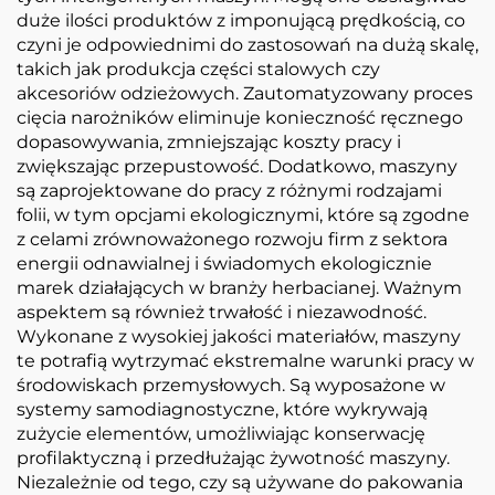
duże ilości produktów z imponującą prędkością, co
czyni je odpowiednimi do zastosowań na dużą skalę,
takich jak produkcja części stalowych czy
akcesoriów odzieżowych. Zautomatyzowany proces
cięcia narożników eliminuje konieczność ręcznego
dopasowywania, zmniejszając koszty pracy i
zwiększając przepustowość. Dodatkowo, maszyny
są zaprojektowane do pracy z różnymi rodzajami
folii, w tym opcjami ekologicznymi, które są zgodne
z celami zrównoważonego rozwoju firm z sektora
energii odnawialnej i świadomych ekologicznie
marek działających w branży herbacianej. Ważnym
aspektem są również trwałość i niezawodność.
Wykonane z wysokiej jakości materiałów, maszyny
te potrafią wytrzymać ekstremalne warunki pracy w
środowiskach przemysłowych. Są wyposażone w
systemy samodiagnostyczne, które wykrywają
zużycie elementów, umożliwiając konserwację
profilaktyczną i przedłużając żywotność maszyny.
Niezależnie od tego, czy są używane do pakowania