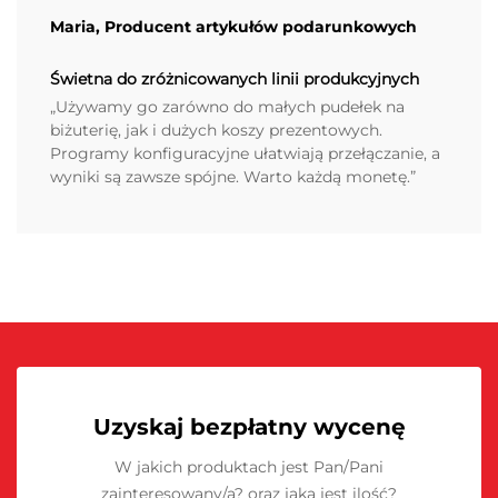
Maria, Producent artykułów podarunkowych
Świetna do zróżnicowanych linii produkcyjnych
„Używamy go zarówno do małych pudełek na
biżuterię, jak i dużych koszy prezentowych.
Programy konfiguracyjne ułatwiają przełączanie, a
wyniki są zawsze spójne. Warto każdą monetę.”
Uzyskaj bezpłatny wycenę
W jakich produktach jest Pan/Pani
zainteresowany/a? oraz jaka jest ilość?