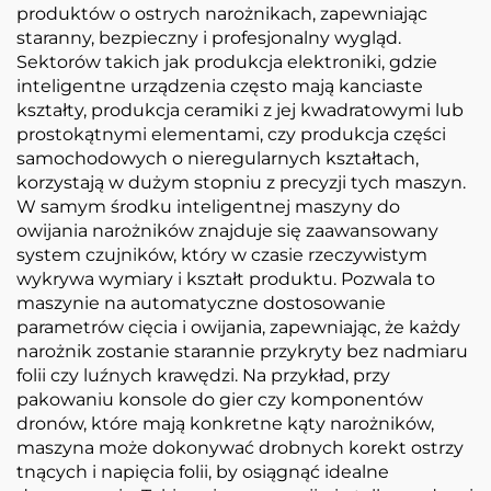
produktów o ostrych narożnikach, zapewniając
staranny, bezpieczny i profesjonalny wygląd.
Sektorów takich jak produkcja elektroniki, gdzie
inteligentne urządzenia często mają kanciaste
kształty, produkcja ceramiki z jej kwadratowymi lub
prostokątnymi elementami, czy produkcja części
samochodowych o nieregularnych kształtach,
korzystają w dużym stopniu z precyzji tych maszyn.
W samym środku inteligentnej maszyny do
owijania narożników znajduje się zaawansowany
system czujników, który w czasie rzeczywistym
wykrywa wymiary i kształt produktu. Pozwala to
maszynie na automatyczne dostosowanie
parametrów cięcia i owijania, zapewniając, że każdy
narożnik zostanie starannie przykryty bez nadmiaru
folii czy luźnych krawędzi. Na przykład, przy
pakowaniu konsole do gier czy komponentów
dronów, które mają konkretne kąty narożników,
maszyna może dokonywać drobnych korekt ostrzy
tnących i napięcia folii, by osiągnąć idealne