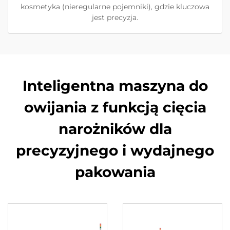
kosmetyka (nieregularne pojemniki), gdzie kluczowa
jest precyzja.
Inteligentna maszyna do
owijania z funkcją cięcia
narożników dla
precyzyjnego i wydajnego
pakowania