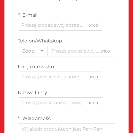
E-mail
0/100
Telefon/WhatsApp
Code
0/100
Imię i nazwisko
0/100
Nazwa firmy
0/200
Wiadomość