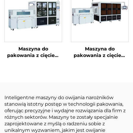
Maszyna do
Maszyna do
pakowania z cięciem
pakowania z cięciem
narożników i
narożników i ukrytą
uszczelnieniem
linią
środkowym
Inteligentne maszyny do owijania narożników
stanowią istotny postęp w technologii pakowania,
oferując precyzyjne i wydajne rozwiązania dla firm z
różnych sektorów. Maszyny te zostały specjalnie
zaprojektowane z myślą o radzeniu sobie z
unikalnym wyzwaniem, jakim jest owijanie