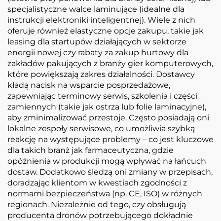
specjalistyczne walce laminujące (idealne dla
instrukcji elektroniki inteligentnej). Wiele z nich
oferuje również elastyczne opcje zakupu, takie jak
leasing dla startupów działających w sektorze
energii nowej czy rabaty za zakup hurtowy dla
zakładów pakujących z branży gier komputerowych,
które powiększają zakres działalności. Dostawcy
kładą nacisk na wsparcie posprzedażowe,
zapewniając terminowy serwis, szkolenia i części
zamiennych (takie jak ostrza lub folie laminacyjne),
aby zminimalizować przestoje. Często posiadają oni
lokalne zespoły serwisowe, co umożliwia szybką
reakcję na występujące problemy – co jest kluczowe
dla takich branż jak farmaceutyczna, gdzie
opóźnienia w produkcji mogą wpływać na łańcuch
dostaw. Dodatkowo śledzą oni zmiany w przepisach,
doradzając klientom w kwestiach zgodności z
normami bezpieczeństwa (np. CE, ISO) w różnych
regionach. Niezależnie od tego, czy obsługują
producenta dronów potrzebującego dokładnie