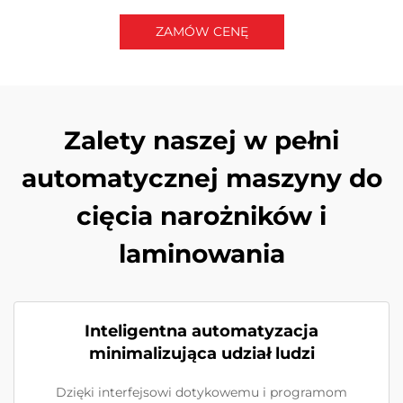
ZAMÓW CENĘ
Skontaktuj się z nami
Zalety naszej w pełni
automatycznej maszyny do
cięcia narożników i
laminowania
Inteligentna automatyzacja
minimalizująca udział ludzi
Dzięki interfejsowi dotykowemu i programom