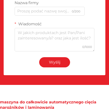
Nazwa firmy
0/200
Wiadomość
0/1000
Wyślij
maszyna do całkowicie automatycznego cięcia
narożników i laminowania