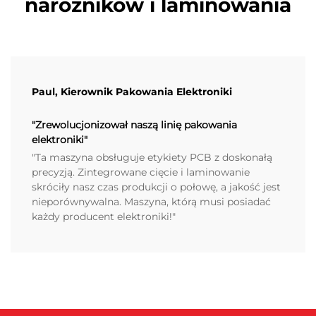
narożników i laminowania
Paul, Kierownik Pakowania Elektroniki
"Zrewolucjonizował naszą linię pakowania
elektroniki"
"Ta maszyna obsługuje etykiety PCB z doskonałą
precyzją. Zintegrowane cięcie i laminowanie
skróciły nasz czas produkcji o połowę, a jakość jest
nieporównywalna. Maszyna, którą musi posiadać
każdy producent elektroniki!"