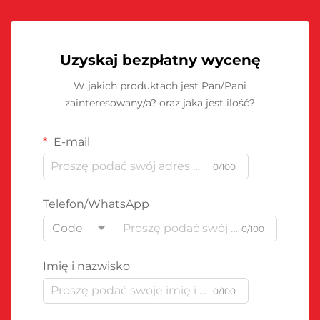
Uzyskaj bezpłatny wycenę
W jakich produktach jest Pan/Pani
zainteresowany/a? oraz jaka jest ilość?
E-mail
0/100
Telefon/WhatsApp
Code
0/100
Imię i nazwisko
0/100