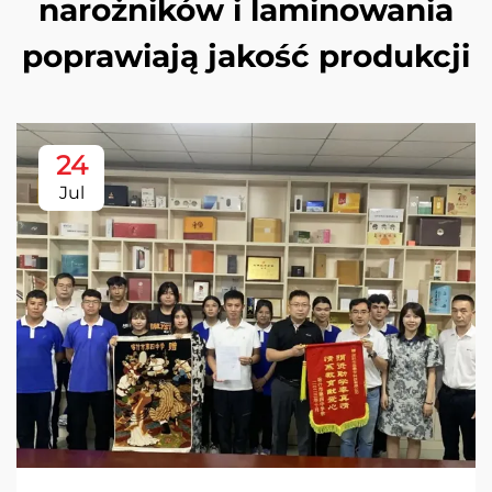
narożników i laminowania
poprawiają jakość produkcji
24
Jul