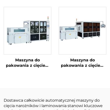
Maszyna do
Maszyna do
pakowania z cięciem
pakowania z cięciem
narożników i
narożników i ukrytą
uszczelnieniem
linią
środkowym
Dostawca całkowicie automatycznej maszyny do
cięcia narożników i laminowania stanowi kluczowe