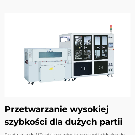
Przetwarzanie wysokiej
szybkości dla dużych partii
Przetwarza do 150 sztuk na minutę, co czyni ją idealną do