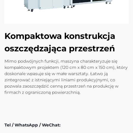
Kompaktowa konstrukcja
oszczędzająca przestrzeń
Mimo podwójnych funkcji, maszyna charakteryzuje się
kompaktowym projektem (120 cm x 80 cm x 150 cm), który
doskonale wpasuje się w małe warsztaty. Łatwo ją
zintegrować z istniejącymi liniami produkcyjnymi, co
pozwala zaoszczędzić cenną przestrzeń na produkcję w
firmach z ograniczoną powierzchnią.
Tel / WhatsApp / WeChat: