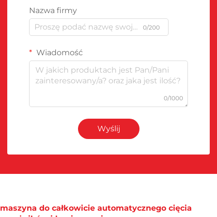
Nazwa firmy
0/200
Wiadomość
0/1000
Wyślij
maszyna do całkowicie automatycznego cięcia