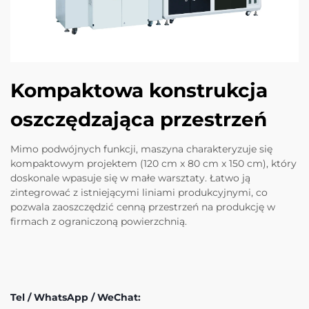
Kompaktowa konstrukcja
oszczędzająca przestrzeń
Mimo podwójnych funkcji, maszyna charakteryzuje się
kompaktowym projektem (120 cm x 80 cm x 150 cm), który
doskonale wpasuje się w małe warsztaty. Łatwo ją
zintegrować z istniejącymi liniami produkcyjnymi, co
pozwala zaoszczędzić cenną przestrzeń na produkcję w
firmach z ograniczoną powierzchnią.
Tel / WhatsApp / WeChat: