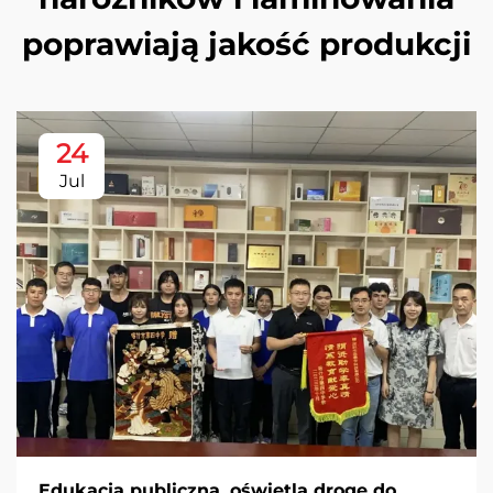
poprawiają jakość produkcji
24
Jul
Edukacja publiczna, oświetla drogę do