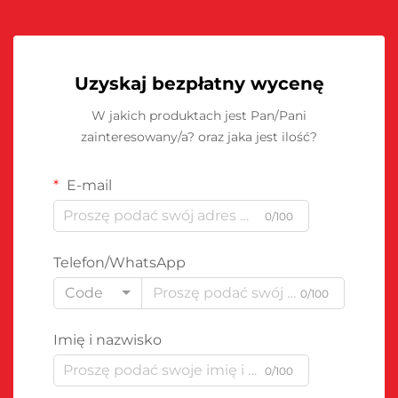
Uzyskaj bezpłatny wycenę
W jakich produktach jest Pan/Pani
zainteresowany/a? oraz jaka jest ilość?
E-mail
0/100
Telefon/WhatsApp
Code
0/100
Imię i nazwisko
0/100