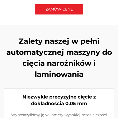
ZAMÓW CENĘ
Skontaktuj się z nami
Zalety naszej w pełni
automatycznej maszyny do
cięcia narożników i
laminowania
Niezwykle precyzyjne cięcie z
dokładnością 0,05 mm
Wyposażyliśmy ją w kamery wysokiej rozdzielczości