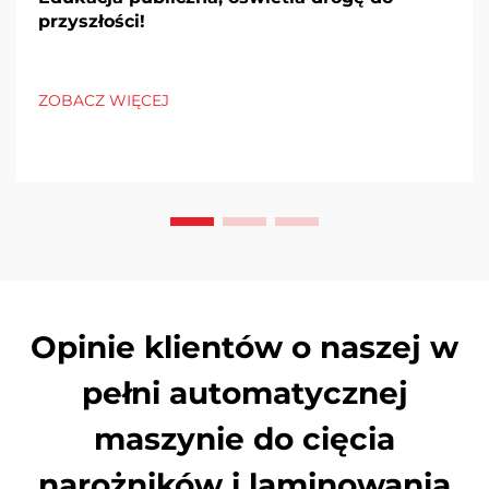
przyszłości!
ZOBACZ WIĘCEJ
Opinie klientów o naszej w
pełni automatycznej
maszynie do cięcia
narożników i laminowania