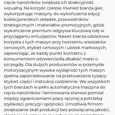
cięcie narożników zwiększa ich atrakcyjność
wizualną. Na korzyść czerpie również branża gier,
wykorzystując maszyny do wykończenia edycji
kolekcjonerskich okładek, przewodników
strategicznych i materiałów promocyjnych, gdzie
wykończenie premium odgrywa kluczową rolę w
przyciąganiu entuzjastów. Nawet branża odzieżowa
korzysta z tych maszyn przy tworzeniu wieszaków
cenowych, etykiet cenowych i ulotek markowych,
zapewniając, że każdy punkt kontaktu z
konsumentem odzwierciedla dbałość marki o
szczegóły. Dla dużych producentów w przemyśle
motoryzacyjnym wysoka wydajność tych maszyn
spełnia zapotrzebowanie na przetwarzanie tysięcy
etykiet części i instrukcji codziennie. We wszystkich
tych branżach w pełni automatyczna maszyna do
cięcia narożników i laminowania stanowi pomost
między ograniczeniami pracy ręcznej a potrzebą
szybkości, precyzji i spójności. Umożliwia firmom
zwiększanie skali produkcji bez poświęcania jakości,