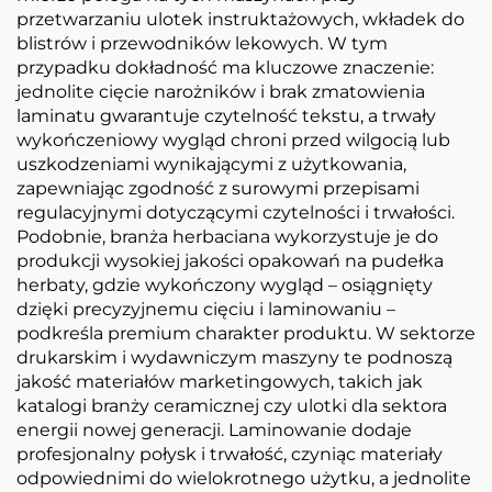
przetwarzaniu ulotek instruktażowych, wkładek do
blistrów i przewodników lekowych. W tym
przypadku dokładność ma kluczowe znaczenie:
jednolite cięcie narożników i brak zmatowienia
laminatu gwarantuje czytelność tekstu, a trwały
wykończeniowy wygląd chroni przed wilgocią lub
uszkodzeniami wynikającymi z użytkowania,
zapewniając zgodność z surowymi przepisami
regulacyjnymi dotyczącymi czytelności i trwałości.
Podobnie, branża herbaciana wykorzystuje je do
produkcji wysokiej jakości opakowań na pudełka
herbaty, gdzie wykończony wygląd – osiągnięty
dzięki precyzyjnemu cięciu i laminowaniu –
podkreśla premium charakter produktu. W sektorze
drukarskim i wydawniczym maszyny te podnoszą
jakość materiałów marketingowych, takich jak
katalogi branży ceramicznej czy ulotki dla sektora
energii nowej generacji. Laminowanie dodaje
profesjonalny połysk i trwałość, czyniąc materiały
odpowiednimi do wielokrotnego użytku, a jednolite