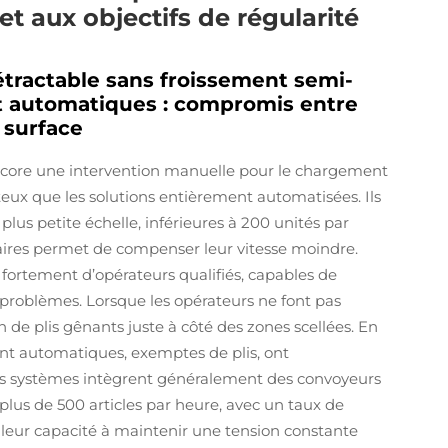
t aux objectifs de régularité
étractable sans froissement semi-
 automatiques : compromis entre
 surface
core une intervention manuelle pour le chargement
eux que les solutions entièrement automatisées. Ils
lus petite échelle, inférieures à 200 unités par
aires permet de compenser leur vitesse moindre.
ortement d’opérateurs qualifiés, capables de
 problèmes. Lorsque les opérateurs ne font pas
n de plis gênants juste à côté des zones scellées. En
nt automatiques, exemptes de plis, ont
es systèmes intègrent généralement des convoyeurs
plus de 500 articles par heure, avec un taux de
st leur capacité à maintenir une tension constante