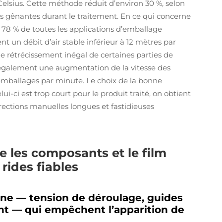
elsius. Cette méthode réduit d’environ 30 %, selon
es gênantes durant le traitement. En ce qui concerne
n 78 % de toutes les applications d’emballage
t un débit d’air stable inférieur à 12 mètres par
de rétrécissement inégal de certaines parties de
 également une augmentation de la vitesse des
 emballages par minute. Le choix de la bonne
ui-ci est trop court pour le produit traité, on obtient
rections manuelles longues et fastidieuses
e les composants et le film
rides fiables
ne — tension de déroulage, guides
ent — qui empêchent l’apparition de