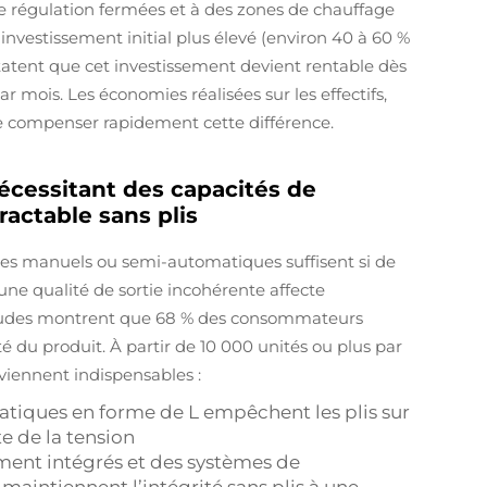
de régulation fermées et à des zones de chauffage
nvestissement initial plus élevé (environ 40 à 60 %
tatent que cet investissement devient rentable dès
r mois. Les économies réalisées sur les effectifs,
 compenser rapidement cette différence.
écessitant des capacités de
ractable sans plis
mes manuels ou semi-automatiques suffisent si de
 une qualité de sortie incohérente affecte
études montrent que 68 % des consommateurs
té du produit. À partir de 10 000 unités ou plus par
iennent indispensables :
matiques en forme de L empêchent les plis sur
e de la tension
ement intégrés et des systèmes de