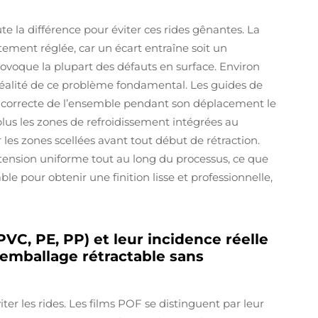
e la différence pour éviter ces rides gênantes. La
ement réglée, car un écart entraîne soit un
rovoque la plupart des défauts en surface. Environ
éalité de ce problème fondamental. Les guides de
n correcte de l’ensemble pendant son déplacement le
plus les zones de refroidissement intégrées au
r les zones scellées avant tout début de rétraction.
tension uniforme tout au long du processus, ce que
le pour obtenir une finition lisse et professionnelle,
PVC, PE, PP) et leur incidence réelle
’emballage rétractable sans
viter les rides. Les films POF se distinguent par leur