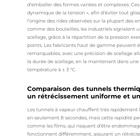
d’emballer des formes variées et complexes. Ces
dynamique de la tension », afin d’éviter tout g
l’origine des rides observées sur la plupart des e
comme des bouteilles, les industriels signalent
scellage, grâce à la répartition de la pression exe
points. Les fabricants haut de gamme peuvent 
remarquables, avec une précision de scellage alla
la durée de scellage, en la maintenant dans une f
température à ± 3 °C.
Comparaison des tunnels thermiqu
un rétrécissement uniforme et u
Les tunnels à vapeur chauffent très rapidement l
en seulement 8 secondes, mais cette rapidité pe
comme les films, qui risquent d’être endommagés
fonctionnent différemment, assurant un rétrécis