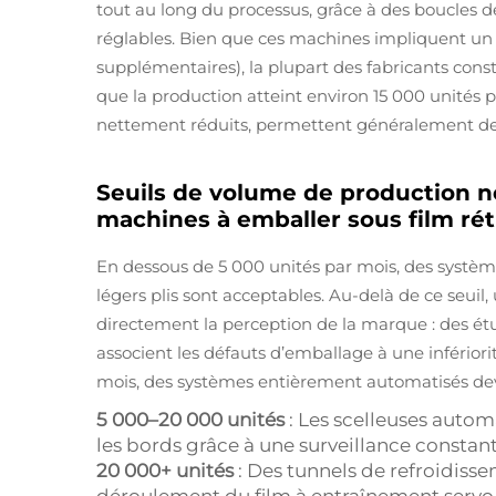
tout au long du processus, grâce à des boucles 
réglables. Bien que ces machines impliquent un i
supplémentaires), la plupart des fabricants cons
que la production atteint environ 15 000 unités pa
nettement réduits, permettent généralement de
Seuils de volume de production n
machines à emballer sous film rét
En dessous de 5 000 unités par mois, des systè
légers plis sont acceptables. Au-delà de ce seuil,
directement la perception de la marque : des 
associent les défauts d’emballage à une infériori
mois, des systèmes entièrement automatisés dev
5 000–20 000 unités
: Les scelleuses auto
les bords grâce à une surveillance constant
20 000+ unités
: Des tunnels de refroidiss