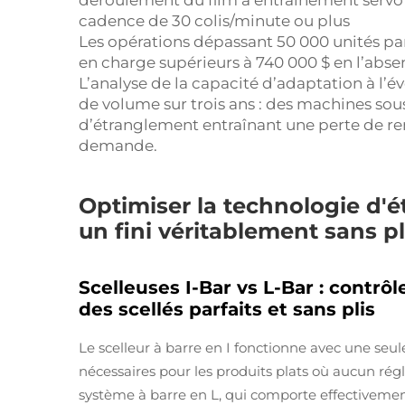
déroulement du film à entraînement servo m
cadence de 30 colis/minute ou plus
Les opérations dépassant 50 000 unités pa
en charge supérieurs à 740 000 $ en l’abse
L’analyse de la capacité d’adaptation à l’é
de volume sur trois ans : des machines so
d’étranglement entraînant une perte de re
demande.
Optimiser la technologie d'é
un fini véritablement sans pl
Scelleuses I-Bar vs L-Bar : contrôl
des scellés parfaits et sans plis
Le scelleur à barre en I fonctionne avec une seule
nécessaires pour les produits plats où aucun réglag
système à barre en L, qui comporte effectivemen