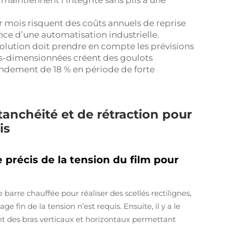
aintiennent l’intégrité sans plis à une
r mois risquent des coûts annuels de reprise
nce d’une automatisation industrielle.
volution doit prendre en compte les prévisions
us-dimensionnées créent des goulots
ndement de 18 % en période de forte
tanchéité et de rétraction pour
is
e précis de la tension du film pour
 barre chauffée pour réaliser des scellés rectilignes,
e fin de la tension n’est requis. Ensuite, il y a le
t des bras verticaux et horizontaux permettant