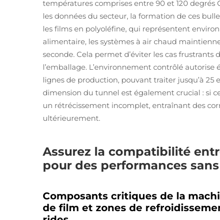
températures comprises entre 90 et 120 degrés C
les données du secteur, la formation de ces bull
les films en polyoléfine, qui représentent enviro
alimentaire, les systèmes à air chaud maintiennen
seconde. Cela permet d’éviter les cas frustrants 
l’emballage. L’environnement contrôlé autorise
lignes de production, pouvant traiter jusqu’à 25
dimension du tunnel est également crucial : si cel
un rétrécissement incomplet, entraînant des cor
ultérieurement.
Assurez la compatibilité entr
pour des performances sans 
Composants critiques de la machi
de film et zones de refroidissem
rides