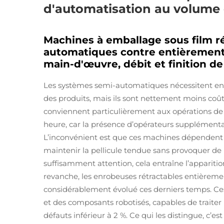
d'automatisation au volume e
Machines à emballage sous film r
automatiques contre entièrement
main-d'œuvre, débit et finition de
Les systèmes semi-automatiques nécessitent en
des produits, mais ils sont nettement moins coût
conviennent particulièrement aux opérations de p
heure, car la présence d’opérateurs supplément
L’inconvénient est que ces machines dépendent f
maintenir la pellicule tendue sans provoquer de
suffisamment attention, cela entraîne l’apparitio
revanche, les enrobeuses rétractables entièreme
considérablement évolué ces derniers temps. C
et des composants robotisés, capables de traiter 
défauts inférieur à 2 %. Ce qui les distingue, c’e