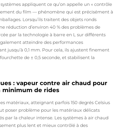
 systèmes appliquent ce qu’on appelle un « contrôle
lissement du film — phénomène qui est précisément à
mballages. Lorsqu’ils traitent des objets ronds
 une réduction d’environ 40 % des problèmes de
rcée par la technologie à barre en L sur différents
également atteindre des performances
nt jusqu’à 0,1 mm. Pour cela, ils ajustent finement
ourchette de ± 0,5 seconde, et stabilisent la
es : vapeur contre air chaud pour
n minimum de rides
es matériaux, atteignant parfois 150 degrés Celsius
ut poser problème pour les matériaux délicats
 par la chaleur intense. Les systèmes à air chaud
sement plus lent et mieux contrôlé à des