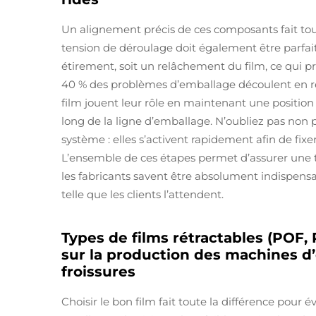
Un alignement précis de ces composants fait tout
tension de déroulage doit également être parfait
étirement, soit un relâchement du film, ce qui p
40 % des problèmes d’emballage découlent en r
film jouent leur rôle en maintenant une positio
long de la ligne d’emballage. N’oubliez pas non 
système : elles s’activent rapidement afin de fixe
L’ensemble de ces étapes permet d’assurer une 
les fabricants savent être absolument indispensab
telle que les clients l’attendent.
Types de films rétractables (POF, 
sur la production des machines d
froissures
Choisir le bon film fait toute la différence pour é