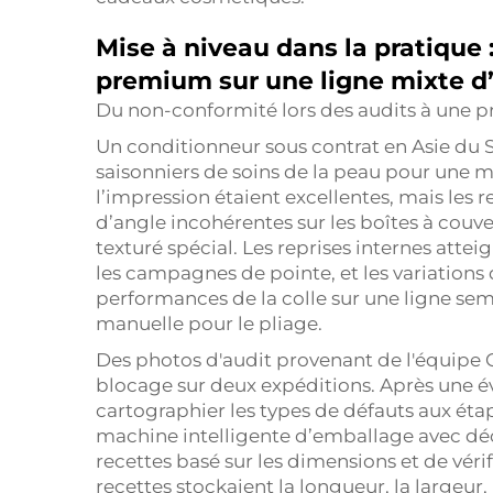
Mise à niveau dans la pratique 
premium sur une ligne mixte d’
Du non-conformité lors des audits à une p
Un conditionneur sous contrat en Asie du 
saisonniers de soins de la peau pour une 
l’impression étaient excellentes, mais les r
d’angle incohérentes sur les boîtes à couv
texturé spécial. Les reprises internes at
les campagnes de pointe, et les variations
performances de la colle sur une ligne se
manuelle pour le pliage.
Des photos d'audit provenant de l'équipe 
blocage sur deux expéditions. Après une é
cartographier les types de défauts aux éta
machine intelligente d’emballage avec dé
recettes basé sur les dimensions et de véri
recettes stockaient la longueur, la largeu