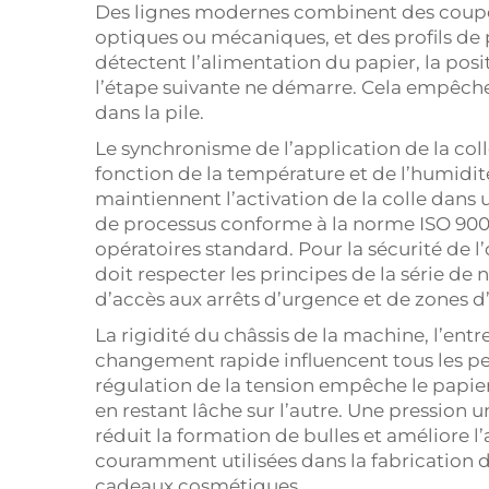
Des lignes modernes combinent des coupe
optiques ou mécaniques, et des profils d
détectent l’alimentation du papier, la posi
l’étape suivante ne démarre. Cela empêche
dans la pile.
Le synchronisme de l’application de la colle
fonction de la température et de l’humidi
maintiennent l’activation de la colle dans 
de processus conforme à la norme ISO 9001
opératoires standard. Pour la sécurité de 
doit respecter les principes de la série de
d’accès aux arrêts d’urgence et de zones d’
La rigidité du châssis de la machine, l’entr
changement rapide influencent tous les p
régulation de la tension empêche le papie
en restant lâche sur l’autre. Une pression
réduit la formation de bulles et améliore 
couramment utilisées dans la fabrication
cadeaux cosmétiques.