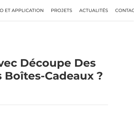
O ET APPLICATION
PROJETS
ACTUALITÉS
CONTAC
Avec Découpe Des
s Boîtes-Cadeaux ?