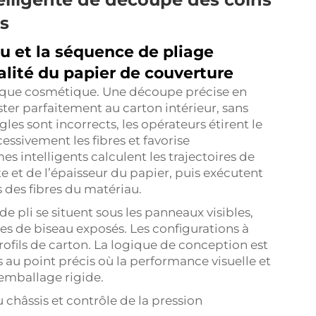
es
u et la séquence de pliage
lité du papier de couverture
le que cosmétique. Une découpe précise en
ter parfaitement au carton intérieur, sans
les sont incorrects, les opérateurs étirent le
essivement les fibres et favorise
 intelligents calculent les trajectoires de
e et de l’épaisseur du papier, puis exécutent
 des fibres du matériau.
e pli se situent sous les panneaux visibles,
yles de biseau exposés. Les configurations à
rofils de carton. La logique de conception est
s au point précis où la performance visuelle et
’emballage rigide.
châssis et contrôle de la pression