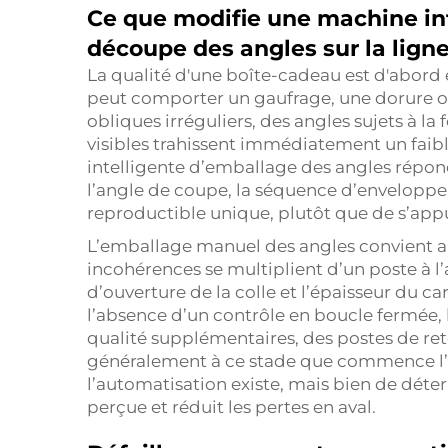
Ce que modifie une machine in
découpe des angles sur la lign
La qualité d'une boîte-cadeau est d'abord 
peut comporter un gaufrage, une dorure ou
obliques irréguliers, des angles sujets à la
visibles trahissent immédiatement un faibl
intelligente d’emballage des angles répond
l’angle de coupe, la séquence d’enveloppe
reproductible unique, plutôt que de s’appuy
L’emballage manuel des angles convient au
incohérences se multiplient d’un poste à l’
d’ouverture de la colle et l’épaisseur du c
l’absence d’un contrôle en boucle fermée,
qualité supplémentaires, des postes de ret
généralement à ce stade que commence l’in
l’automatisation existe, mais bien de déter
perçue et réduit les pertes en aval.