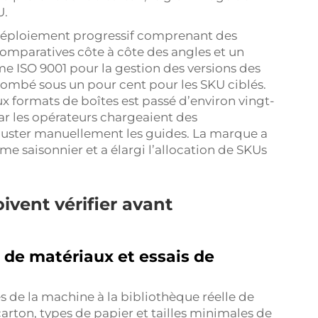
U.
 déploiement progressif comprenant des
omparatives côte à côte des angles et un
 ISO 9001 pour la gestion des versions des
 tombé sous un pour cent pour les SKU ciblés.
 formats de boîtes est passé d’environ vingt-
r les opérateurs chargeaient des
juster manuellement les guides. La marque a
 saisonnier et a élargi l’allocation de SKUs
ivent vérifier avant
de matériaux et essais de
s de la machine à la bibliothèque réelle de
carton, types de papier et tailles minimales de