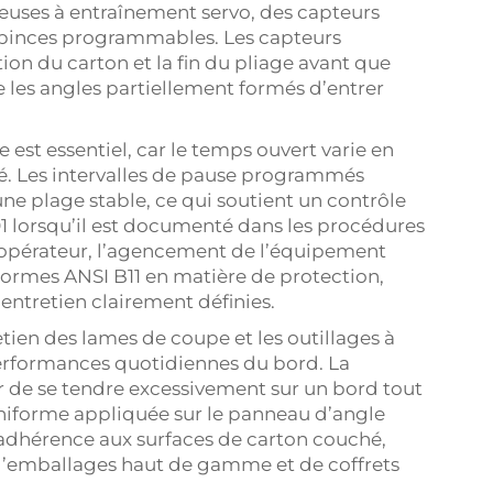
uses à entraînement servo, des capteurs
e pinces programmables. Les capteurs
tion du carton et la fin du pliage avant que
 les angles partiellement formés d’entrer
 est essentiel, car le temps ouvert varie en
té. Les intervalles de pause programmés
une plage stable, ce qui soutient un contrôle
 lorsqu’il est documenté dans les procédures
l’opérateur, l’agencement de l’équipement
 normes ANSI B11 en matière de protection,
entretien clairement définies.
etien des lames de coupe et les outillages à
erformances quotidiennes du bord. La
r de se tendre excessivement sur un bord tout
 uniforme appliquée sur le panneau d’angle
l’adhérence aux surfaces de carton couché,
 d’emballages haut de gamme et de coffrets