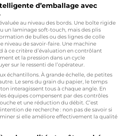
telligente d’emballage avec
e
évaluée au niveau des bords. Une boîte rigide
 un laminage soft-touch, mais des plis
 formation de bulles ou des lignes de colle
e niveau de savoir-faire. Une machine
 à ce critère d’évaluation en contrôlant
ment et la pression dans un cycle
er sur le ressenti de l’opérateur.
x échantillons. À grande échelle, de petites
autre. Le sens du grain du papier, le temps
arton interagissent tous à chaque angle. En
 les équipes compensent par des contrôles
ouche et une réduction du débit. C’est
tention de recherche : non pas de savoir si
miner si elle améliore effectivement la qualité