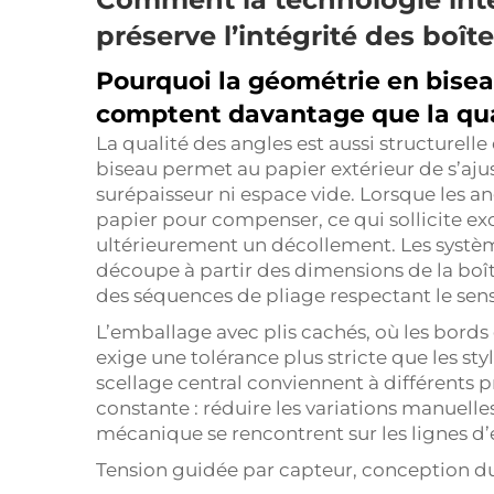
préserve l’intégrité des boît
Pourquoi la géométrie en bisea
comptent davantage que la qua
La qualité des angles est aussi structurel
biseau permet au papier extérieur de s’ajus
surépaisseur ni espace vide. Lorsque les ang
papier pour compenser, ce qui sollicite exc
ultérieurement un décollement. Les systèmes
découpe à partir des dimensions de la boît
des séquences de pliage respectant le sens
L’emballage avec plis cachés, où les bords d
exige une tolérance plus stricte que les st
scellage central conviennent à différents p
constante : réduire les variations manuelle
mécanique se rencontrent sur les lignes d
Tension guidée par capteur, conception du 