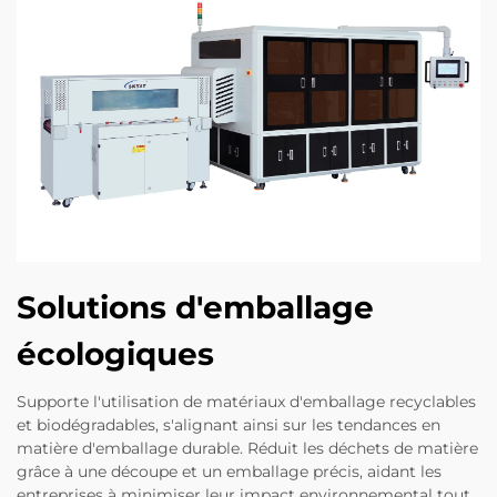
Solutions d'emballage
écologiques
Supporte l'utilisation de matériaux d'emballage recyclables
et biodégradables, s'alignant ainsi sur les tendances en
matière d'emballage durable. Réduit les déchets de matière
grâce à une découpe et un emballage précis, aidant les
entreprises à minimiser leur impact environnemental tout