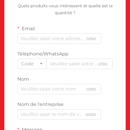
Quels produits vous intéressent et quelle est la
quantité ?
Email
0/100
Téléphone/WhatsApp
Code
0/100
Nom
0/100
Nom de l'entreprise
0/200
Message