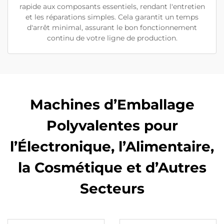
rapide aux composants essentiels, rendant l'entretien
et les réparations simples. Cela garantit un temps
d'arrêt minimal, assurant le bon fonctionnement
continu de votre ligne de production.
Machines d’Emballage
Polyvalentes pour
l’Électronique, l’Alimentaire,
la Cosmétique et d’Autres
Secteurs