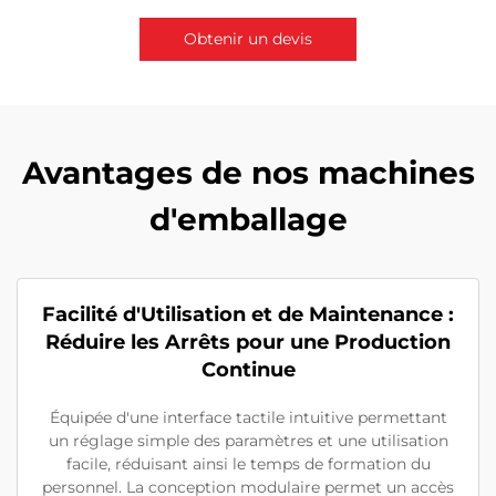
Obtenir un devis
Contactez-nous
Avantages de nos machines
d'emballage
Facilité d'Utilisation et de Maintenance :
Réduire les Arrêts pour une Production
Continue
Équipée d'une interface tactile intuitive permettant
un réglage simple des paramètres et une utilisation
facile, réduisant ainsi le temps de formation du
personnel. La conception modulaire permet un accès