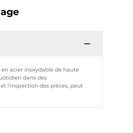
lage
e en acier inoxydable de haute
quotidien dans des
et l'inspection des pièces, peut