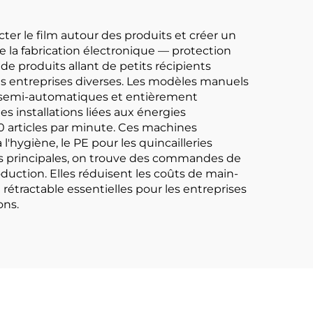
cter le film autour des produits et créer un
de la fabrication électronique — protection
de produits allant de petits récipients
s entreprises diverses. Les modèles manuels
ns semi-automatiques et entièrement
 installations liées aux énergies
 articles par minute. Ces machines
'hygiène, le PE pour les quincailleries
ques principales, on trouve des commandes de
duction. Elles réduisent les coûts de main-
étractable essentielles pour les entreprises
ons.