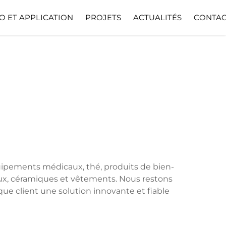
O ET APPLICATION
PROJETS
ACTUALITÉS
CONTAC
quipements médicaux, thé, produits de bien-
 jeux, céramiques et vêtements. Nous restons
ue client une solution innovante et fiable