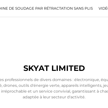
INE DE SOUDAGE PAR RÉTRACTATION SANS PLIS
VIDÉ
SKYAT LIMITED
es professionnels de divers domaines : électronique, é
é, drones, outils d'énergie verte, appareils intelligents,
réprochable et un service convivial, garantissant à chaq
adaptée à leur secteur d'activité.