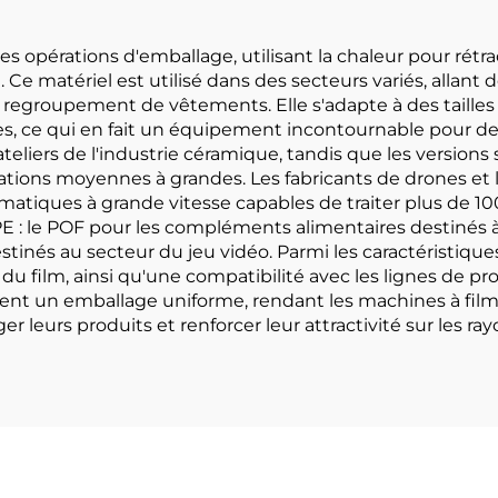
es opérations d'emballage, utilisant la chaleur pour rétra
Ce matériel est utilisé dans des secteurs variés, allant 
 — regroupement de vêtements. Elle s'adapte à des tailles 
, ce qui en fait un équipement incontournable pour de
ateliers de l'industrie céramique, tandis que les versio
ons moyennes à grandes. Les fabricants de drones et les
iques à grande vitesse capables de traiter plus de 100
 : le POF pour les compléments alimentaires destinés à l
estinés au secteur du jeu vidéo. Parmi les caractéristi
u film, ainsi qu'une compatibilité avec les lignes de pro
ent un emballage uniforme, rendant les machines à film r
r leurs produits et renforcer leur attractivité sur les ray