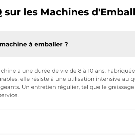
 sur les Machines d'Embal
a machine à emballer ?
achine a une durée de vie de 8 à 10 ans. Fabriqué
ables, elle résiste à une utilisation intensive au 
ants. Un entretien régulier, tel que le graissage 
ervice.