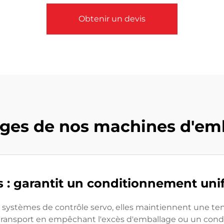
Obtenir un devis
ges de nos machines d'em
 : garantit un conditionnement uni
systèmes de contrôle servo, elles maintiennent une ten
ansport en empêchant l'excès d'emballage ou un condi