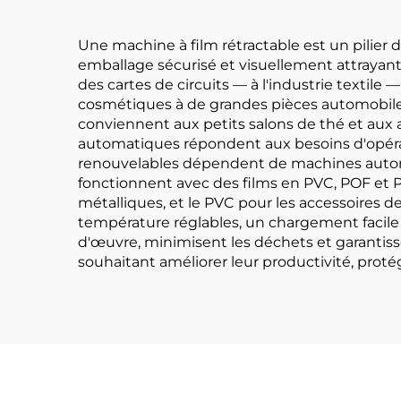
Une machine à film rétractable est un pilier d
emballage sécurisé et visuellement attrayant. 
des cartes de circuits — à l'industrie textile
cosmétiques à de grandes pièces automobiles
conviennent aux petits salons de thé et aux 
automatiques répondent aux besoins d'opérati
renouvelables dépendent de machines automat
fonctionnent avec des films en PVC, POF et PE
métalliques, et le PVC pour les accessoires d
température réglables, un chargement facile d
d'œuvre, minimisent les déchets et garantiss
souhaitant améliorer leur productivité, protége