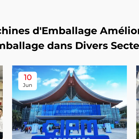
ines d'Emballage Amélioren
mballage dans Divers Sect
10
Jun