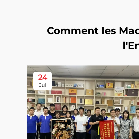
Comment les Mach
l'E
24
Jul