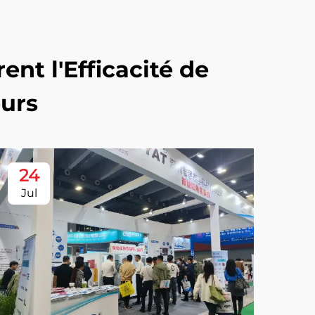
t l'Efficacité de
eurs
24
Jul