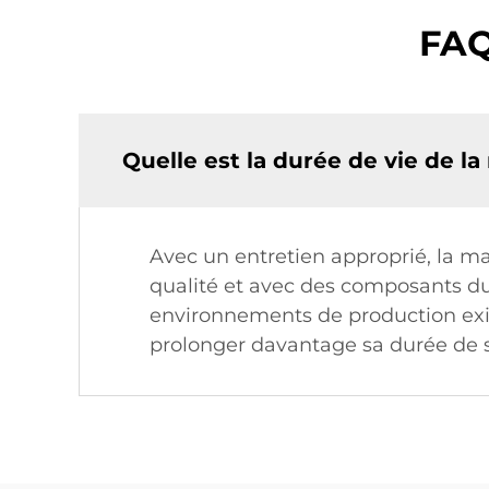
FAQ
Quelle est la durée de vie de l
Avec un entretien approprié, la m
qualité et avec des composants dur
environnements de production exige
prolonger davantage sa durée de s