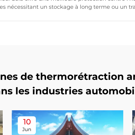
cles nécessitant un stockage à long terme ou un tr
s de thermorétraction amé
ns les industries automobi
10
Jun