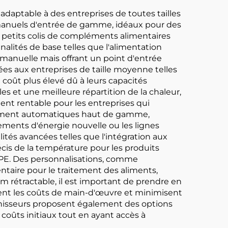
daptable à des entreprises de toutes tailles
s manuels d'entrée de gamme, idéaux pour des
 petits colis de compléments alimentaires
lités de base telles que l'alimentation
anuelle mais offrant un point d'entrée
s aux entreprises de taille moyenne telles
 coût plus élevé dû à leurs capacités
s et une meilleure répartition de la chaleur,
ment rentable pour les entreprises qui
rement automatiques haut de gamme,
ements d'énergie nouvelle ou les lignes
ités avancées telles que l'intégration aux
écis de la température pour les produits
le PE. Des personnalisations, comme
ntaire pour le traitement des aliments,
m rétractable, il est important de prendre en
sent les coûts de main-d'œuvre et minimisent
urnisseurs proposent également des options
 coûts initiaux tout en ayant accès à