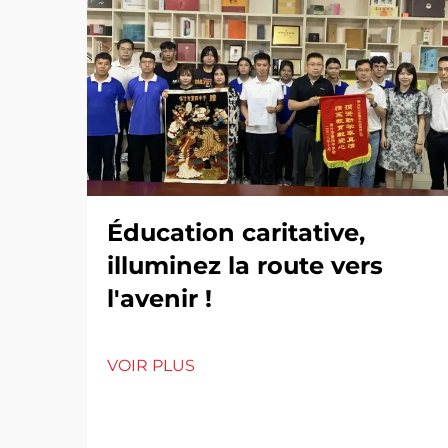
Éducation caritative,
illuminez la route vers
l'avenir !
VOIR PLUS