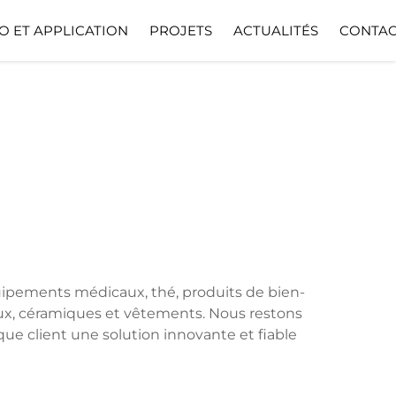
O ET APPLICATION
PROJETS
ACTUALITÉS
CONTAC
quipements médicaux, thé, produits de bien-
 jeux, céramiques et vêtements. Nous restons
ue client une solution innovante et fiable