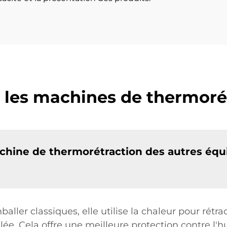
 les machines de thermoré
achine de thermorétraction des autres éq
er classiques, elle utilise la chaleur pour rétrac
lée. Cela offre une meilleure protection contre l'h