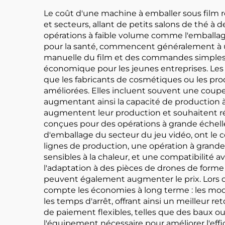
Le coût d'une machine à emballer sous film r
et secteurs, allant de petits salons de thé 
opérations à faible volume comme l'emballage
pour la santé, commencent généralement à un 
manuelle du film et des commandes simples 
économique pour les jeunes entreprises. Le
que les fabricants de cosmétiques ou les prod
améliorées. Elles incluent souvent une coupe
augmentant ainsi la capacité de production à 
augmentent leur production et souhaitent 
conçues pour des opérations à grande échelle
d'emballage du secteur du jeu vidéo, ont le c
lignes de production, une opération à grande 
sensibles à la chaleur, et une compatibilité a
l'adaptation à des pièces de drones de forme
peuvent également augmenter le prix. Lors de
compte les économies à long terme : les modè
les temps d'arrêt, offrant ainsi un meilleur
de paiement flexibles, telles que des baux ou
l'équipement nécessaire pour améliorer l'effic