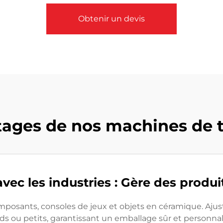
Obtenir un devis
tages de nos machines de 
vec les industries : Gère des produit
posants, consoles de jeux et objets en céramique. Ajust
ands ou petits, garantissant un emballage sûr et person