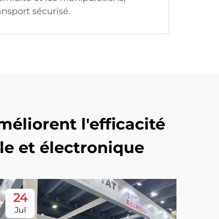
ansport sécurisé.
liorent l'efficacité
le et électronique
24
Jul