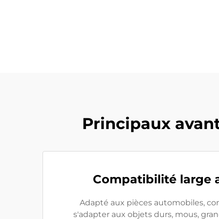
Principaux avan
Compatibilité large a
Adapté aux pièces automobiles, com
s'adapter aux objets durs, mous, gr