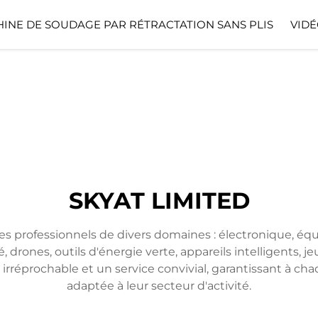
INE DE SOUDAGE PAR RÉTRACTATION SANS PLIS
VIDÉ
SKYAT LIMITED
es professionnels de divers domaines : électronique, é
é, drones, outils d'énergie verte, appareils intelligents,
réprochable et un service convivial, garantissant à chaq
adaptée à leur secteur d'activité.