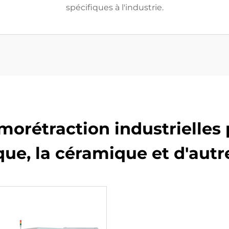
spécifiques à l'industrie.
orétraction industrielles 
ique, la céramique et d'autr