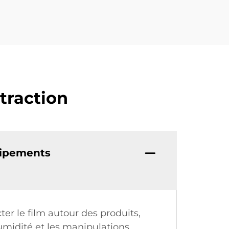
traction
uipements
ter le film autour des produits,
umidité et les manipulations,