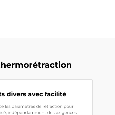
thermorétraction
s divers avec facilité
e les paramètres de rétraction pour
nalisé, indépendamment des exigences