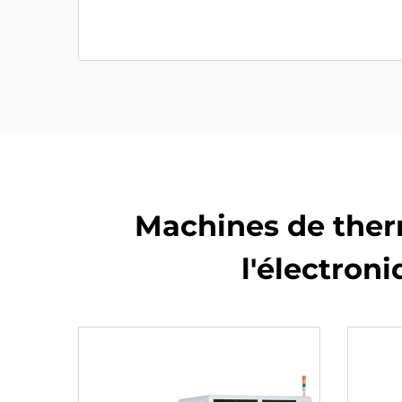
Machines de therm
l'électron