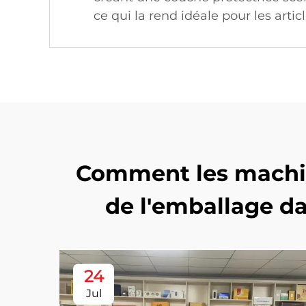
ce qui la rend idéale pour les arti
Comment les machine
de l'emballage da
24
Jul