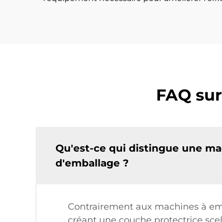
FAQ sur
Qu'est-ce qui distingue une m
d'emballage ?
Contrairement aux machines à emball
créant une couche protectrice scel