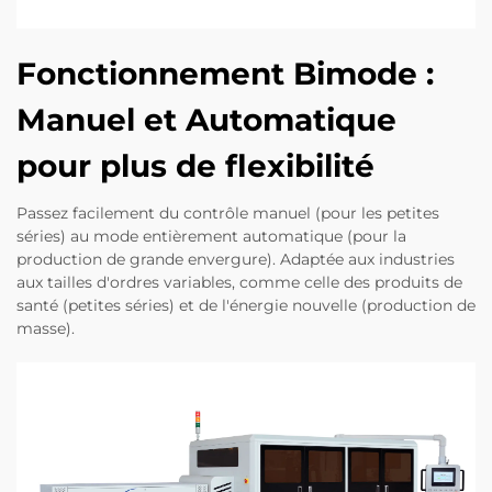
Fonctionnement Bimode :
Manuel et Automatique
pour plus de flexibilité
Passez facilement du contrôle manuel (pour les petites
séries) au mode entièrement automatique (pour la
production de grande envergure). Adaptée aux industries
aux tailles d'ordres variables, comme celle des produits de
santé (petites séries) et de l'énergie nouvelle (production de
masse).