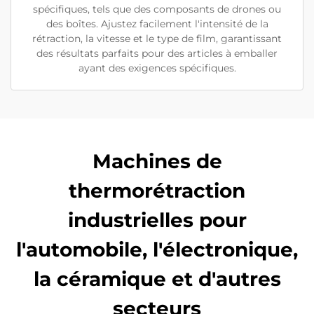
spécifiques, tels que des composants de drones ou
des boîtes. Ajustez facilement l'intensité de la
rétraction, la vitesse et le type de film, garantissant
des résultats parfaits pour des articles à emballer
ayant des exigences spécifiques.
Machines de
thermorétraction
industrielles pour
l'automobile, l'électronique,
la céramique et d'autres
secteurs