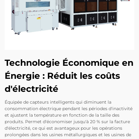
Technologie Économique en
Énergie : Réduit les coûts
d'électricité
Équipée de capteurs intelligents qui diminuent la
consommation électrique pendant les périodes d'inactivité
et ajustent la température en fonction de la taille des
produits. Permet d'économiser jusqu'à 20 % sur la facture
d'électricité, ce qui est avantageux pour les opérations
prolongées dans les usines métallurgiques et les usines de