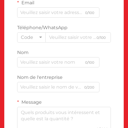
Email
0/100
Téléphone/WhatsApp
Code
0/100
Nom
0/100
Nom de l'entreprise
0/200
Message