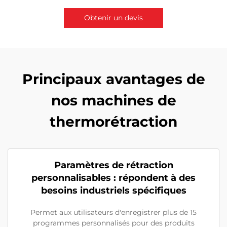
Obtenir un devis
Contactez-nous
Principaux avantages de
nos machines de
thermorétraction
Paramètres de rétraction
personnalisables : répondent à des
besoins industriels spécifiques
Permet aux utilisateurs d'enregistrer plus de 15
programmes personnalisés pour des produits