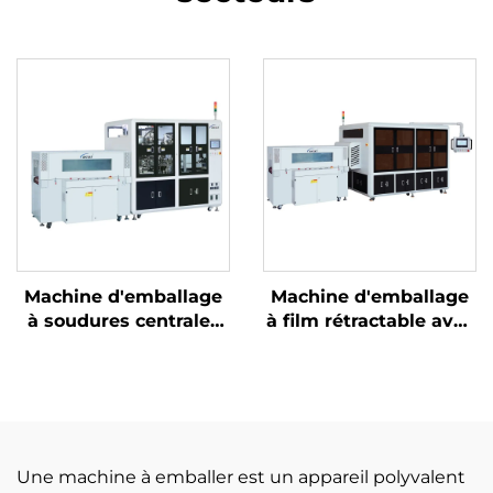
Machine d'emballage
Machine d'emballage
à soudures centrales
à film rétractable avec
et découpe d'angles
découpe de coins
Une machine à emballer est un appareil polyvalent