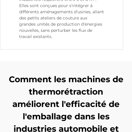
Elles sont conçues pour s'intégrer à
différents aménagements d'usines, allant
des petits ateliers de couture aux
grandes unités de production d'énergies
nouvelles, sans perturber les flux de
travail existants.
Comment les machines de
thermorétraction
améliorent l'efficacité de
l'emballage dans les
industries automobile et