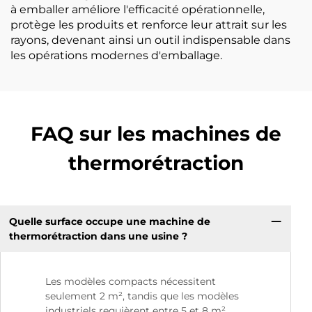
à emballer améliore l'efficacité opérationnelle,
protège les produits et renforce leur attrait sur les
rayons, devenant ainsi un outil indispensable dans
les opérations modernes d'emballage.
FAQ sur les machines de
thermorétraction
Quelle surface occupe une machine de
thermorétraction dans une usine ?
Les modèles compacts nécessitent
seulement 2 m², tandis que les modèles
industriels requièrent entre 5 et 8 m².