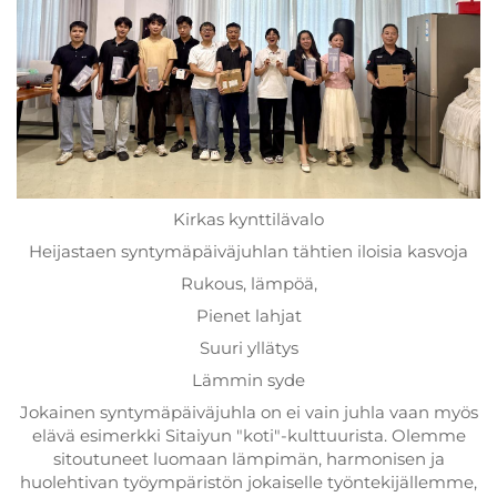
Kirkas kynttilävalo
Heijastaen syntymäpäiväjuhlan tähtien iloisia kasvoja
Rukous, lämpöä,
Pienet lahjat
Suuri yllätys
Lämmin syde
Jokainen syntymäpäiväjuhla on ei vain juhla vaan myös
elävä esimerkki Sitaiyun "koti"-kulttuurista. Olemme
sitoutuneet luomaan lämpimän, harmonisen ja
huolehtivan työympäristön jokaiselle työntekijällemme,