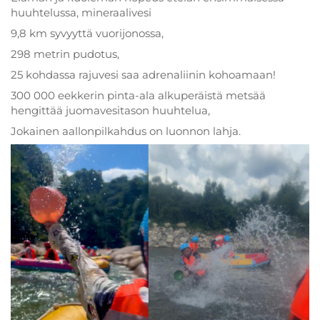
huuhtelussa, mineraalivesi
9,8 km syvyyttä vuorijonossa,
298 metrin pudotus,
25 kohdassa rajuvesi saa adrenaliinin kohoamaan!
300 000 eekkerin pinta-ala alkuperäistä metsää
hengittää juomavesitason huuhtelua,
Jokainen aallonpilkahdus on luonnon lahja.