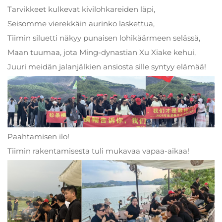
Tarvikkeet kulkevat kivilohkareiden läpi,
Seisomme vierekkäin aurinko laskettua,
Tiimin siluetti näkyy punaisen lohikäärmeen selässä,
Maan tuumaa, jota Ming-dynastian Xu Xiake kehui,
Juuri meidän jalanjälkien ansiosta sille syntyy elämää!
Paahtamisen ilo!
Tiimin rakentamisesta tuli mukavaa vapaa-aikaa!