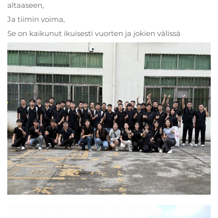
altaaseen,
Ja tiimin voima,
Se on kaikunut ikuisesti vuorten ja jokien välissä