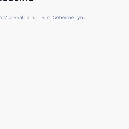
Slim Mid-Seal Lamineermasjien
Slim Geheime Lyn Lamineermasjien