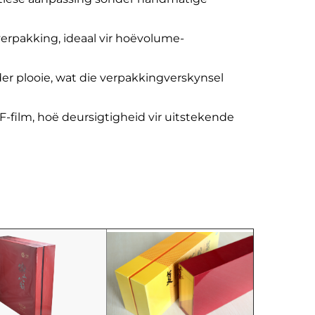
erpakking, ideaal vir hoëvolume-
r plooie, wat die verpakkingverskynsel
-film, hoë deursigtigheid vir uitstekende