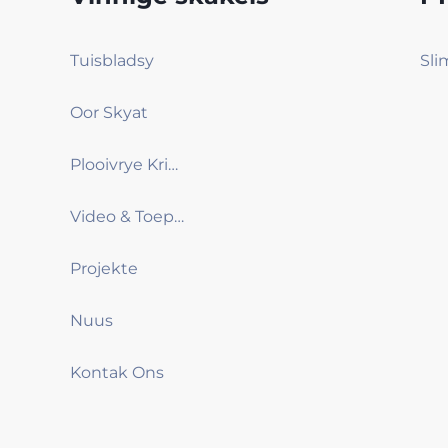
Tuisbladsy
Oor Skyat
Plooivrye Krimpverpakkingmasjien
Video & Toepassing
Projekte
Nuus
Kontak Ons