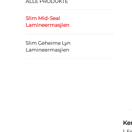
ALLE PRODUKTE
Slim Mid-Seal
Lamineermasjien
Slim Geheime Lyn
Lamineermasjien
Ke
1. 