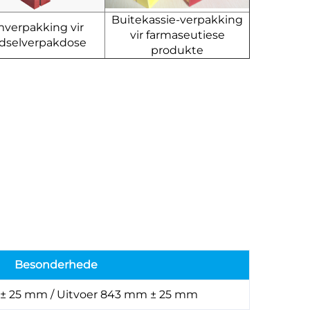
Buitekassie-verpakking
mverpakking vir
vir farmaseutiese
dselverpakdose
produkte
Besonderhede
 ± 25 mm / Uitvoer 843 mm ± 25 mm