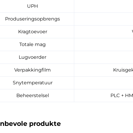
UPH
Produseringsopbrengs
Kragtoevoer
Totale mag
Lugvoerder
Verpakkingfilm
Kruisge
Snytemperatuur
Beheerstelsel
PLC + HM
nbevole produkte