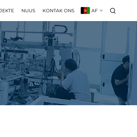
AF
JEKTE
NUUS
KONTAK ONS