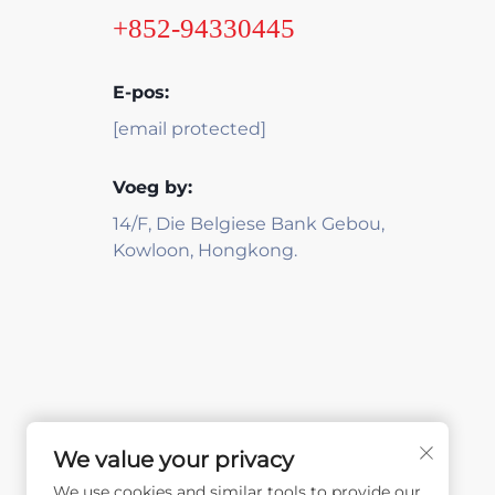
+852-94330445
E-pos:
[email protected]
Voeg by:
14/F, Die Belgiese Bank Gebou,
Kowloon, Hongkong.
We value your privacy
We use cookies and similar tools to provide our