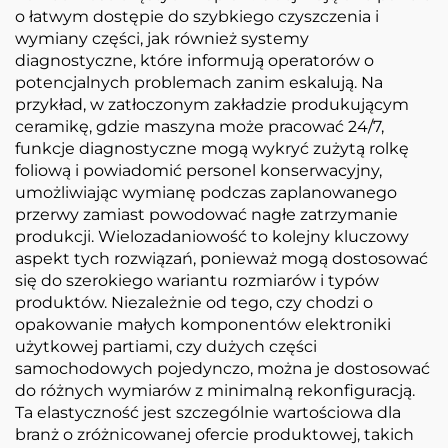
o łatwym dostępie do szybkiego czyszczenia i
wymiany części, jak również systemy
diagnostyczne, które informują operatorów o
potencjalnych problemach zanim eskalują. Na
przykład, w zatłoczonym zakładzie produkującym
ceramikę, gdzie maszyna może pracować 24/7,
funkcje diagnostyczne mogą wykryć zużytą rolkę
foliową i powiadomić personel konserwacyjny,
umożliwiając wymianę podczas zaplanowanego
przerwy zamiast powodować nagłe zatrzymanie
produkcji. Wielozadaniowość to kolejny kluczowy
aspekt tych rozwiązań, ponieważ mogą dostosować
się do szerokiego wariantu rozmiarów i typów
produktów. Niezależnie od tego, czy chodzi o
opakowanie małych komponentów elektroniki
użytkowej partiami, czy dużych części
samochodowych pojedynczo, można je dostosować
do różnych wymiarów z minimalną rekonfiguracją.
Ta elastyczność jest szczególnie wartościowa dla
branż o zróżnicowanej ofercie produktowej, takich