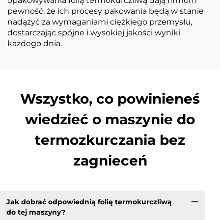
opakowywania folią termokurczliwą dają firmom
pewność, że ich procesy pakowania będą w stanie
nadążyć za wymaganiami ciężkiego przemysłu,
dostarczając spójne i wysokiej jakości wyniki
każdego dnia.
Wszystko, co powinieneś
wiedzieć o maszynie do
termozkurczania bez
zagnieceń
Jak dobrać odpowiednią folię termokurczliwą
do tej maszyny?