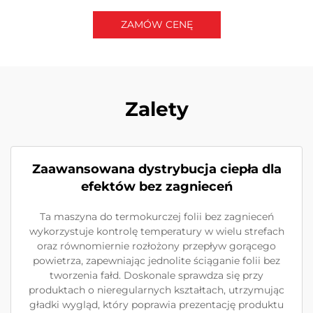
ZAMÓW CENĘ
Skontaktuj się z nami
Zalety
Zaawansowana dystrybucja ciepła dla
efektów bez zagnieceń
Ta maszyna do termokurczej folii bez zagnieceń
wykorzystuje kontrolę temperatury w wielu strefach
oraz równomiernie rozłożony przepływ gorącego
powietrza, zapewniając jednolite ściąganie folii bez
tworzenia fałd. Doskonale sprawdza się przy
produktach o nieregularnych kształtach, utrzymując
gładki wygląd, który poprawia prezentację produktu