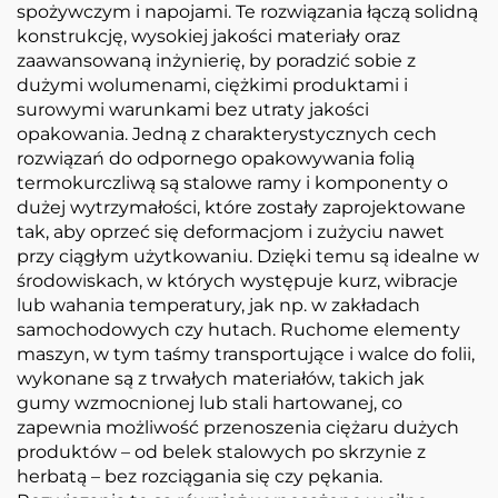
spożywczym i napojami. Te rozwiązania łączą solidną
konstrukcję, wysokiej jakości materiały oraz
zaawansowaną inżynierię, by poradzić sobie z
dużymi wolumenami, ciężkimi produktami i
surowymi warunkami bez utraty jakości
opakowania. Jedną z charakterystycznych cech
rozwiązań do odpornego opakowywania folią
termokurczliwą są stalowe ramy i komponenty o
dużej wytrzymałości, które zostały zaprojektowane
tak, aby oprzeć się deformacjom i zużyciu nawet
przy ciągłym użytkowaniu. Dzięki temu są idealne w
środowiskach, w których występuje kurz, wibracje
lub wahania temperatury, jak np. w zakładach
samochodowych czy hutach. Ruchome elementy
maszyn, w tym taśmy transportujące i walce do folii,
wykonane są z trwałych materiałów, takich jak
gumy wzmocnionej lub stali hartowanej, co
zapewnia możliwość przenoszenia ciężaru dużych
produktów – od belek stalowych po skrzynie z
herbatą – bez rozciągania się czy pękania.