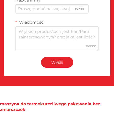
Nazwa firmy
0/200
Wiadomość
0/1000
Wyślij
maszyna do termokurczliwego pakowania bez
zmarszczek