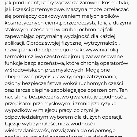
jak producent, który wytwarza zarówno kosmetyki,
jak i części przemysłowe. Maszyna może przełączać
się pomiędzy opakowywaniem małych słoików
kosmetycznych cienką, przezroczystą folią a dużymi
stalowymi częściami w grubej ochronnej folii,
zapewniając optymalną wydajność dla każdej
aplikacji. Oprócz swojej fizycznej wytrzymałości,
rozwiązania do odpornego opakowywania folią
termokurczliwą często obejmują zaawansowane
funkcje bezpieczeństwa, które chronią operatorów
w środowiskach przemysłowych. Mogą one
obejmować przyciski awaryjnego zatrzymania,
osłony bezpieczeństwa wokół ruchomych części
oraz tarcze cieplne zapobiegające oparzeniom. Ten
nacisk na bezpieczeństwo gwarantuje zgodność z
przepisami przemysłowymi i zmniejsza ryzyko
wypadków w miejscu pracy, co czyni je
odpowiedzialnym wyborem dla dużych operacji.
Łącząc wytrzymałość, niezawodność i
wielozadaniowość, rozwiązania do odpornego