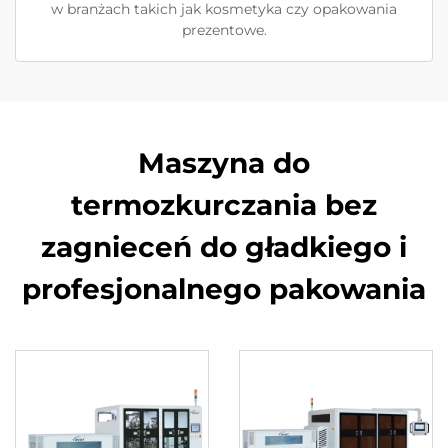
w branżach takich jak kosmetyka czy opakowania
prezentowe.
Maszyna do
termozkurczania bez
zagnieceń do gładkiego i
profesjonalnego pakowania