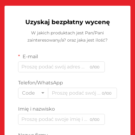
Uzyskaj bezpłatny wycenę
W jakich produktach jest Pan/Pani
zainteresowany/a? oraz jaka jest ilość?
E-mail
0/100
Telefon/WhatsApp
Code
0/100
Imię i nazwisko
0/100