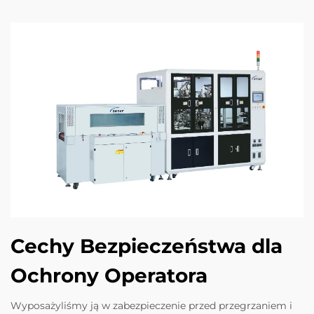
Cechy Bezpieczeństwa dla
Ochrony Operatora
Wyposażyliśmy ją w zabezpieczenie przed przegrzaniem i