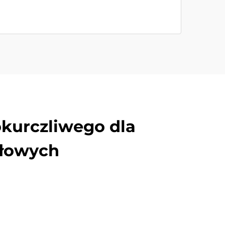
kurczliwego dla
słowych