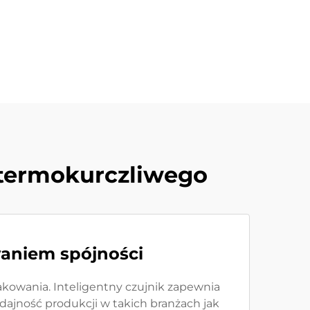
 termokurczliwego
waniem spójności
kowania. Inteligentny czujnik zapewnia
ydajność produkcji w takich branżach jak