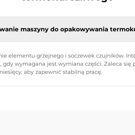
owanie maszyny do opakowywania termok
nie elementu grzejnego i soczewek czujników. Int
, gdy wymagana jest wymiana części. Zaleca się
iesięcy, aby zapewnić stabilną pracę.