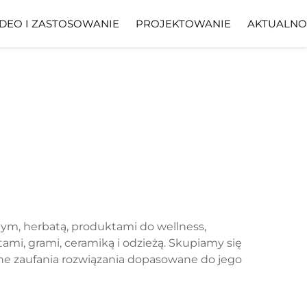
DEO I ZASTOSOWANIE
PROJEKTOWANIE
AKTUALNO
nym, herbatą, produktami do wellness,
mi, grami, ceramiką i odzieżą. Skupiamy się
dne zaufania rozwiązania dopasowane do jego