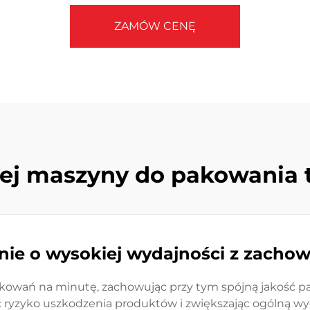
ZAMÓW CENĘ
tnej maszyny do pakowania
ie o wysokiej wydajności z zacho
owań na minutę, zachowując przy tym spójną jakość pa
ając ryzyko uszkodzenia produktów i zwiększając ogólną w