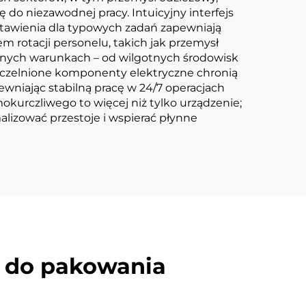
 do niezawodnej pracy. Intuicyjny interfejs
tawienia dla typowych zadań zapewniają
 rotacji personelu, takich jak przemysł
dnych warunkach – od wilgotnych środowisk
zczelnione komponenty elektryczne chronią
ewniając stabilną pracę w 24/7 operacjach
kurczliwego to więcej niż tylko urządzenie;
alizować przestoje i wspierać płynne
y do pakowania