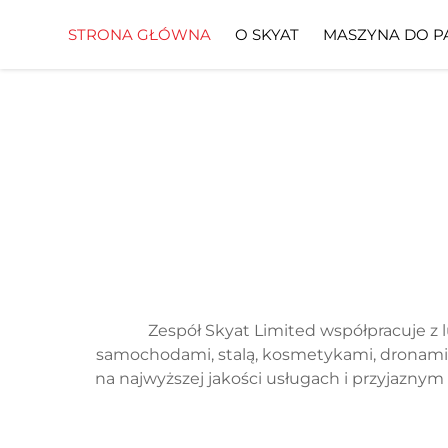
STRONA GŁÓWNA
O SKYAT
MASZYNA DO P
Zespół Skyat Limited współpracuje z 
samochodami, stalą, kosmetykami, dronami, 
na najwyższej jakości usługach i przyjazny