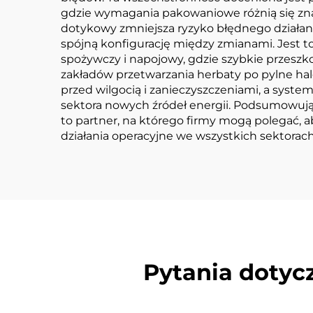
gdzie wymagania pakowaniowe różnią się znacz
dotykowy zmniejsza ryzyko błędnego działan
spójną konfigurację między zmianami. Jest t
spożywczy i napojowy, gdzie szybkie przesz
zakładów przetwarzania herbaty po pylne h
przed wilgocią i zanieczyszczeniami, a syste
sektora nowych źródeł energii. Podsumowują
to partner, na którego firmy mogą polegać, a
działania operacyjne we wszystkich sektorach
Pytania dotyc