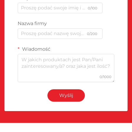
0/100
Nazwa firmy
0/200
Wiadomość
0/1000
Wyślij