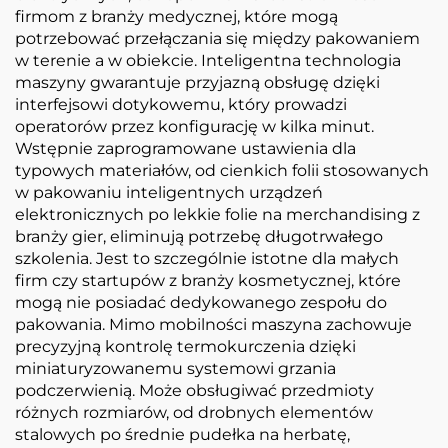
firmom z branży medycznej, które mogą
potrzebować przełączania się między pakowaniem
w terenie a w obiekcie. Inteligentna technologia
maszyny gwarantuje przyjazną obsługę dzięki
interfejsowi dotykowemu, który prowadzi
operatorów przez konfigurację w kilka minut.
Wstępnie zaprogramowane ustawienia dla
typowych materiałów, od cienkich folii stosowanych
w pakowaniu inteligentnych urządzeń
elektronicznych po lekkie folie na merchandising z
branży gier, eliminują potrzebę długotrwałego
szkolenia. Jest to szczególnie istotne dla małych
firm czy startupów z branży kosmetycznej, które
mogą nie posiadać dedykowanego zespołu do
pakowania. Mimo mobilności maszyna zachowuje
precyzyjną kontrolę termokurczenia dzięki
miniaturyzowanemu systemowi grzania
podczerwienią. Może obsługiwać przedmioty
różnych rozmiarów, od drobnych elementów
stalowych po średnie pudełka na herbatę,