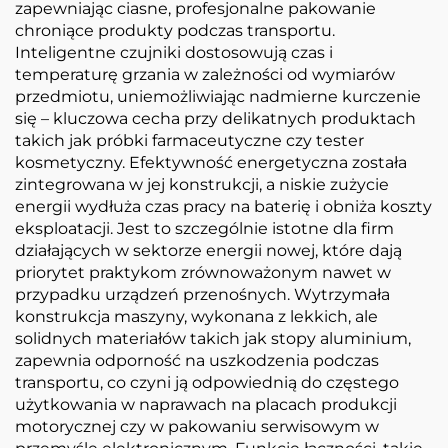
zapewniając ciasne, profesjonalne pakowanie
chroniące produkty podczas transportu.
Inteligentne czujniki dostosowują czas i
temperaturę grzania w zależności od wymiarów
przedmiotu, uniemożliwiając nadmierne kurczenie
się – kluczowa cecha przy delikatnych produktach
takich jak próbki farmaceutyczne czy tester
kosmetyczny. Efektywność energetyczna została
zintegrowana w jej konstrukcji, a niskie zużycie
energii wydłuża czas pracy na baterię i obniża koszty
eksploatacji. Jest to szczególnie istotne dla firm
działających w sektorze energii nowej, które dają
priorytet praktykom zrównoważonym nawet w
przypadku urządzeń przenośnych. Wytrzymała
konstrukcja maszyny, wykonana z lekkich, ale
solidnych materiałów takich jak stopy aluminium,
zapewnia odporność na uszkodzenia podczas
transportu, co czyni ją odpowiednią do częstego
użytkowania w naprawach na placach produkcji
motorycznej czy w pakowaniu serwisowym w