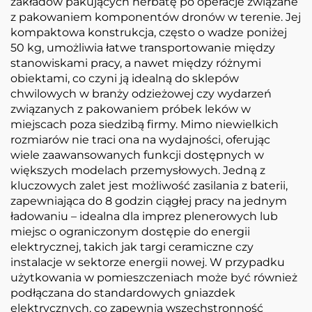
zakładów pakujących herbatę po operacje związane
z pakowaniem komponentów dronów w terenie. Jej
kompaktowa konstrukcja, często o wadze poniżej
50 kg, umożliwia łatwe transportowanie między
stanowiskami pracy, a nawet między różnymi
obiektami, co czyni ją idealną do sklepów
chwilowych w branży odzieżowej czy wydarzeń
związanych z pakowaniem próbek leków w
miejscach poza siedzibą firmy. Mimo niewielkich
rozmiarów nie traci ona na wydajności, oferując
wiele zaawansowanych funkcji dostępnych w
większych modelach przemysłowych. Jedną z
kluczowych zalet jest możliwość zasilania z baterii,
zapewniająca do 8 godzin ciągłej pracy na jednym
ładowaniu – idealna dla imprez plenerowych lub
miejsc o ograniczonym dostępie do energii
elektrycznej, takich jak targi ceramiczne czy
instalacje w sektorze energii nowej. W przypadku
użytkowania w pomieszczeniach może być również
podłączana do standardowych gniazdek
elektrycznych, co zapewnia wszechstronność