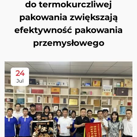
do termokurczliwej
pakowania zwiększają
efektywność pakowania
przemysłowego
24
Jul