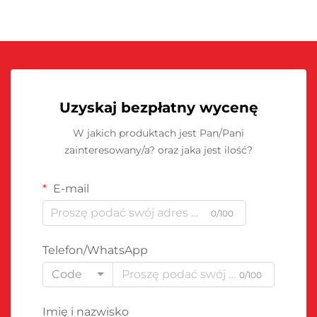
Uzyskaj bezpłatny wycenę
W jakich produktach jest Pan/Pani
zainteresowany/a? oraz jaka jest ilość?
E-mail
0/100
Telefon/WhatsApp
Code
0/100
Imię i nazwisko