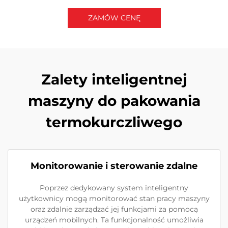
ZAMÓW CENĘ
Skontaktuj się z nami
Zalety inteligentnej
maszyny do pakowania
termokurczliwego
Monitorowanie i sterowanie zdalne
Poprzez dedykowany system inteligentny
użytkownicy mogą monitorować stan pracy maszyny
oraz zdalnie zarządzać jej funkcjami za pomocą
urządzeń mobilnych. Ta funkcjonalność umożliwia