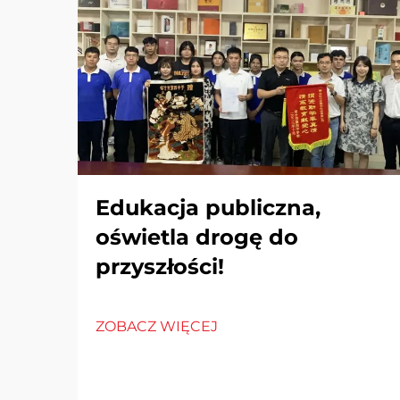
Edukacja publiczna,
oświetla drogę do
przyszłości!
ZOBACZ WIĘCEJ