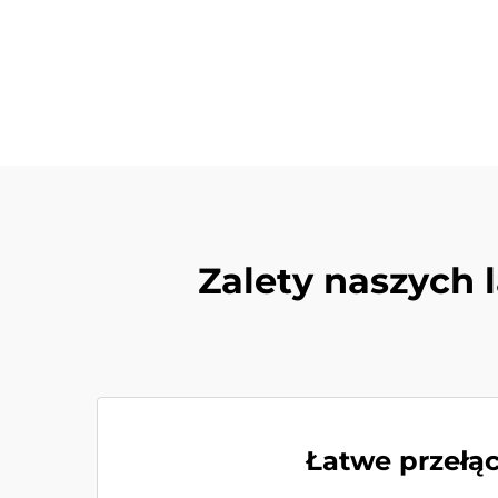
Zalety naszych 
Łatwe przełąc