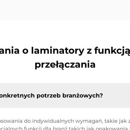
ania o laminatory z funkcj
przełączania
onkretnych potrzeb branżowych?
osowania do indywidualnych wymagań, takie jak z
cjalnych funkcji dla branż takich jak opakowania