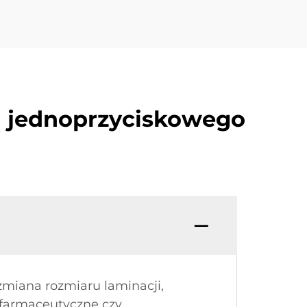
ą jednoprzyciskowego
miana rozmiaru laminacji,
 farmaceutyczne czy