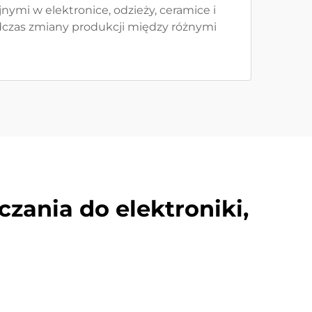
ymi w elektronice, odzieży, ceramice i
dczas zmiany produkcji między różnymi
zania do elektroniki,