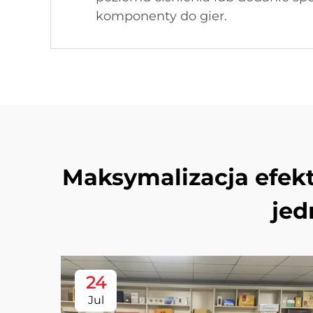
komponenty do gier.
Maksymalizacja efekt
jed
24
Jul