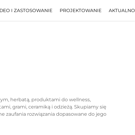
DEO I ZASTOSOWANIE
PROJEKTOWANIE
AKTUALNO
nym, herbatą, produktami do wellness,
mi, grami, ceramiką i odzieżą. Skupiamy się
dne zaufania rozwiązania dopasowane do jego