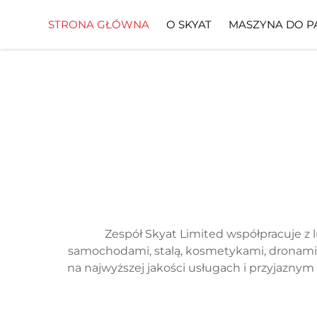
STRONA GŁÓWNA
O SKYAT
MASZYNA DO P
Zespół Skyat Limited współpracuje z 
samochodami, stalą, kosmetykami, dronami, 
na najwyższej jakości usługach i przyjazny