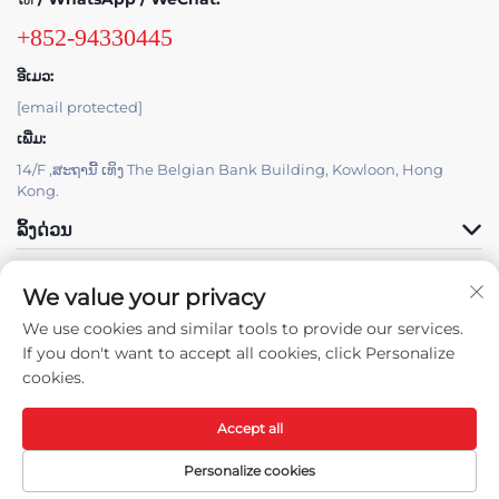
+852-94330445
ອີເມວ:
[email protected]
ເພີ່ມ:
14/F ,ສະຖານີ້ ເທິງ The Belgian Bank Building, Kowloon, Hong
Kong.
ລິ້ງດ່ວນ
ຜະລິດຕະພັນ
We value your privacy
We use cookies and similar tools to provide our services.
If you don't want to accept all cookies, click Personalize
cookies.
Accept all
ສິດຂອງການປະຕິບັດ © 2025 ຕາມທີ່ໄວໂດເຊີລີມິຕ. -
ນະໂຍບາຍຄວາມເປັນສ່ວນຕົວ
Personalize cookies