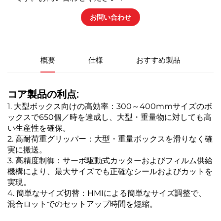
お問い合わせ
概要
仕様
おすすめ製品
コア製品の利点:
1. 大型ボックス向けの高効率：300～400mmサイズのボ
ックスで650個／時を達成し、大型・重量物に対しても高
い生産性を確保。
2. 高耐荷重グリッパー：大型・重量ボックスを滑りなく確
実に搬送。
3. 高精度制御：サーボ駆動式カッターおよびフィルム供給
機構により、最大サイズでも正確なシールおよびカットを
実現。
4. 簡単なサイズ切替：HMIによる簡単なサイズ調整で、
混合ロットでのセットアップ時間を短縮。