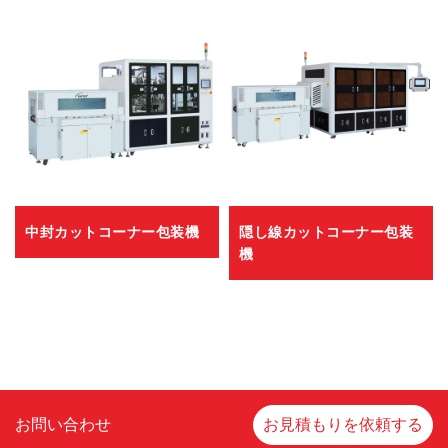
中封カットコーナー包装機
隠し線カットコーナー包装
機
お問い合わせ
お見積もりを依頼する