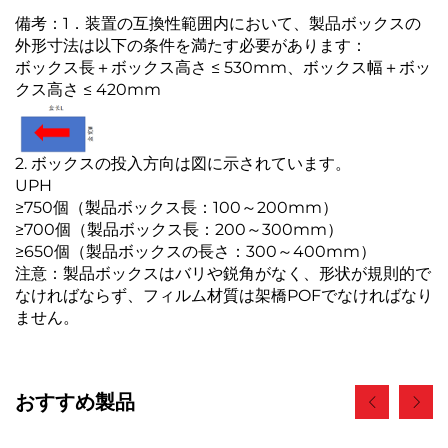
備考：1．装置の互換性範囲内において、製品ボックスの
外形寸法は以下の条件を満たす必要があります：
ボックス長＋ボックス高さ ≤ 530mm、ボックス幅＋ボッ
クス高さ ≤ 420mm
2. ボックスの投入方向は図に示されています。
UPH
≥750個（製品ボックス長：100～200mm）
≥700個（製品ボックス長：200～300mm）
≥650個（製品ボックスの長さ：300～400mm）
注意：製品ボックスはバリや鋭角がなく、形状が規則的で
なければならず、フィルム材質は架橋POFでなければなり
ません。
おすすめ製品