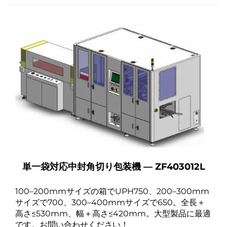
単一袋対応中封角切り包装機 ― ZF403012L
100–200mmサイズの箱でUPH750、200–300mm
サイズで700、300–400mmサイズで650。全長＋
高さ≤530mm、幅＋高さ≤420mm。大型製品に最適
です。お問い合わせください！