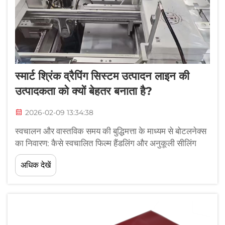
स्मार्ट श्रिंक व्रैपिंग सिस्टम उत्पादन लाइन की
उत्पादकता को क्यों बेहतर बनाता है?
2026-02-09 13:34:38
स्वचालन और वास्तविक समय की बुद्धिमत्ता के माध्यम से बोटलनेक्स
का निवारण: कैसे स्वचालित फिल्म हैंडलिंग और अनुकूली सीलिंग
मैनुअल हस्तक्षेप और लाइन रुकावटों को कम करती है। स्मार्ट
अधिक देखें
श्रिंक व्रैपिंग प्रणालियाँ उन छोटी-छोटी धीमी गति को कम कर देती
हैं, क्योंकि वे...