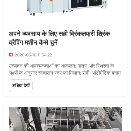
अपने व्यवसाय के लिए सही व्रिंकलफ्री श्रिंक
व्रैपिंग मशीन कैसे चुनें
2026-03-16 11:34:22
उत्पादन की आवश्यकताओं का आकलन: मात्रा और स्थिरता के
लक्ष्यों के अनुसार स्वचालन स्तर का मिलान; सेमी-ऑटोमैटिक बनाम
पूर्णतः स्वचालित व्रिंकलफ्री श्रिंक व्रैपिंग मशीनें: श्रम, उत्पादन
अधिक देखें
क्षमता और सतह के फिनिश के बीच समझौते; सेमी-ऑटोमैटिक
प्रणालियों में अभी भी किसी व्यक्ति की आवश्यकता होती है...