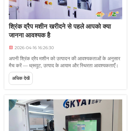
श्रिंक व्रैप मशीन खरीदने से पहले आपको क्या
जानना आवश्यक है
2026-04-16 16:26:30
अपनी श्रिंक व्रैप मशीन को उत्पादन की आवश्यकताओं के अनुसार
मैच करें — थ्रूपुट, उत्पाद के आयाम और स्थिरता आवश्यकताएँ।
आपकी मशीन को दैनिक उत्पादन लक्ष्यों और उत्पाद की विविधता के
अधिक देखें
साथ संरेखित होना चाहिए। 100 पैक/दिन से कम के संचालन में
मैनुअल विधियों पर निर्भर रहा जा सकता है, लेकिन ...