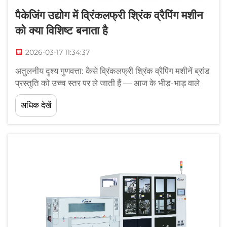
पैकेजिंग उद्योग में व्रिंकलफ्री श्रिंक व्रैपिंग मशीन
को क्या विशिष्ट बनाता है
2026-03-17 11:34:37
अतुलनीय दृश्य गुणवत्ता: कैसे व्रिंकलफ्री श्रिंक व्रैपिंग मशीनें ब्रांड
प्रस्तुति को उच्च स्तर पर ले जाती हैं — आज के भीड़-भाड़ वाले
खुदरा विश्व में पैकेजिंग एक प्रकार का मौन विक्रेता बन गई है, जहाँ
अधिक देखें
पहले ध्यान आकर्षित करने वाले छाप का वास्तव में महत्व होता है जब
खरीदारी के फैसले की बात आती है...