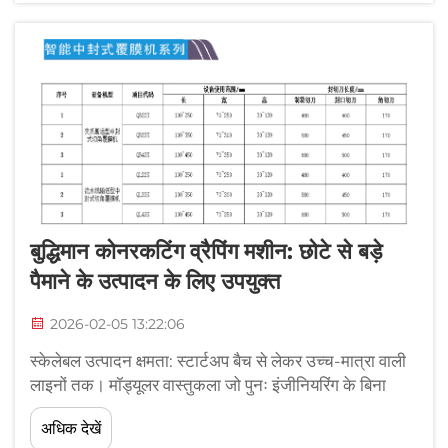
बुद्धिमान कोनरकटिंग व्रैपिंग मशीन: छोटे से बड़े
पैमाने के उत्पादन के लिए उपयुक्त
2026-02-05 13:22:06
स्केलेबल उत्पादन क्षमता: स्टार्टअप बैच से लेकर उच्च-मात्रा वाली
लाइनों तक। मॉड्यूलर वास्तुकला जो पुनः इंजीनियरिंग के बिना
सुग्राही स्केल-अप को सक्षम बनाती है। कोने काटने वाली रैपिंग
अधिक देखें
मशीन को इतना बुद्धिमान बनाने वाली बात उसकी मॉड्यूलर सेटअप