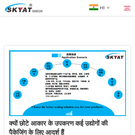
HI
स्कायएट के बारे में
खोजें
बिना झुर्रियों वाली श्रिंक रैपिंग मशीन
वीडियो और एप्लिकेशन
परियोजनाएँ
News
क्यों छोटे आकार के उपकरण कई उद्योगों की
हमसे संपर्क करें
पैकेजिंग के लिए आदर्श हैं