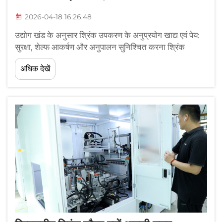
2026-04-18 16:26:48
उद्योग खंड के अनुसार श्रिंक उपकरण के अनुप्रयोग खाद्य एवं पेय:
सुरक्षा, शेल्फ आकर्षण और अनुपालन सुनिश्चित करना श्रिंक
उपकरण खाद्य प्रसंस्करणकर्ताओं के लिए महत्वपूर्ण लाभ प्रदान
अधिक देखें
करता है, जिसमें एफडीए अनुपालन को पूरा करने वाली टैम्पर-स्पष्ट
सील्स शामिल हैं, जो उत्पादों के प्रदर्शन को बढ़ाती हैं...