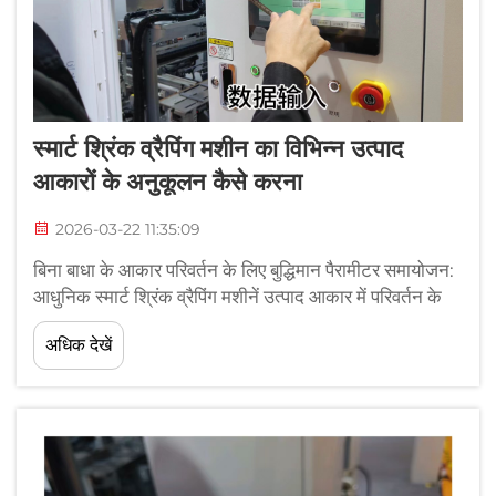
स्मार्ट श्रिंक व्रैपिंग मशीन का विभिन्न उत्पाद
आकारों के अनुकूलन कैसे करना
2026-03-22 11:35:09
बिना बाधा के आकार परिवर्तन के लिए बुद्धिमान पैरामीटर समायोजन:
आधुनिक स्मार्ट श्रिंक व्रैपिंग मशीनें उत्पाद आकार में परिवर्तन के
दौरान मैनुअल पुनः कैलिब्रेशन को समाप्त कर देती हैं, जो दो
अधिक देखें
एकीकृत नवाचारों के माध्यम से संभव होता है। वास्तविक समय के
सेंसर प्रतिक्रिया और पीएलसी-संचालित गतिशील कैलिब्रेशन...