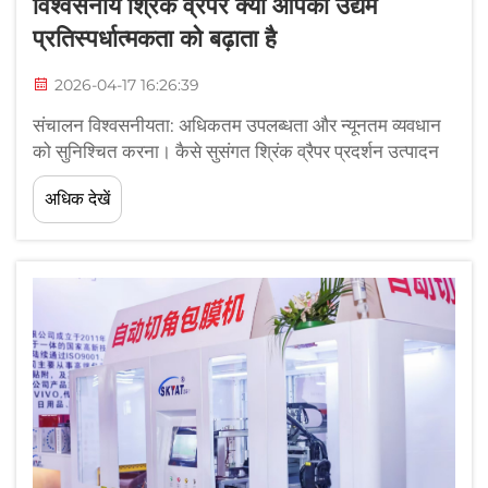
विश्वसनीय श्रिंक व्रैपर क्यों आपकी उद्यम
प्रतिस्पर्धात्मकता को बढ़ाता है
2026-04-17 16:26:39
संचालन विश्वसनीयता: अधिकतम उपलब्धता और न्यूनतम व्यवधान
को सुनिश्चित करना। कैसे सुसंगत श्रिंक व्रैपर प्रदर्शन उत्पादन
निरंतरता और लाइन दक्षता को बढ़ावा देता है। एक विश्वसनीय श्रिंक
अधिक देखें
व्रैपर पैकेजिंग लाइनों में महंगे विरामों को समाप्त कर देता है, जिससे
निर्बाध उत्पादन सुनिश्चित होता है...