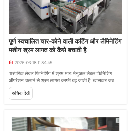
पूर्ण स्वचालित चार-कोने वाली कटिंग और लैमिनेटिंग
मशीन श्रम लागत को कैसे बचाती है
2026-03-18 11:34:45
पारंपरिक लेबल फिनिशिंग में श्रम भार: मैनुअल लेबल फिनिशिंग
ऑपरेशन चलाने से श्रम लागत काफी बढ़ जाती है, खासकर जब
उत्पादन मात्रा बढ़ जाती है। कर्मचारियों को प्रत्येक लेबल रोल को
अधिक देखें
स्वयं काटने और लैमिनेट करने के लिए छूना पड़ता है...