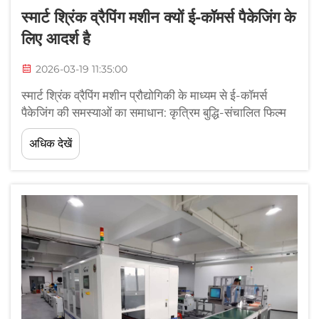
स्मार्ट श्रिंक व्रैपिंग मशीन क्यों ई-कॉमर्स पैकेजिंग के
लिए आदर्श है
2026-03-19 11:35:00
स्मार्ट श्रिंक व्रैपिंग मशीन प्रौद्योगिकी के माध्यम से ई-कॉमर्स
पैकेजिंग की समस्याओं का समाधान: कृत्रिम बुद्धि-संचालित फिल्म
तनाव नियंत्रण के माध्यम से परिवहन स्थायित्व और तापमान
अधिक देखें
प्रतिरोध को सुनिश्चित करना: जब ई-कॉमर्स पैकेज आपूर्ति श्रृंखला
के माध्यम से अपना मार्ग तय करते हैं, तो वे...