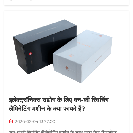
है। महंगे पुनर्व्यवस्थापन की कोई आवश्यकता नहीं...
इलेक्ट्रॉनिक्स उद्योग के लिए वन-की स्विचिंग
लैमिनेटिंग मशीन के क्या फायदे हैं?
2026-02-04 13:22:00
एक-कुंजी स्विचिंग लैमिनेटिंग मशीन के साथ बहुत तेज़ चेंजओवर: