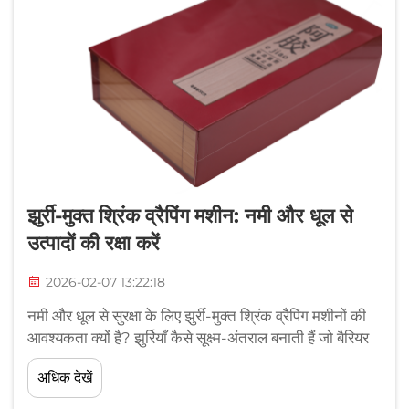
झुर्री-मुक्त श्रिंक व्रैपिंग मशीन: नमी और धूल से
उत्पादों की रक्षा करें
2026-02-07 13:22:18
नमी और धूल से सुरक्षा के लिए झुर्री-मुक्त श्रिंक व्रैपिंग मशीनों की
आवश्यकता क्यों है? झुर्रियाँ कैसे सूक्ष्म-अंतराल बनाती हैं जो बैरियर
की अखंडता को कमजोर कर देती हैं। जब श्रिंक फिल्म में झुर्रियाँ पड़
अधिक देखें
जाती हैं, तो वे सूक्ष्म चैनल बना देती हैं जो वास्तव में सुरक्षा को छेद देने
के समान होते हैं...