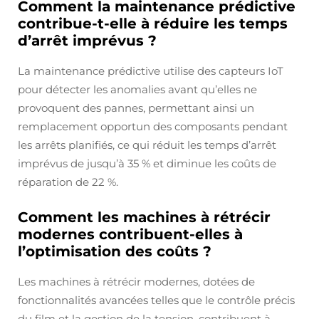
Comment la maintenance prédictive
contribue-t-elle à réduire les temps
d’arrêt imprévus ?
La maintenance prédictive utilise des capteurs IoT
pour détecter les anomalies avant qu’elles ne
provoquent des pannes, permettant ainsi un
remplacement opportun des composants pendant
les arrêts planifiés, ce qui réduit les temps d’arrêt
imprévus de jusqu’à 35 % et diminue les coûts de
réparation de 22 %.
Comment les machines à rétrécir
modernes contribuent-elles à
l’optimisation des coûts ?
Les machines à rétrécir modernes, dotées de
fonctionnalités avancées telles que le contrôle précis
du film et la gestion de la tension, contribuent à