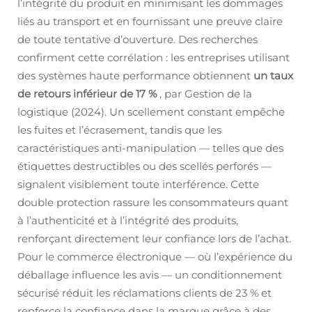
l’intégrité du produit en minimisant les dommages
liés au transport et en fournissant une preuve claire
de toute tentative d’ouverture. Des recherches
confirment cette corrélation : les entreprises utilisant
des systèmes haute performance obtiennent
un taux
de retours inférieur de 17 %
, par
Gestion de la
logistique
(2024). Un scellement constant empêche
les fuites et l’écrasement, tandis que les
caractéristiques anti-manipulation — telles que des
étiquettes destructibles ou des scellés perforés —
signalent visiblement toute interférence. Cette
double protection rassure les consommateurs quant
à l’authenticité et à l’intégrité des produits,
renforçant directement leur confiance lors de l’achat.
Pour le commerce électronique — où l’expérience du
déballage influence les avis — un conditionnement
sécurisé réduit les réclamations clients de 23 % et
renforce la confiance dans la marque grâce à des