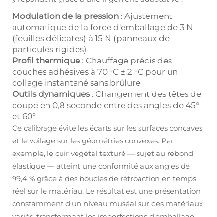
Modulation de la pression
: Ajustement
automatique de la force d'emballage de 3 N
(feuilles délicates) à 15 N (panneaux de
particules rigides)
Profil thermique
: Chauffage précis des
couches adhésives à 70 °C ± 2 °C pour un
collage instantané sans brûlure
Outils dynamiques
: Changement des têtes de
coupe en 0,8 seconde entre des angles de 45°
et 60°
Ce calibrage évite les écarts sur les surfaces concaves
et le voilage sur les géométries convexes. Par
exemple, le cuir végétal texturé — sujet au rebond
élastique — atteint une conformité aux angles de
99,4 % grâce à des boucles de rétroaction en temps
réel sur le matériau. Le résultat est une présentation
constamment d'un niveau muséal sur des matériaux
variés, transformant les imperfections d'emballage,