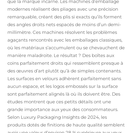
que la marque incarne. Les machines d’emballage
modernes réalisent des pliages avec une précision
remarquable, créant des plis si exacts qu’ils forment
des angles droits nets espacés de moins d’un demi-
millimètre. Ces machines résolvent les problèmes
agaçants rencontrés avec les emballages classiques,
où les matériaux s’accumulent ou se chevauchent de
manière maladroite. Le résultat ? Des boîtes aux
coins parfaitement droits qui ressemblent presque à
des œuvres d’art plutôt qu’à de simples contenants.
Les surfaces en velours adhèrent parfaitement sans
aucun espace, et les logos embossés sur la surface
sont parfaitement alignés là où ils doivent être. Des
études montrent que ces petits détails ont une
grande importance aux yeux des consommateurs.
Selon Luxury Packaging Insights de 2024, les
produits dotés de finitions de haute qualité semblent
avoir une valeur d’environ 28 % supérieure aux yeux