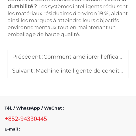
durabilité ?
Les systèmes intelligents réduisent
les matériaux résiduaires d'environ 19 %, aidant
ainsi les marques à atteindre leurs objectifs
environnementaux tout en maintenant un
emballage de haute qualité.
Précédent :
Comment améliorer l'efficacité de l'emballage avec la machine à pelliculer à changement de mode Onekey ?
Suivant :
Machine intelligente de conditionnement sous film rétractable : Le secret d'un emballage sans plis
Tél. / WhatsApp / WeChat :
+852-94330445
E-mail :