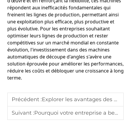
d'œuvre et en renforçant la flexibilité, ces machines
répondent aux inefficacités fondamentales qui
freinent les lignes de production, permettant ainsi
une exploitation plus efficace, plus productive et
plus évolutive. Pour les entreprises souhaitant
optimiser leurs lignes de production et rester
compétitives sur un marché mondial en constante
évolution, l'investissement dans des machines
automatiques de découpe d'angles s'avère une
solution éprouvée pour améliorer les performances,
réduire les coûts et débloquer une croissance à long
terme.
Précédent :
Explorer les avantages des machines d'emballage intelligentes de coupe d'angle
Suivant :
Pourquoi votre entreprise a besoin d'un filmeuse automatique pour rester compétitive