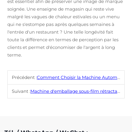
est essentiel afin de préserver une image de marque
soignée. Une enseigne de magasin qui reste vive
malgré les vagues de chaleur estivales ou un menu
qui ne s'estompe pas après quelques semaines à
l'entrée d'un restaurant ? Une telle longévité fait
toute la différence en termes de perception par les
clients et permet d'économiser de l'argent à long
terme.
Précédent :
Comment Choisir la Machine Automatique de Découpe d'Angles et de Laminage Adaptée
Suivant :
Machine d'emballage sous-film rétractable intelligente : Ce qui la rend différente