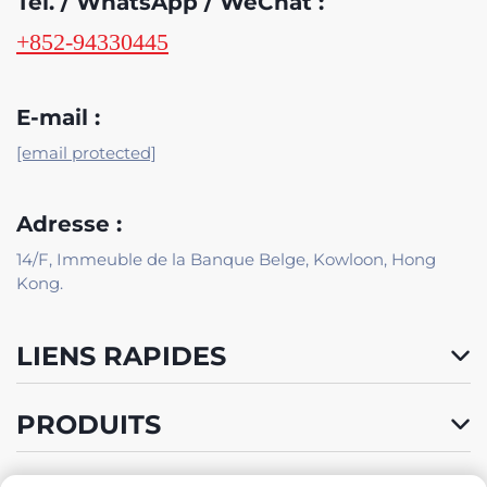
Tél. / WhatsApp / WeChat :
+852-94330445
E-mail :
[email protected]
Adresse :
14/F, Immeuble de la Banque Belge, Kowloon, Hong
Kong.
LIENS RAPIDES
PRODUITS