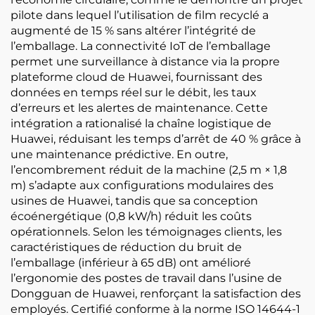
pilote dans lequel l’utilisation de film recyclé a
augmenté de 15 % sans altérer l’intégrité de
l’emballage. La connectivité IoT de l’emballage
permet une surveillance à distance via la propre
plateforme cloud de Huawei, fournissant des
données en temps réel sur le débit, les taux
d’erreurs et les alertes de maintenance. Cette
intégration a rationalisé la chaîne logistique de
Huawei, réduisant les temps d’arrêt de 40 % grâce à
une maintenance prédictive. En outre,
l’encombrement réduit de la machine (2,5 m × 1,8
m) s’adapte aux configurations modulaires des
usines de Huawei, tandis que sa conception
écoénergétique (0,8 kW/h) réduit les coûts
opérationnels. Selon les témoignages clients, les
caractéristiques de réduction du bruit de
l’emballage (inférieur à 65 dB) ont amélioré
l’ergonomie des postes de travail dans l’usine de
Dongguan de Huawei, renforçant la satisfaction des
employés. Certifié conforme à la norme ISO 14644-1