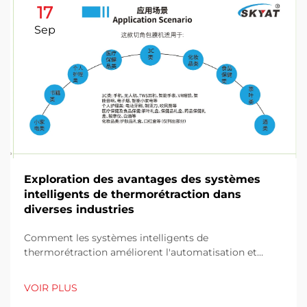
17
Sep
Exploration des avantages des systèmes
intelligents de thermorétraction dans
diverses industries
Comment les systèmes intelligents de
thermorétraction améliorent l'automatisation et
l'efficacité opérationnelle. Comprendre
l'automatisation dans le conditionnement sous film
VOIR PLUS
rétractable et son impact sur la vitesse d'emballage.