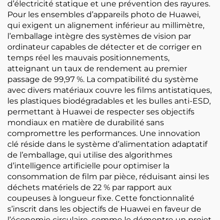
d’électricité statique et une prévention des rayures.
Pour les ensembles d’appareils photo de Huawei,
qui exigent un alignement inférieur au millimètre,
l’emballage intègre des systèmes de vision par
ordinateur capables de détecter et de corriger en
temps réel les mauvais positionnements,
atteignant un taux de rendement au premier
passage de 99,97 %. La compatibilité du système
avec divers matériaux couvre les films antistatiques,
les plastiques biodégradables et les bulles anti-ESD,
permettant à Huawei de respecter ses objectifs
mondiaux en matière de durabilité sans
compromettre les performances. Une innovation
clé réside dans le système d’alimentation adaptatif
de l’emballage, qui utilise des algorithmes
d’intelligence artificielle pour optimiser la
consommation de film par pièce, réduisant ainsi les
déchets matériels de 22 % par rapport aux
coupeuses à longueur fixe. Cette fonctionnalité
s’inscrit dans les objectifs de Huawei en faveur de
l’économie circulaire, comme le démontre un projet