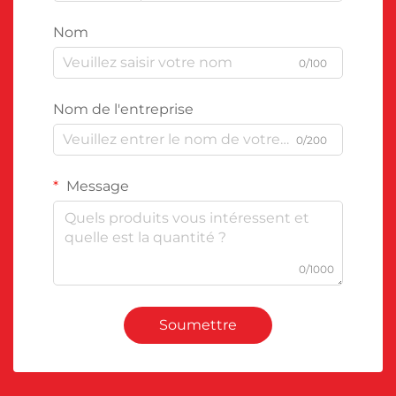
Nom
0/100
Nom de l'entreprise
0/200
Message
0/1000
Soumettre