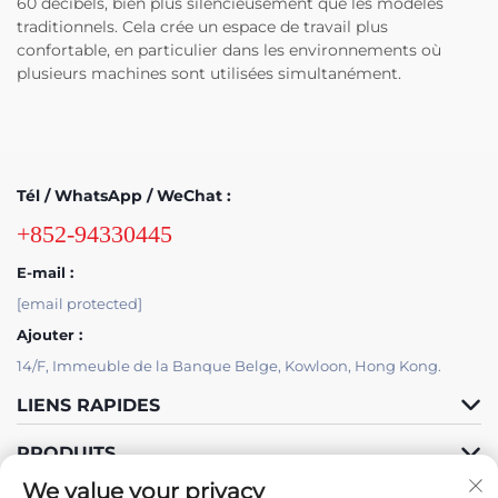
60 décibels, bien plus silencieusement que les modèles
traditionnels. Cela crée un espace de travail plus
confortable, en particulier dans les environnements où
plusieurs machines sont utilisées simultanément.
Tél / WhatsApp / WeChat :
+852-94330445
E-mail :
[email protected]
Ajouter :
14/F, Immeuble de la Banque Belge, Kowloon, Hong Kong.
LIENS RAPIDES
PRODUITS
We value your privacy