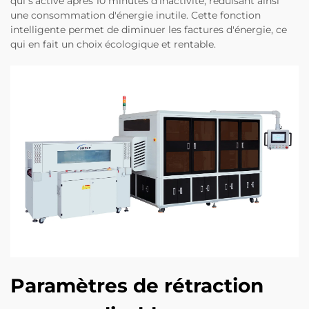
qui s'active après 10 minutes d'inactivité, réduisant ainsi
une consommation d'énergie inutile. Cette fonction
intelligente permet de diminuer les factures d'énergie, ce
qui en fait un choix écologique et rentable.
Paramètres de rétraction