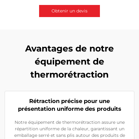
Obtenir un devis
Contactez-nous
Avantages de notre
équipement de
thermorétraction
Rétraction précise pour une
présentation uniforme des produits
Notre équipement de thermorétraction assure une
répartition uniforme de la chaleur, garantissant un
emballage serré et sans plis autour des produits de