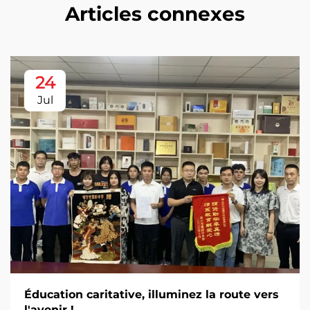
Articles connexes
24
Jul
Éducation caritative, illuminez la route vers
l'avenir !