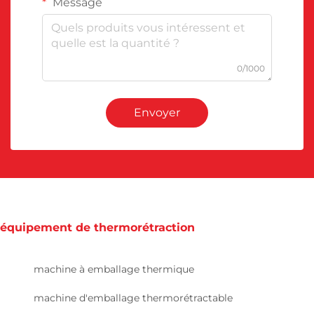
Message
0/1000
Envoyer
équipement de thermorétraction
machine à emballage thermique
machine d'emballage thermorétractable