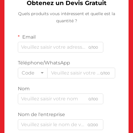
Obtenez un Devis Gratuit
Quels produits vous intéressent et quelle est la
quantité ?
Email
0/100
Téléphone/WhatsApp
Code
0/100
Nom
0/100
Nom de l'entreprise
0/200