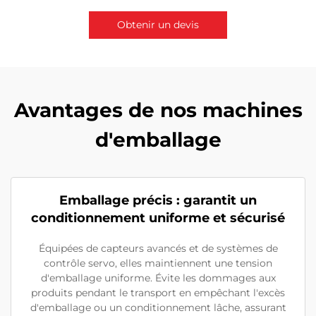
Obtenir un devis
Contactez-nous
Avantages de nos machines
d'emballage
Emballage précis : garantit un
conditionnement uniforme et sécurisé
Équipées de capteurs avancés et de systèmes de
contrôle servo, elles maintiennent une tension
d'emballage uniforme. Évite les dommages aux
produits pendant le transport en empêchant l'excès
d'emballage ou un conditionnement lâche, assurant