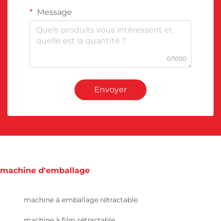
Message
0/1000
Envoyer
machine d'emballage
machine à emballage rétractable
machine à film rétractable