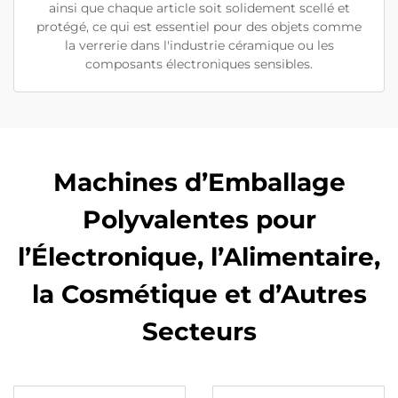
ainsi que chaque article soit solidement scellé et
protégé, ce qui est essentiel pour des objets comme
la verrerie dans l'industrie céramique ou les
composants électroniques sensibles.
Machines d’Emballage
Polyvalentes pour
l’Électronique, l’Alimentaire,
la Cosmétique et d’Autres
Secteurs