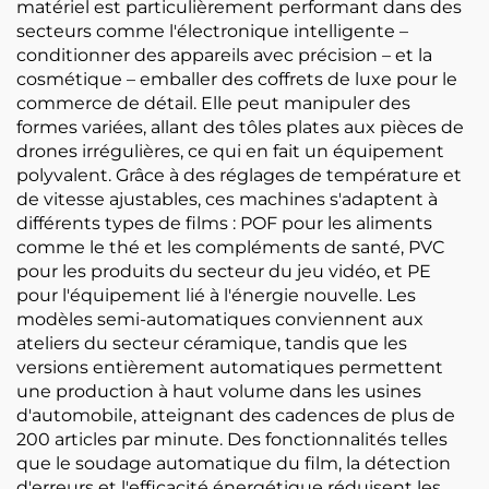
matériel est particulièrement performant dans des
secteurs comme l'électronique intelligente –
conditionner des appareils avec précision – et la
cosmétique – emballer des coffrets de luxe pour le
commerce de détail. Elle peut manipuler des
formes variées, allant des tôles plates aux pièces de
drones irrégulières, ce qui en fait un équipement
polyvalent. Grâce à des réglages de température et
de vitesse ajustables, ces machines s'adaptent à
différents types de films : POF pour les aliments
comme le thé et les compléments de santé, PVC
pour les produits du secteur du jeu vidéo, et PE
pour l'équipement lié à l'énergie nouvelle. Les
modèles semi-automatiques conviennent aux
ateliers du secteur céramique, tandis que les
versions entièrement automatiques permettent
une production à haut volume dans les usines
d'automobile, atteignant des cadences de plus de
200 articles par minute. Des fonctionnalités telles
que le soudage automatique du film, la détection
d'erreurs et l'efficacité énergétique réduisent les