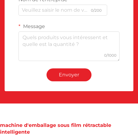
0/200
Message
0/1000
Envoyer
machine d'emballage sous film rétractable
intelligente