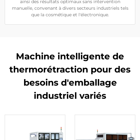
ainsi des résultats optimaux sans intervention
manuelle, convenant à divers secteurs industriels tels
que la cosmétique et l'électronique.
Machine intelligente de
thermorétraction pour des
besoins d'emballage
industriel variés