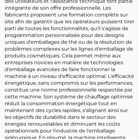
des utilisateurs et l'assistance technique font partie
intégrante de son offre professionnelle. Les
fabricants proposent une formation complète sur
site afin de garantir que les opérateurs puissent tirer
parti de toutes les fonctionnalités, qu'il s'agisse de
programmation personnalisée pour des designs
uniques d'emballages de thé ou de la résolution de
problèmes complexes sur les lignes d'emballage de
produits cosmétiques. Cela permet même aux
entreprises novices en matière de technologies
d'emballage avancées de faire fonctionner la
machine à un niveau d'efficacité optimal. L'efficacité
énergétique, sans compromis sur les performances,
constitue une norme professionnelle respectée par
cette machine. Son système de chauffage optimisé
réduit la consommation énergétique tout en
maintenant des cycles rapides, s'alignant ainsi sur
les objectifs de durabilité dans le secteur des
énergies renouvelables et diminuant les coûts
opérationnels pour l'industrie de l'emballage
sidérurgique. En résumé, la machine intelligente