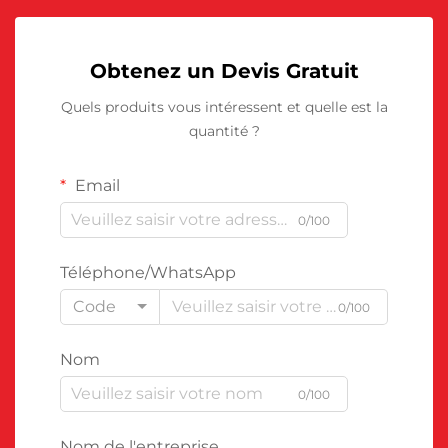
Obtenez un Devis Gratuit
Quels produits vous intéressent et quelle est la
quantité ?
Email
0/100
Téléphone/WhatsApp
Code
0/100
Nom
0/100
Nom de l'entreprise