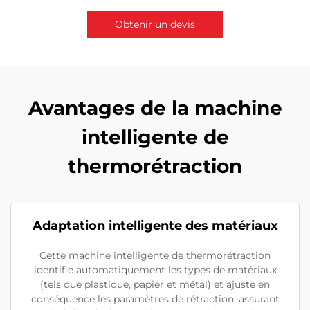
Obtenir un devis
Contactez-nous
Avantages de la machine
intelligente de
thermorétraction
Adaptation intelligente des matériaux
Cette machine intelligente de thermorétraction
identifie automatiquement les types de matériaux
(tels que plastique, papier et métal) et ajuste en
conséquence les paramètres de rétraction, assurant