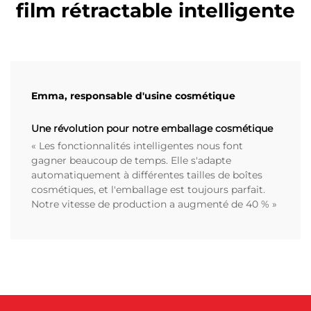
film rétractable intelligente
Emma, responsable d'usine cosmétique
Une révolution pour notre emballage cosmétique
« Les fonctionnalités intelligentes nous font
gagner beaucoup de temps. Elle s'adapte
automatiquement à différentes tailles de boîtes
cosmétiques, et l'emballage est toujours parfait.
Notre vitesse de production a augmenté de 40 % »