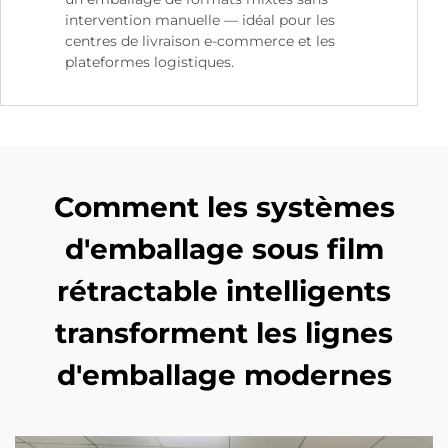
intervention manuelle — idéal pour les
centres de livraison e-commerce et les
plateformes logistiques.
Comment les systèmes
d'emballage sous film
rétractable intelligents
transforment les lignes
d'emballage modernes