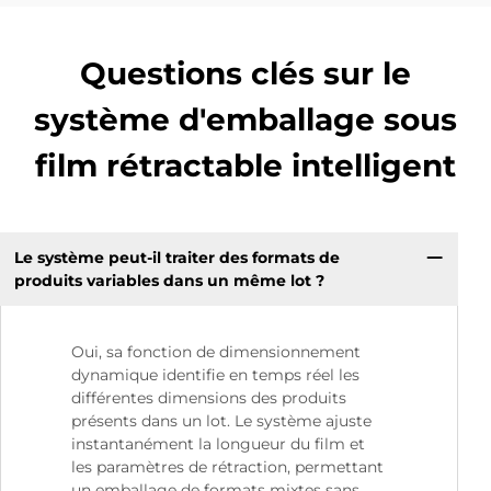
Questions clés sur le
système d'emballage sous
film rétractable intelligent
Le système peut-il traiter des formats de
produits variables dans un même lot ?
Oui, sa fonction de dimensionnement
dynamique identifie en temps réel les
différentes dimensions des produits
présents dans un lot. Le système ajuste
instantanément la longueur du film et
les paramètres de rétraction, permettant
un emballage de formats mixtes sans