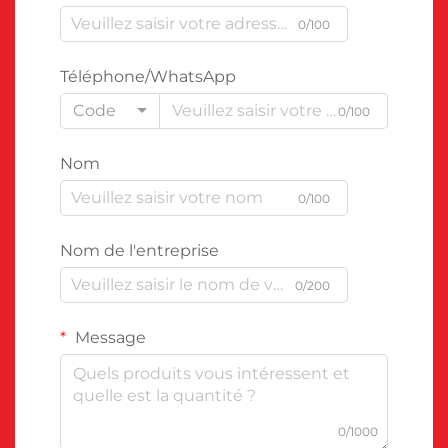
0/100
Téléphone/WhatsApp
Code
0/100
Nom
0/100
Nom de l'entreprise
0/200
Message
0/1000