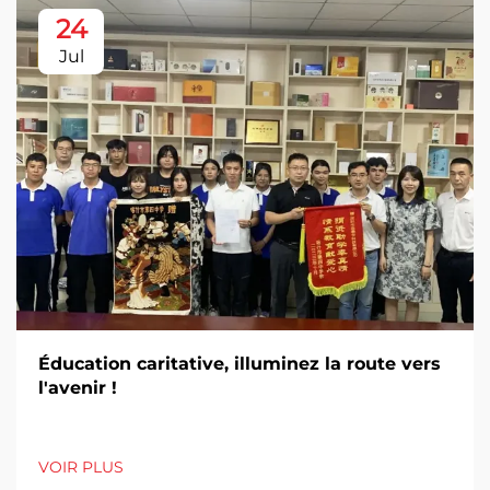
24
Jul
Éducation caritative, illuminez la route vers
l'avenir !
VOIR PLUS