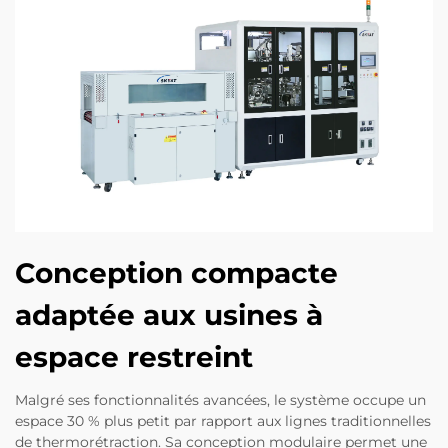
Conception compacte
adaptée aux usines à
espace restreint
Malgré ses fonctionnalités avancées, le système occupe un
espace 30 % plus petit par rapport aux lignes traditionnelles
de thermorétraction. Sa conception modulaire permet une