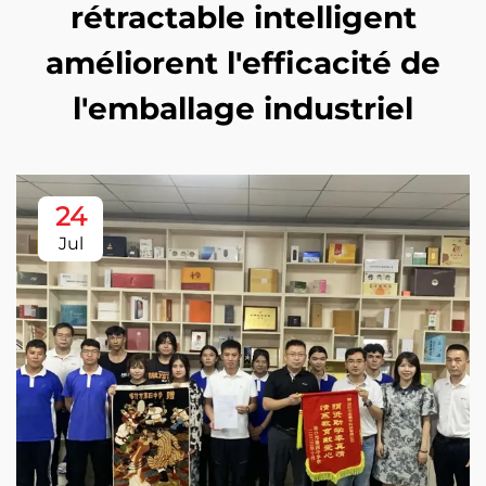
rétractable intelligent
améliorent l'efficacité de
l'emballage industriel
24
Jul