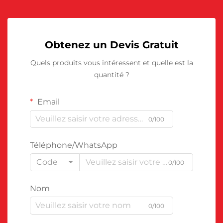
Obtenez un Devis Gratuit
Quels produits vous intéressent et quelle est la
quantité ?
Email
0/100
Téléphone/WhatsApp
Code
0/100
Nom
0/100