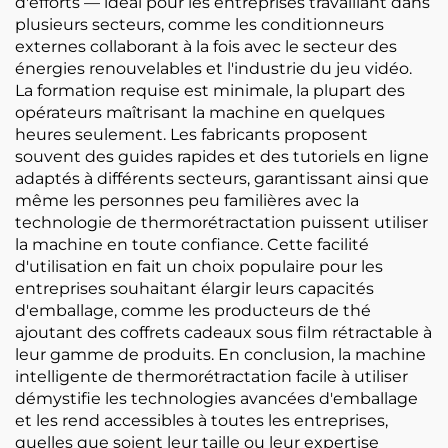
d'efforts — idéal pour les entreprises travaillant dans
plusieurs secteurs, comme les conditionneurs
externes collaborant à la fois avec le secteur des
énergies renouvelables et l'industrie du jeu vidéo.
La formation requise est minimale, la plupart des
opérateurs maîtrisant la machine en quelques
heures seulement. Les fabricants proposent
souvent des guides rapides et des tutoriels en ligne
adaptés à différents secteurs, garantissant ainsi que
même les personnes peu familières avec la
technologie de thermorétractation puissent utiliser
la machine en toute confiance. Cette facilité
d'utilisation en fait un choix populaire pour les
entreprises souhaitant élargir leurs capacités
d'emballage, comme les producteurs de thé
ajoutant des coffrets cadeaux sous film rétractable à
leur gamme de produits. En conclusion, la machine
intelligente de thermorétractation facile à utiliser
démystifie les technologies avancées d'emballage
et les rend accessibles à toutes les entreprises,
quelles que soient leur taille ou leur expertise