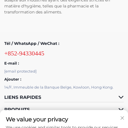
adapté aux industries ayant des exigences strictes en
matière d'hygiène, telles que la pharmacie et la
transformation des aliments.
Tél / WhatsApp / WeChat :
+852-94330445
E-mail :
[email protected]
Ajouter :
14/F, Immeuble de la Banque Belge, Kowloon, Hong Kong.
LIENS RAPIDES
PRODUITS
We value your privacy
We use cookies and similar tools to provide our services.