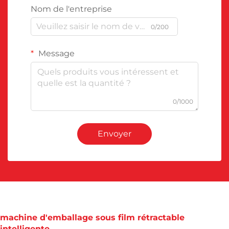
Nom de l'entreprise
0/200
Message
0/1000
Envoyer
machine d'emballage sous film rétractable
intelligente